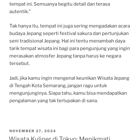
tempat ini. Semuanya begitu detail dan terasa
autentik.”
Tak hanya itu, tempat ini juga sering mengadakan acara
budaya Jepang seperti festival sakura dan pertunjukan
seni tradisional Jepang. Hal ini tentu menambah daya
tarik tempat wisata ini bagi para pengunjung yang ingin
merasakan atmosfer Jepang tanpa harus ke negara
tersebut.
Jadi, jika kamu ingin mengenal keunikan Wisata Jepang
di Tengah Kota Semarang, jangan ragu untuk
mengunjunginya. Siapa tahu, kamu bisa mendapatkan
pengalaman yang tak terlupakan di sana.
POSTED
NOVEMBER 27, 2024
ON
Wisata Kuliner di Tokyo: Menikmati