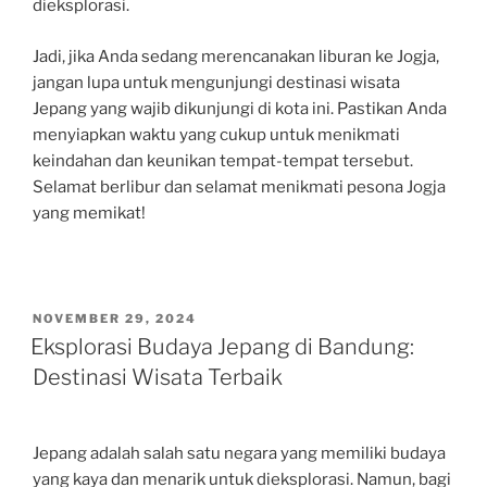
dieksplorasi.
Jadi, jika Anda sedang merencanakan liburan ke Jogja,
jangan lupa untuk mengunjungi destinasi wisata
Jepang yang wajib dikunjungi di kota ini. Pastikan Anda
menyiapkan waktu yang cukup untuk menikmati
keindahan dan keunikan tempat-tempat tersebut.
Selamat berlibur dan selamat menikmati pesona Jogja
yang memikat!
POSTED
NOVEMBER 29, 2024
ON
Eksplorasi Budaya Jepang di Bandung:
Destinasi Wisata Terbaik
Jepang adalah salah satu negara yang memiliki budaya
yang kaya dan menarik untuk dieksplorasi. Namun, bagi