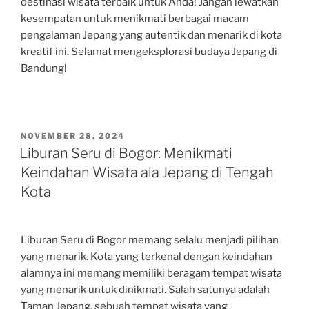
destinasi wisata terbaik untuk Anda! Jangan lewatkan
kesempatan untuk menikmati berbagai macam
pengalaman Jepang yang autentik dan menarik di kota
kreatif ini. Selamat mengeksplorasi budaya Jepang di
Bandung!
POSTED
NOVEMBER 28, 2024
ON
Liburan Seru di Bogor: Menikmati
Keindahan Wisata ala Jepang di Tengah
Kota
Liburan Seru di Bogor memang selalu menjadi pilihan
yang menarik. Kota yang terkenal dengan keindahan
alamnya ini memang memiliki beragam tempat wisata
yang menarik untuk dinikmati. Salah satunya adalah
Taman Jepang, sebuah tempat wisata yang