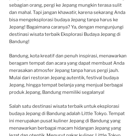
sebagian orang, pergi ke Jepang mungkin terasa sulit
dan mahal. Tapi jangan khawatir, karena sekarang Anda
bisa mengeksplorasi budaya Jepang tanpa harus ke
Jepang! Bagaimana caranya? Ya, dengan mengunjungi
destinasi wisata terbaik Eksplorasi Budaya Jepang di
Bandung!
Bandung, kota kreatif dan penuh inspirasi, menawarkan
beragam tempat dan acara yang dapat membuat Anda
merasakan atmosfer Jepang tanpa harus pergi jauh.
Mulai dari restoran Jepang autentik, festival budaya
Jepang, hingga tempat belanja yang menjual berbagai
produk Jepang, Bandung memiliki segalanya!
Salah satu destinasi wisata terbaik untuk eksplorasi
budaya Jepang di Bandung adalah Little Tokyo. Tempat
ini merupakan pusat kuliner Jepang di Bandung yang
menawarkan berbagai macam hidangan Jepang yang
lezat dan otentik. Menurut pakar kuliner, Little Tokyo