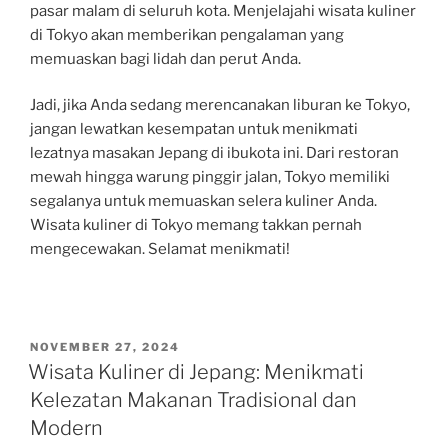
pasar malam di seluruh kota. Menjelajahi wisata kuliner
di Tokyo akan memberikan pengalaman yang
memuaskan bagi lidah dan perut Anda.
Jadi, jika Anda sedang merencanakan liburan ke Tokyo,
jangan lewatkan kesempatan untuk menikmati
lezatnya masakan Jepang di ibukota ini. Dari restoran
mewah hingga warung pinggir jalan, Tokyo memiliki
segalanya untuk memuaskan selera kuliner Anda.
Wisata kuliner di Tokyo memang takkan pernah
mengecewakan. Selamat menikmati!
POSTED
NOVEMBER 27, 2024
ON
Wisata Kuliner di Jepang: Menikmati
Kelezatan Makanan Tradisional dan
Modern