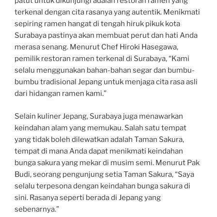
patut untuk dikunjungi adalah restoran ramen yang
terkenal dengan cita rasanya yang autentik. Menikmati
sepiring ramen hangat di tengah hiruk pikuk kota
Surabaya pastinya akan membuat perut dan hati Anda
merasa senang. Menurut Chef Hiroki Hasegawa,
pemilik restoran ramen terkenal di Surabaya, “Kami
selalu menggunakan bahan-bahan segar dan bumbu-
bumbu tradisional Jepang untuk menjaga cita rasa asli
dari hidangan ramen kami.”
Selain kuliner Jepang, Surabaya juga menawarkan
keindahan alam yang memukau. Salah satu tempat
yang tidak boleh dilewatkan adalah Taman Sakura,
tempat di mana Anda dapat menikmati keindahan
bunga sakura yang mekar di musim semi. Menurut Pak
Budi, seorang pengunjung setia Taman Sakura, “Saya
selalu terpesona dengan keindahan bunga sakura di
sini. Rasanya seperti berada di Jepang yang
sebenarnya.”