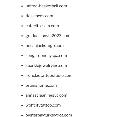
united-basketball.com
tios-tacos.com
cafecito-satx.com
graduacionviu2023.com
pecanjackstogo.com
zengardendayspa.com
sparklejewelryinc.com
ironcladtattoostudio.com
bruinshome.com
annascleaningsvc.com
wolfcitytattoo.com
oysterbayturkeytrot.com