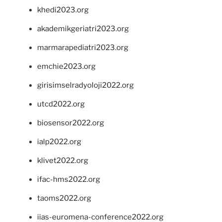
khedi2023.org
akademikgeriatri2023.org
marmarapediatri2023.org
emchie2023.org
girisimselradyoloji2022.org
utcd2022.org
biosensor2022.org
ialp2022.org
klivet2022.org
ifac-hms2022.org
taoms2022.org
iias-euromena-conference2022.org