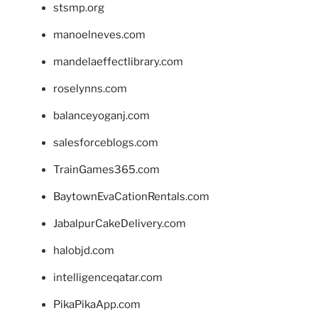
stsmp.org
manoelneves.com
mandelaeffectlibrary.com
roselynns.com
balanceyoganj.com
salesforceblogs.com
TrainGames365.com
BaytownEvaCationRentals.com
JabalpurCakeDelivery.com
halobjd.com
intelligenceqatar.com
PikaPikaApp.com