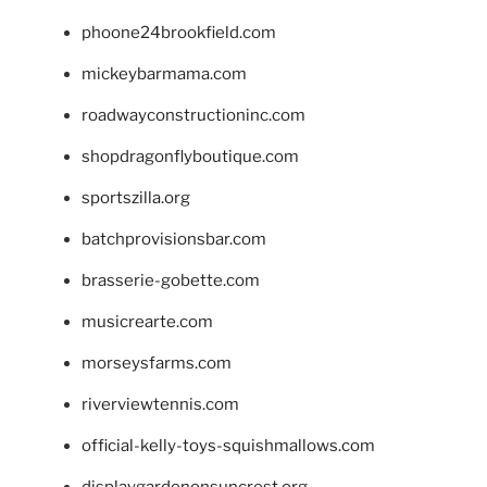
phoone24brookfield.com
mickeybarmama.com
roadwayconstructioninc.com
shopdragonflyboutique.com
sportszilla.org
batchprovisionsbar.com
brasserie-gobette.com
musicrearte.com
morseysfarms.com
riverviewtennis.com
official-kelly-toys-squishmallows.com