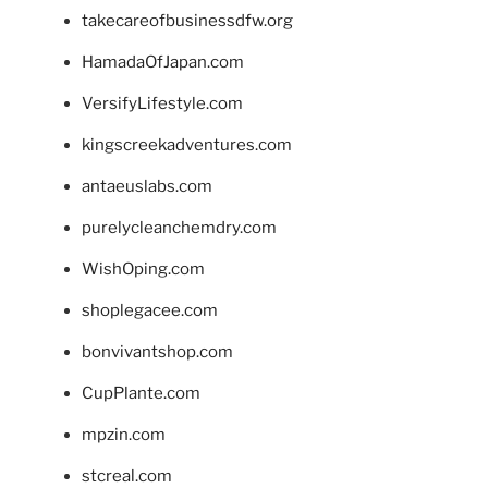
takecareofbusinessdfw.org
HamadaOfJapan.com
VersifyLifestyle.com
kingscreekadventures.com
antaeuslabs.com
purelycleanchemdry.com
WishOping.com
shoplegacee.com
bonvivantshop.com
CupPlante.com
mpzin.com
stcreal.com