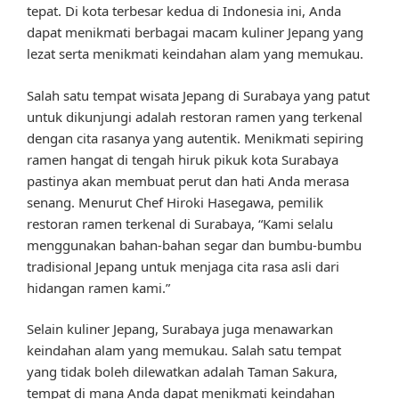
tepat. Di kota terbesar kedua di Indonesia ini, Anda
dapat menikmati berbagai macam kuliner Jepang yang
lezat serta menikmati keindahan alam yang memukau.
Salah satu tempat wisata Jepang di Surabaya yang patut
untuk dikunjungi adalah restoran ramen yang terkenal
dengan cita rasanya yang autentik. Menikmati sepiring
ramen hangat di tengah hiruk pikuk kota Surabaya
pastinya akan membuat perut dan hati Anda merasa
senang. Menurut Chef Hiroki Hasegawa, pemilik
restoran ramen terkenal di Surabaya, “Kami selalu
menggunakan bahan-bahan segar dan bumbu-bumbu
tradisional Jepang untuk menjaga cita rasa asli dari
hidangan ramen kami.”
Selain kuliner Jepang, Surabaya juga menawarkan
keindahan alam yang memukau. Salah satu tempat
yang tidak boleh dilewatkan adalah Taman Sakura,
tempat di mana Anda dapat menikmati keindahan