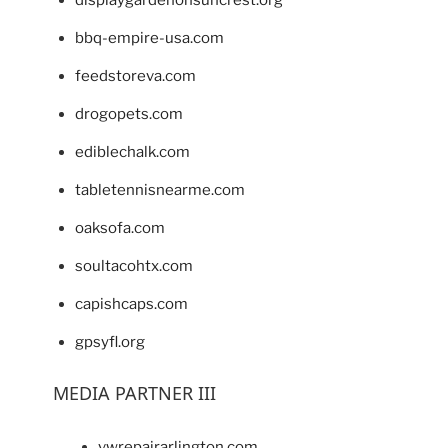
displaygardenonsuncrest.org
bbq-empire-usa.com
feedstoreva.com
drogopets.com
ediblechalk.com
tabletennisnearme.com
oaksofa.com
soultacohtx.com
capishcaps.com
gpsyfl.org
MEDIA PARTNER III
vwrepairarlington.com