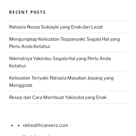
RECENT POSTS
Rahasia Resep Sukiayki yang Enak dan Lezat
Mengungkap Kelezatan Teppanyaki: Segala Hal yang
Perlu Anda Ketahui
Nikmatnya Yakiniku: Segala Hal yang Perlu Anda
Ketahui
Kelezatan Teriyaki: Rahasia Masakan Jepang yang
Menggoda
Resep dan Cara Membuat Yakisoba yang Enak
okhealthcareers.com