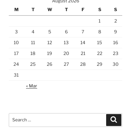
August 2026
M
T
W
T
F
S
S
1
2
3
4
5
6
7
8
9
10
11
12
13
14
15
16
17
18
19
20
21
22
23
24
25
26
27
28
29
30
31
« Mar
Search
Search
for: