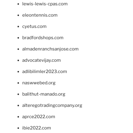
lewis-lewis-cpas.com
eleontennis.com
cyetus.com
bradfordshops.com
almadenranchsanjose.com
advocatevijay.com
adlibilimler2023.com
naswwebed.org
balithut-manado.org
alteregotradingcompany.org
aprce2022.com
ibie2022.com