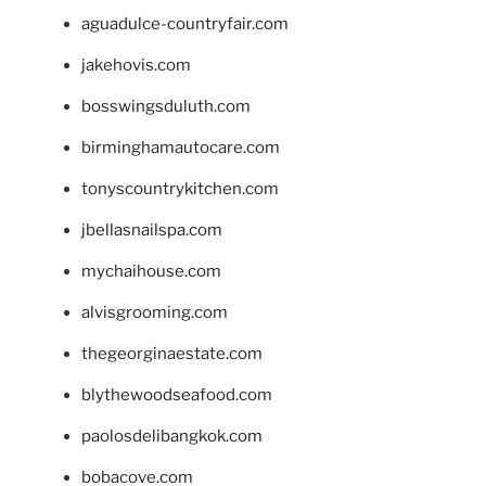
aguadulce-countryfair.com
jakehovis.com
bosswingsduluth.com
birminghamautocare.com
tonyscountrykitchen.com
jbellasnailspa.com
mychaihouse.com
alvisgrooming.com
thegeorginaestate.com
blythewoodseafood.com
paolosdelibangkok.com
bobacove.com