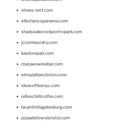
shoes-vert.com
elbotanicopanama.com
shadyoaksrockportrvpark.com
jccoinlaundry.com
kautorepair.com
marjaeswinebar.com
elmazatlanclinton.com
ideacoffeenyc.com
odieschillicothe.com
lacantinitagalesburg.com
pizzadeliverybristol.com