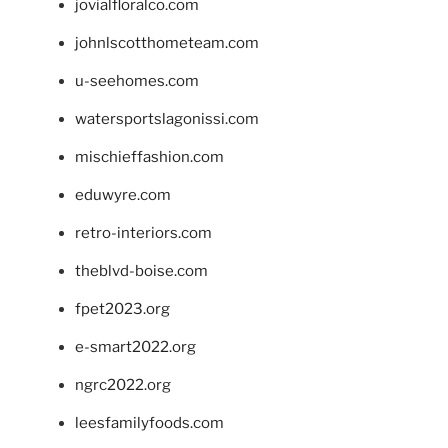
jovialfloralco.com
johnlscotthometeam.com
u-seehomes.com
watersportslagonissi.com
mischieffashion.com
eduwyre.com
retro-interiors.com
theblvd-boise.com
fpet2023.org
e-smart2022.org
ngrc2022.org
leesfamilyfoods.com