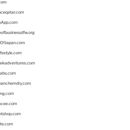
.com
enceqatar.com
aApp.com
eofbusinessdfw.org
OfJapan.com
ifestyle.com
eekadventures.com
labs.com
leanchemdry.com
ing.com
acee.com
ntshop.com
te.com