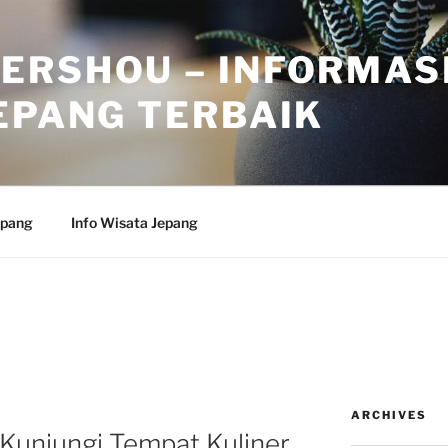
ERSHOU – INFORMAS
EPANG TERBAIK
epang
Info Wisata Jepang
ARCHIVES
Kunjungi Tempat Kuliner