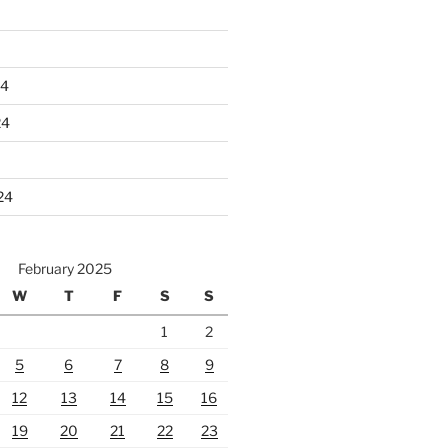
24
24
24
February 2025
W
T
F
S
S
1
2
5
6
7
8
9
12
13
14
15
16
19
20
21
22
23