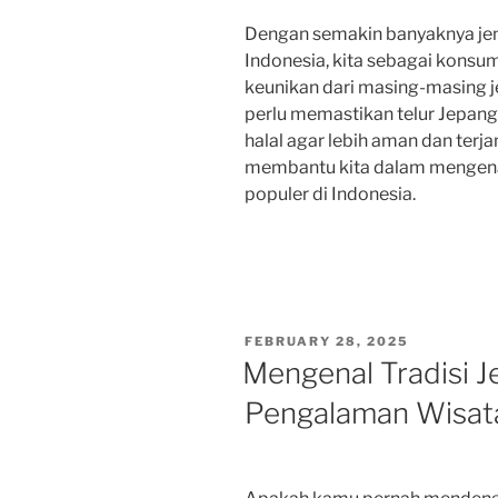
Dengan semakin banyaknya jeni
Indonesia, kita sebagai kons
keunikan dari masing-masing jeni
perlu memastikan telur Jepang 
halal agar lebih aman dan terja
membantu kita dalam mengenal
populer di Indonesia.
POSTED
FEBRUARY 28, 2025
ON
Mengenal Tradisi Je
Pengalaman Wisat