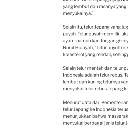
yang lembut dan rasanya yang 
menyukainya.”
Selain itu, telur Jepang yang ju
puyuh. Telur puyuh memiliki uku
ayam, namun kandungan gizinya s
Nurul Hidayati, “Telur puyuh m
kolesterol yang rendah, sehing
Selain telur mentah dan telur p
Indonesia adalah telur rebus. T
lembut dan kuning telurnya ya
menyukai telur rebus Jepang ka
Menurut data dari Kementerian
telur Jepang ke Indonesia terus
menunjukkan bahwa masyaraka
menyukai berbagai jenis telur 