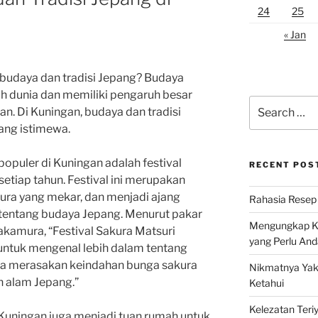
24
25
« Jan
 budaya dan tradisi Jepang? Budaya
uh dunia dan memiliki pengaruh besar
Search
n. Di Kuningan, budaya dan tradisi
for:
ang istimewa.
populer di Kuningan adalah festival
RECENT POS
etiap tahun. Festival ini merupakan
ura yang mekar, dan menjadi ajang
Rahasia Resep 
t tentang budaya Jepang. Menurut pakar
Mengungkap Ke
akamura, “Festival Sakura Matsuri
yang Perlu And
untuk mengenal lebih dalam tentang
rta merasakan keindahan bunga sakura
Nikmatnya Yaki
n alam Jepang.”
Ketahui
Kelezatan Teri
, Kuningan juga menjadi tuan rumah untuk