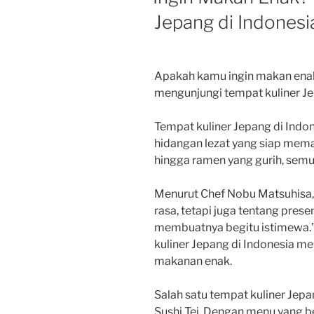
Jepang di Indonesi
Apakah kamu ingin makan enak
mengunjungi tempat kuliner Je
Tempat kuliner Jepang di In
hidangan lezat yang siap mema
hingga ramen yang gurih, semu
Menurut Chef Nobu Matsuhisa, 
rasa, tetapi juga tentang prese
membuatnya begitu istimewa.”
kuliner Jepang di Indonesia men
makanan enak.
Salah satu tempat kuliner Jepa
Sushi Tei. Dengan menu yang b