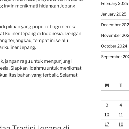
February 2025
ang ingin menikmati hidangan Jepang
January 2025
December 20
jadi pilihan yang populer bagi mereka
at kuliner Jepang di Indonesia. Dengan
November 20
ng terjangkau, tempat ini selalu
October 2024
r kuliner Jepang.
September 20
ak, jangan ragu untuk mengunjungi
nesia. Siapkan lidahmu untuk menikmati
 kualitas bahan yang terbaik. Selamat
M
T
3
4
10
11
17
18
n Tradisi Jepang di