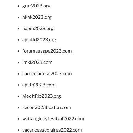
grur2023.org
hkhk2023.org
napm2023.org
apsdfd2023.org
forumausape2023.com
imkl2023.com
careerfaircsd2023.com
apsth2023.com
MedItRio2023.org
lcicon2023boston.com
waitangidayfestival2022.com
vacancesscolaires2022.com