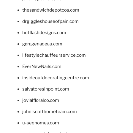
thesandwichdepotcos.com
drgiggleshouseofpain.com
hotflashdesigns.com
garagenadeau.com
lifestylechauffeurservice.com
EverNewNails.com
insideoutdecoratingcentre.com
salvatoresinpoint.com
jovialfloralco.com
johnlscotthometeam.com
u-seehomes.com