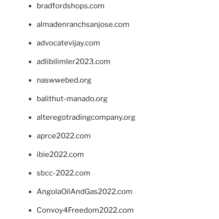
bradfordshops.com
almadenranchsanjose.com
advocatevijay.com
adlibilimler2023.com
naswwebed.org
balithut-manado.org
alteregotradingcompany.org
aprce2022.com
ibie2022.com
sbcc-2022.com
AngolaOilAndGas2022.com
Convoy4Freedom2022.com