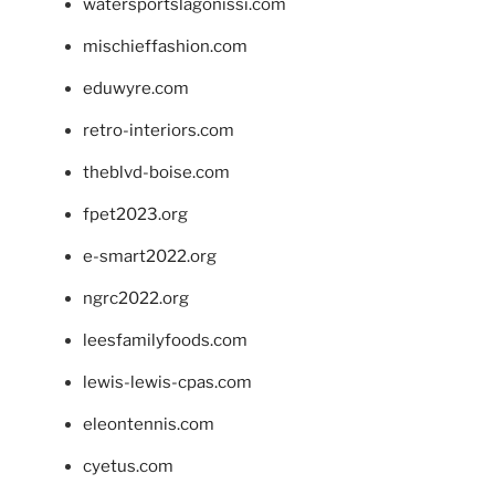
watersportslagonissi.com
mischieffashion.com
eduwyre.com
retro-interiors.com
theblvd-boise.com
fpet2023.org
e-smart2022.org
ngrc2022.org
leesfamilyfoods.com
lewis-lewis-cpas.com
eleontennis.com
cyetus.com