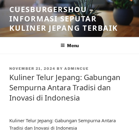
Skip
CUESBURGERSHOU –
to
INFORMASI SEPUTAR
content
KULINER JEPANG TERBAIK
Menu
POSTED
NOVEMBER 21, 2024
BY
ADMINCUE
ON
Kuliner Telur Jepang: Gabungan
Sempurna Antara Tradisi dan
Inovasi di Indonesia
Kuliner Telur Jepang: Gabungan Sempurna Antara
Tradisi dan Inovasi di Indonesia