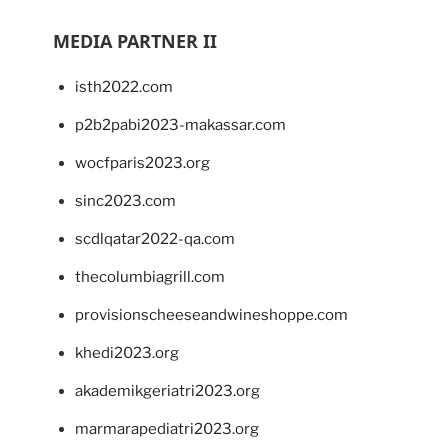
MEDIA PARTNER II
isth2022.com
p2b2pabi2023-makassar.com
wocfparis2023.org
sinc2023.com
scdlqatar2022-qa.com
thecolumbiagrill.com
provisionscheeseandwineshoppe.com
khedi2023.org
akademikgeriatri2023.org
marmarapediatri2023.org