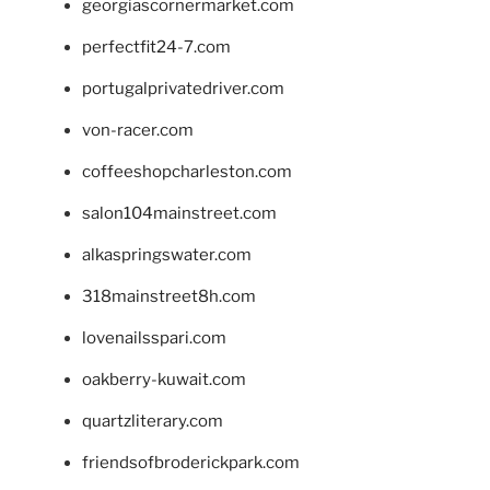
georgiascornermarket.com
perfectfit24-7.com
portugalprivatedriver.com
von-racer.com
coffeeshopcharleston.com
salon104mainstreet.com
alkaspringswater.com
318mainstreet8h.com
lovenailsspari.com
oakberry-kuwait.com
quartzliterary.com
friendsofbroderickpark.com