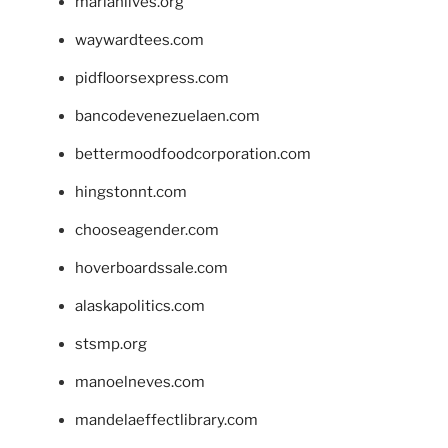
marianlives.org
waywardtees.com
pidfloorsexpress.com
bancodevenezuelaen.com
bettermoodfoodcorporation.com
hingstonnt.com
chooseagender.com
hoverboardssale.com
alaskapolitics.com
stsmp.org
manoelneves.com
mandelaeffectlibrary.com