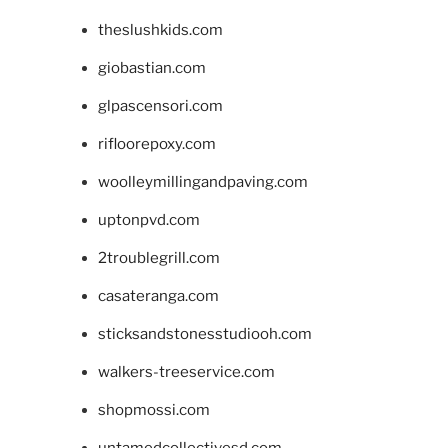
theslushkids.com
giobastian.com
glpascensori.com
rifloorepoxy.com
woolleymillingandpaving.com
uptonpvd.com
2troublegrill.com
casateranga.com
sticksandstonesstudiooh.com
walkers-treeservice.com
shopmossi.com
untamedcollectivesd.com