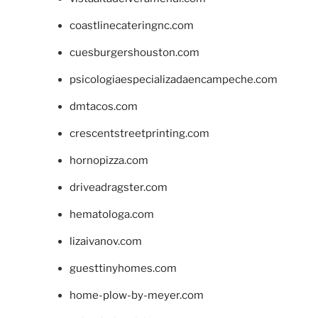
coastlinecateringnc.com
cuesburgershouston.com
psicologiaespecializadaencampeche.com
dmtacos.com
crescentstreetprinting.com
hornopizza.com
driveadragster.com
hematologa.com
lizaivanov.com
guesttinyhomes.com
home-plow-by-meyer.com