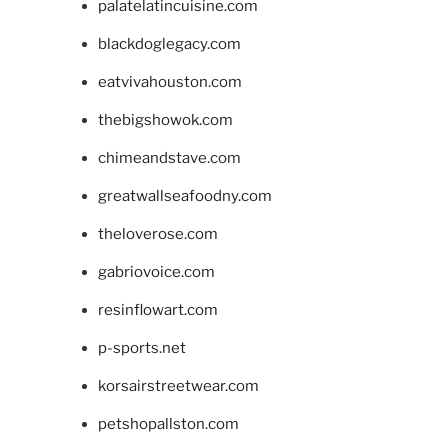
palatelatincuisine.com
blackdoglegacy.com
eatvivahouston.com
thebigshowok.com
chimeandstave.com
greatwallseafoodny.com
theloverose.com
gabriovoice.com
resinflowart.com
p-sports.net
korsairstreetwear.com
petshopallston.com