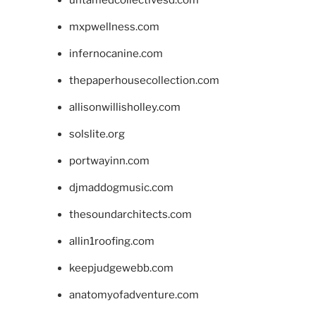
mxpwellness.com
infernocanine.com
thepaperhousecollection.com
allisonwillisholley.com
solslite.org
portwayinn.com
djmaddogmusic.com
thesoundarchitects.com
allin1roofing.com
keepjudgewebb.com
anatomyofadventure.com