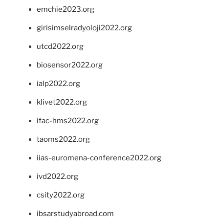
emchie2023.org
girisimselradyoloji2022.org
utcd2022.org
biosensor2022.org
ialp2022.org
klivet2022.org
ifac-hms2022.org
taoms2022.org
iias-euromena-conference2022.org
ivd2022.org
csity2022.org
ibsarstudyabroad.com