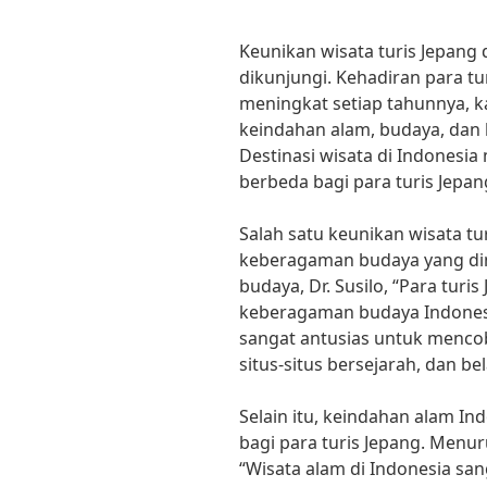
Keunikan wisata turis Jepang
dikunjungi. Kehadiran para tu
meningkat setiap tahunnya, k
keindahan alam, budaya, dan
Destinasi wisata di Indones
berbeda bagi para turis Jepa
Salah satu keunikan wisata tu
keberagaman budaya yang dimi
budaya, Dr. Susilo, “Para turi
keberagaman budaya Indonesi
sangat antusias untuk mencob
situs-situs bersejarah, dan bela
Selain itu, keindahan alam In
bagi para turis Jepang. Menur
“Wisata alam di Indonesia san