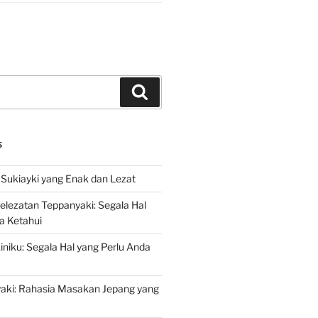
Search
S
Sukiayki yang Enak dan Lezat
lezatan Teppanyaki: Segala Hal
a Ketahui
niku: Segala Hal yang Perlu Anda
yaki: Rahasia Masakan Jepang yang