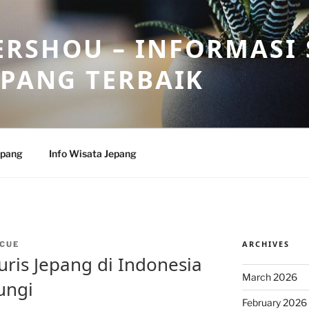
RSHOU – INFORMASI 
EPANG TERBAIK
epang
Info Wisata Jepang
ARCHIVES
CUE
uris Jepang di Indonesia
March 2026
ungi
February 2026