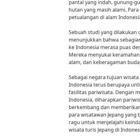
pantai yang indah, gunung-g
hutan yang masih alami. Para
petualangan di alam Indones
Sebuah studi yang dilakukan 
menunjukkan bahwa sebagian 
ke Indonesia merasa puas de
Mereka menyukai keramahan 
alam, dan keberagaman buday
Sebagai negara tujuan wisata 
Indonesia terus berupaya unt
fasilitas pariwisata. Dengan 
Indonesia, diharapkan pariwis
berkembang dan memberikan 
para wisatawan Jepang yang b
ragu untuk menjelajahi keind
wisata turis Jepang di Indones