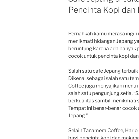
Pencinta Kopi dan
Pernahkah kamu merasa ingin 
menikmati hidangan Jepang yang
beruntung karena ada banyak pi
cocok untuk pencinta kopi da
Salah satu cafe Jepang terbaik
Dikenal sebagai salah satu temp
Coffee juga menyajikan menu 
salah satu pengunjung setia, “
berkualitas sambil menikmati 
Tempat ini benar-benar cocok
Jepang.”
Selain Tanamera Coffee, Hario 
bagi pencinta kopi dan makana