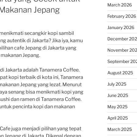
March 2026
 Makanan Jepang
February 2026
January 2026
menikmati secangkir kopi sambil
December 20
 autentik di Jakarta? Jika iya, kamu
lihan cafe Jepang di Jakarta yang
November 20
n makanan Jepang.
September 20
 di Jakarta adalah Tanamera Coffee.
August 2025
at kopi terbaik di kota ini, Tanamera
July 2025
makanan Jepang yang lezat. Menurut
Saya senang bisa menikmati kopi yang
June 2025
sushi dan ramen di Tanamera Coffee.
 untuk pencinta kopi dan makanan
May 2025
April 2025
Cafe juga menjadi pilihan yang tepat
March 2025
n Jepang di Jakarta. Dikenal dengan