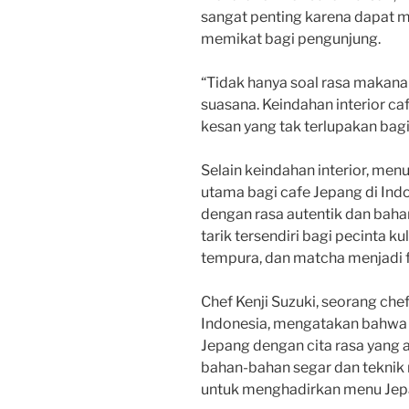
sangat penting karena dapat 
memikat bagi pengunjung.
“Tidak hanya soal rasa makana
suasana. Keindahan interior c
kesan yang tak terlupakan bagi
Selain keindahan interior, men
utama bagi cafe Jepang di Ind
dengan rasa autentik dan baha
tarik tersendiri bagi pecinta k
tempura, dan matcha menjadi fa
Chef Kenji Suzuki, seorang che
Indonesia, mengatakan bahwa
Jepang dengan cita rasa yang 
bahan-bahan segar dan teknik
untuk menghadirkan menu Jepa