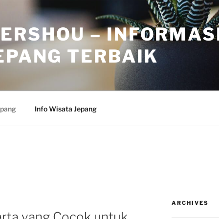
ERSHOU – INFORMAS
EPANG TERBAIK
epang
Info Wisata Jepang
ARCHIVES
arta yang Cocok untuk