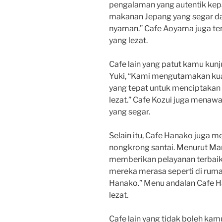
pengalaman yang autentik kep
makanan Jepang yang segar dan
nyaman.” Cafe Aoyama juga te
yang lezat.
Cafe lain yang patut kamu kunj
Yuki, “Kami mengutamakan kua
yang tepat untuk menciptakan
lezat.” Cafe Kozui juga menaw
yang segar.
Selain itu, Cafe Hanako juga m
nongkrong santai. Menurut Man
memberikan pelayanan terbaik
mereka merasa seperti di ruma
Hanako.” Menu andalan Cafe H
lezat.
Cafe lain yang tidak boleh ka