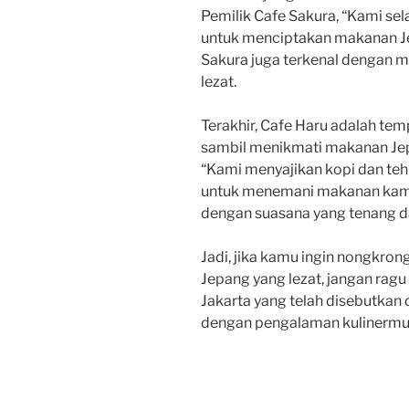
Pemilik Cafe Sakura, “Kami s
untuk menciptakan makanan Je
Sakura juga terkenal dengan 
lezat.
Terakhir, Cafe Haru adalah te
sambil menikmati makanan Jepa
“Kami menyajikan kopi dan teh
untuk menemani makanan kami 
dengan suasana yang tenang 
Jadi, jika kamu ingin nongkro
Jepang yang lezat, jangan rag
Jakarta yang telah disebutkan
dengan pengalaman kulinermu 