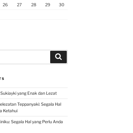
26
27
28
29
30
Search
TS
Sukiayki yang Enak dan Lezat
lezatan Teppanyaki: Segala Hal
a Ketahui
niku: Segala Hal yang Perlu Anda