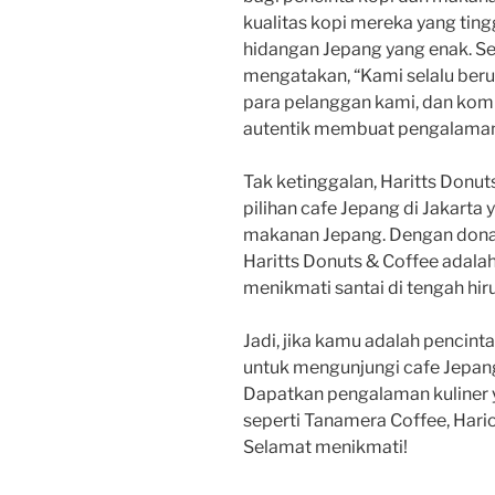
kualitas kopi mereka yang ting
hidangan Jepang yang enak. Se
mengatakan, “Kami selalu beru
para pelanggan kami, dan ko
autentik membuat pengalaman 
Tak ketinggalan, Haritts Donut
pilihan cafe Jepang di Jakarta
makanan Jepang. Dengan donat 
Haritts Donuts & Coffee adal
menikmati santai di tengah hir
Jadi, jika kamu adalah pencin
untuk mengunjungi cafe Jepang
Dapatkan pengalaman kuliner 
seperti Tanamera Coffee, Hario
Selamat menikmati!