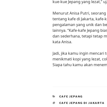
kue-kue Jepang yang lezat,” uj
Menurut Anisa Putri, seorang
tentang kafe di Jakarta, kafe
pengalaman yang unik dan be
lainnya. “Kafe-kafe Jepang bi
dan sederhana, tetapi tetap m
kata Anisa.
Jadi, jika kamu ingin mencari
menikmati kopi yang lezat, cob
Siapa tahu kamu akan menemu
CATEGORIES
CAFE JEPANG
TAGS
CAFE JEPANG DI JAKARTA