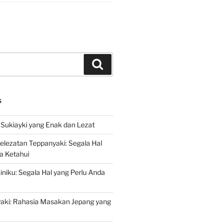
Search
S
Sukiayki yang Enak dan Lezat
lezatan Teppanyaki: Segala Hal
a Ketahui
niku: Segala Hal yang Perlu Anda
yaki: Rahasia Masakan Jepang yang