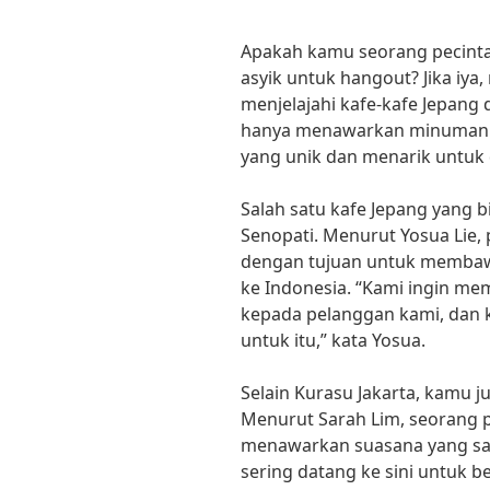
Apakah kamu seorang pecinta
asyik untuk hangout? Jika iy
menjelajahi kafe-kafe Jepang d
hanya menawarkan minuman ko
yang unik dan menarik untuk 
Salah satu kafe Jepang yang b
Senopati. Menurut Yosua Lie, p
dengan tujuan untuk membaw
ke Indonesia. “Kami ingin m
kepada pelanggan kami, dan 
untuk itu,” kata Yosua.
Selain Kurasu Jakarta, kamu j
Menurut Sarah Lim, seorang pe
menawarkan suasana yang san
sering datang ke sini untuk b