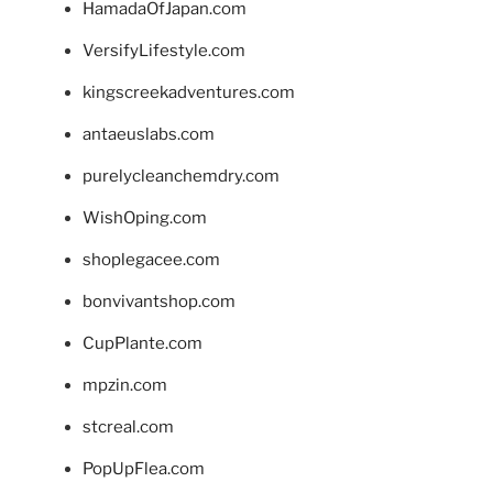
HamadaOfJapan.com
VersifyLifestyle.com
kingscreekadventures.com
antaeuslabs.com
purelycleanchemdry.com
WishOping.com
shoplegacee.com
bonvivantshop.com
CupPlante.com
mpzin.com
stcreal.com
PopUpFlea.com