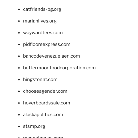
catfriends-bg.org
marianlives.org
waywardtees.com
pidfloorsexpress.com
bancodevenezuelaen.com
bettermoodfoodcorporation.com
hingstonnt.com
chooseagender.com
hoverboardssale.com
alaskapolitics.com
stsmp.org
manoelneves.com