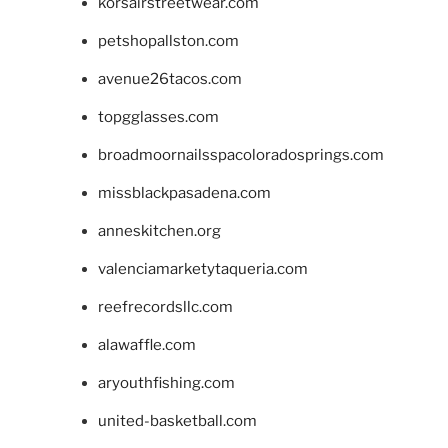
korsairstreetwear.com
petshopallston.com
avenue26tacos.com
topgglasses.com
broadmoornailsspacoloradosprings.com
missblackpasadena.com
anneskitchen.org
valenciamarketytaqueria.com
reefrecordsllc.com
alawaffle.com
aryouthfishing.com
united-basketball.com