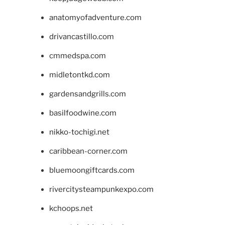
anatomyofadventure.com
drivancastillo.com
cmmedspa.com
midletontkd.com
gardensandgrills.com
basilfoodwine.com
nikko-tochigi.net
caribbean-corner.com
bluemoongiftcards.com
rivercitysteampunkexpo.com
kchoops.net