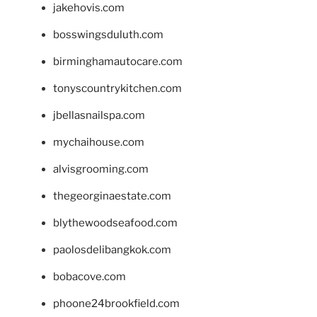
jakehovis.com
bosswingsduluth.com
birminghamautocare.com
tonyscountrykitchen.com
jbellasnailspa.com
mychaihouse.com
alvisgrooming.com
thegeorginaestate.com
blythewoodseafood.com
paolosdelibangkok.com
bobacove.com
phoone24brookfield.com