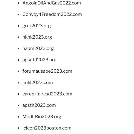
AngolaOilAndGas2022.com
Convoy4Freedom2022.com
grur2023.org
hkhk2023.org
napm2023.org
apsdfd2023.org
forumausape2023.com
imkl2023.com
careerfaircsd2023.com
apsth2023.com
MedItRio2023.org
lcicon2023boston.com