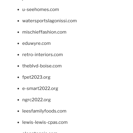
u-seehomes.com
watersportslagonissi.com
mischieffashion.com
eduwyre.com
retro-interiors.com
theblvd-boise.com
fpet2023.org
e-smart2022.org
ngrc2022.org
leesfamilyfoods.com
lewis-lewis-cpas.com