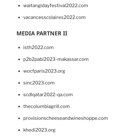
waitangidayfestival2022.com
vacancesscolaires2022.com
MEDIA PARTNER II
isth2022.com
p2b2pabi2023-makassar.com
wocfparis2023.org
sinc2023.com
scdlqatar2022-qa.com
thecolumbiagrill.com
provisionscheeseandwineshoppe.com
khedi2023.org