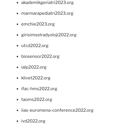
akademikgeriatri2023.org
marmarapediatri2023.org
emchie2023.org
girisimselradyoloji2022.org
utcd2022.org
biosensor2022.org
ialp2022.org
klivet2022.org
ifac-hms2022.org
taoms2022.org
iias-euromena-conference2022.org
ivd2022.org