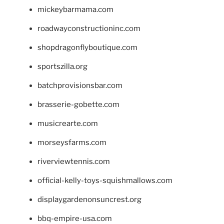
mickeybarmama.com
roadwayconstructioninc.com
shopdragonflyboutique.com
sportszilla.org
batchprovisionsbar.com
brasserie-gobette.com
musicrearte.com
morseysfarms.com
riverviewtennis.com
official-kelly-toys-squishmallows.com
displaygardenonsuncrest.org
bbq-empire-usa.com