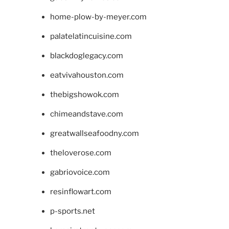
home-plow-by-meyer.com
palatelatincuisine.com
blackdoglegacy.com
eatvivahouston.com
thebigshowok.com
chimeandstave.com
greatwallseafoodny.com
theloverose.com
gabriovoice.com
resinflowart.com
p-sports.net