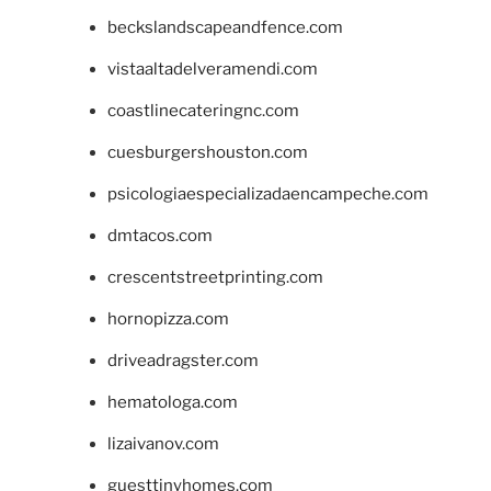
beckslandscapeandfence.com
vistaaltadelveramendi.com
coastlinecateringnc.com
cuesburgershouston.com
psicologiaespecializadaencampeche.com
dmtacos.com
crescentstreetprinting.com
hornopizza.com
driveadragster.com
hematologa.com
lizaivanov.com
guesttinyhomes.com