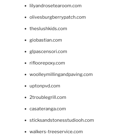
lilyandrosetearoom.com
olivesburgberrypatch.com
theslushkids.com
giobastian.com
glpascensori.com
rifloorepoxy.com
woolleymillingandpaving.com
uptonpvd.com
2troublegrill.com
casateranga.com
sticksandstonesstudiooh.com
walkers-treeservice.com