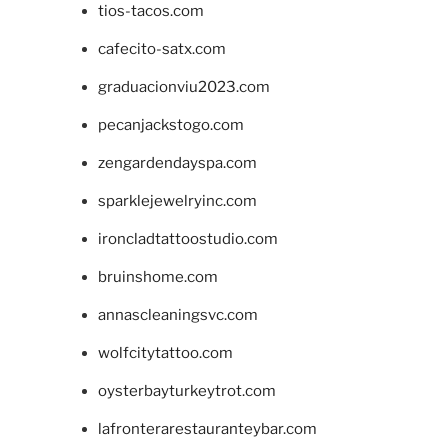
tios-tacos.com
cafecito-satx.com
graduacionviu2023.com
pecanjackstogo.com
zengardendayspa.com
sparklejewelryinc.com
ironcladtattoostudio.com
bruinshome.com
annascleaningsvc.com
wolfcitytattoo.com
oysterbayturkeytrot.com
lafronterarestauranteybar.com