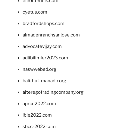
eleontennis.com
cyetus.com
bradfordshops.com
almadenranchsanjose.com
advocatevijay.com
adlibilimler2023.com
naswwebed.org
balithut-manado.org
alteregotradingcompany.org
aprce2022.com
ibie2022.com
sbcc-2022.com