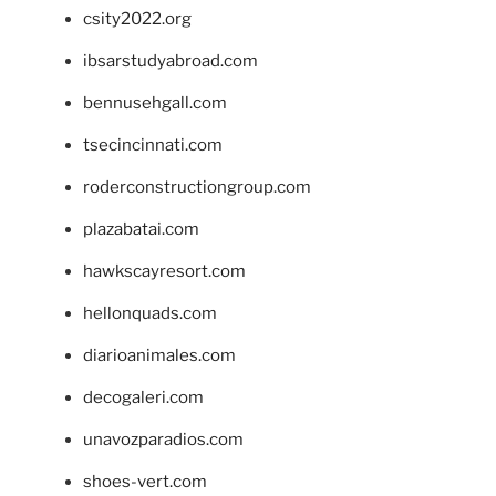
csity2022.org
ibsarstudyabroad.com
bennusehgall.com
tsecincinnati.com
roderconstructiongroup.com
plazabatai.com
hawkscayresort.com
hellonquads.com
diarioanimales.com
decogaleri.com
unavozparadios.com
shoes-vert.com