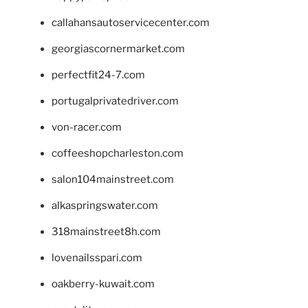
callahansautoservicecenter.com
georgiascornermarket.com
perfectfit24-7.com
portugalprivatedriver.com
von-racer.com
coffeeshopcharleston.com
salon104mainstreet.com
alkaspringswater.com
318mainstreet8h.com
lovenailsspari.com
oakberry-kuwait.com