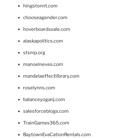
hingstonnt.com
chooseagender.com
hoverboardssale.com
alaskapolitics.com
stsmp.org
manoelneves.com
mandelaeffectlibrary.com
roselynns.com
balanceyoganj.com
salesforceblogs.com
TrainGames365.com
BaytownEvaCationRentals.com