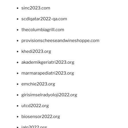
sinc2023.com
scdlqatar2022-qa.com
thecolumbiagrill.com
provisionscheeseandwineshoppe.com
khedi2023.org
akademikgeriatri2023.org
marmarapediatri2023.org
emchie2023.org
girisimselradyoloji2022.org
utcd2022.org
biosensor2022.org
ialp2022.org