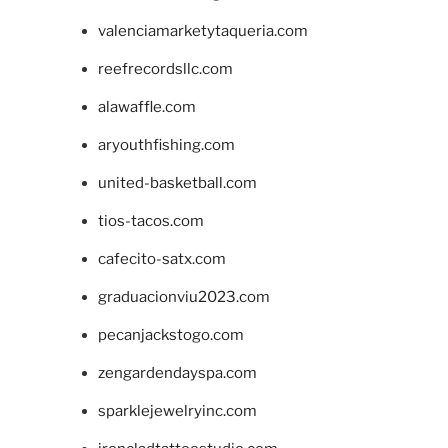
valenciamarketytaqueria.com
reefrecordsllc.com
alawaffle.com
aryouthfishing.com
united-basketball.com
tios-tacos.com
cafecito-satx.com
graduacionviu2023.com
pecanjackstogo.com
zengardendayspa.com
sparklejewelryinc.com