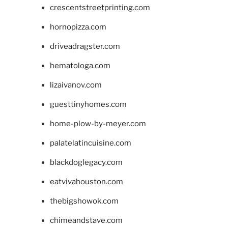
crescentstreetprinting.com
hornopizza.com
driveadragster.com
hematologa.com
lizaivanov.com
guesttinyhomes.com
home-plow-by-meyer.com
palatelatincuisine.com
blackdoglegacy.com
eatvivahouston.com
thebigshowok.com
chimeandstave.com