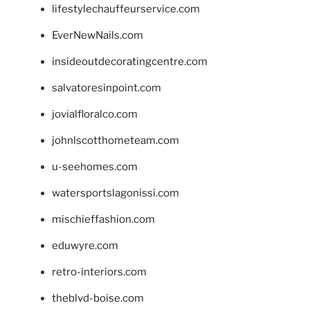
lifestylechauffeurservice.com
EverNewNails.com
insideoutdecoratingcentre.com
salvatoresinpoint.com
jovialfloralco.com
johnlscotthometeam.com
u-seehomes.com
watersportslagonissi.com
mischieffashion.com
eduwyre.com
retro-interiors.com
theblvd-boise.com