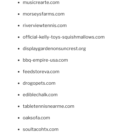
musicrearte.com
morseysfarms.com
riverviewtennis.com
official-kelly-toys-squishmallows.com
displaygardenonsuncrest.org
bbq-empire-usa.com
feedstoreva.com
drogopets.com
ediblechalk.com
tabletennisnearme.com
oaksofa.com
soultacohtx.com