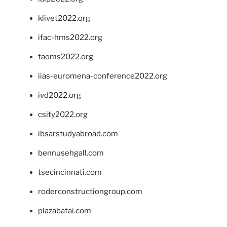
klivet2022.org
ifac-hms2022.org
taoms2022.org
iias-euromena-conference2022.org
ivd2022.org
csity2022.org
ibsarstudyabroad.com
bennusehgall.com
tsecincinnati.com
roderconstructiongroup.com
plazabatai.com