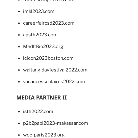
imkl2023.com
careerfaircsd2023.com
apsth2023.com
MedItRio2023.org
lcicon2023boston.com
waitangidayfestival2022.com
vacancesscolaires2022.com
MEDIA PARTNER II
isth2022.com
p2b2pabi2023-makassar.com
wocfparis2023.org