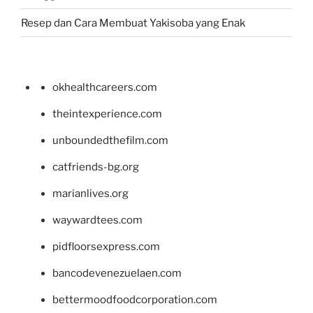
Resep dan Cara Membuat Yakisoba yang Enak
okhealthcareers.com
theintexperience.com
unboundedthefilm.com
catfriends-bg.org
marianlives.org
waywardtees.com
pidfloorsexpress.com
bancodevenezuelaen.com
bettermoodfoodcorporation.com