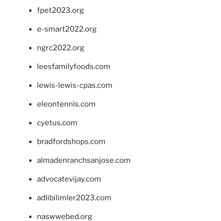
fpet2023.org
e-smart2022.org
ngrc2022.org
leesfamilyfoods.com
lewis-lewis-cpas.com
eleontennis.com
cyetus.com
bradfordshops.com
almadenranchsanjose.com
advocatevijay.com
adlibilimler2023.com
naswwebed.org