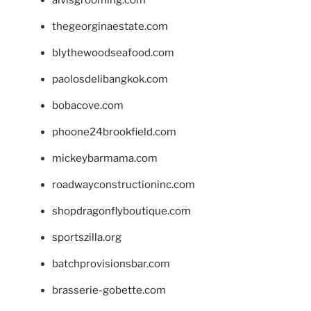
alvisgrooming.com
thegeorginaestate.com
blythewoodseafood.com
paolosdelibangkok.com
bobacove.com
phoone24brookfield.com
mickeybarmama.com
roadwayconstructioninc.com
shopdragonflyboutique.com
sportszilla.org
batchprovisionsbar.com
brasserie-gobette.com