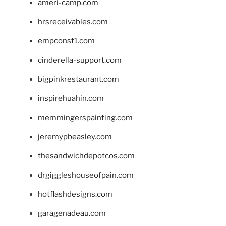
ameri-camp.com
hrsreceivables.com
empconst1.com
cinderella-support.com
bigpinkrestaurant.com
inspirehuahin.com
memmingerspainting.com
jeremypbeasley.com
thesandwichdepotcos.com
drgiggleshouseofpain.com
hotflashdesigns.com
garagenadeau.com