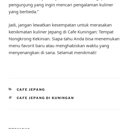
pengunjung yang ingin mencari pengalaman kuliner
yang berbeda.”
Jadi, jangan lewatkan kesempatan untuk merasakan
kenikmatan kuliner Jepang di Cafe Kuningan: Tempat
Nongkrong Kekinian. Siapa tahu Anda bisa menemukan
menu favorit baru atau menghabiskan waktu yang
menyenangkan di sana. Selamat menikmati!
CATEGORIES
CAFE JEPANG
TAGS
CAFE JEPANG DI KUNINGAN
Post