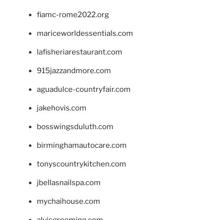
fiamc-rome2022.org
mariceworldessentials.com
lafisheriarestaurant.com
915jazzandmore.com
aguadulce-countryfair.com
jakehovis.com
bosswingsduluth.com
birminghamautocare.com
tonyscountrykitchen.com
jbellasnailspa.com
mychaihouse.com