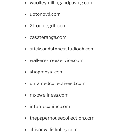
woolleymillingandpaving.com
uptonpvd.com
2troublegrill.com
casateranga.com
sticksandstonesstudiooh.com
walkers-treeservice.com
shopmossi.com
untamedcollectivesd.com
mxpwellness.com
infernocanine.com
thepaperhousecollection.com
allisonwillisholley.com