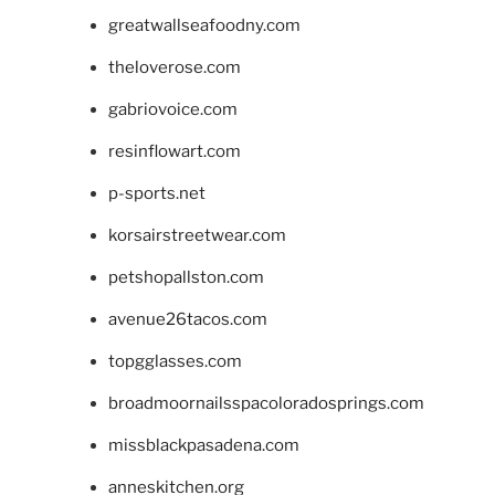
greatwallseafoodny.com
theloverose.com
gabriovoice.com
resinflowart.com
p-sports.net
korsairstreetwear.com
petshopallston.com
avenue26tacos.com
topgglasses.com
broadmoornailsspacoloradosprings.com
missblackpasadena.com
anneskitchen.org