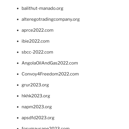
balithut-manado.org
alteregotradingcompany.org
aprce2022.com
ibie2022.com
sbcc-2022.com
AngolaOilAndGas2022.com
Convoy4Freedom2022.com
grur2023.org
hkhk2023.org
napm2023.org
apsdfd2023.org
forumausape2023.com