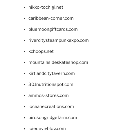
nikko-tochigi.net
caribbean-corner.com
bluemoongiftcards.com
rivercitysteampunkexpo.com
kchoops.net
mountainsideskateshop.com
kirtlandcitytavern.com
301nutritionspot.com
ammos-stores.com
loceanecreations.com
birdsongridgefarm.com
joiedevivblog.com