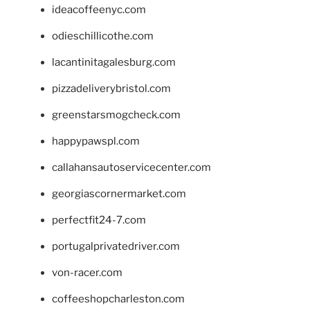
ideacoffeenyc.com
odieschillicothe.com
lacantinitagalesburg.com
pizzadeliverybristol.com
greenstarsmogcheck.com
happypawspl.com
callahansautoservicecenter.com
georgiascornermarket.com
perfectfit24-7.com
portugalprivatedriver.com
von-racer.com
coffeeshopcharleston.com