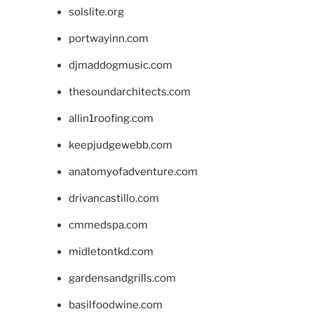
solslite.org
portwayinn.com
djmaddogmusic.com
thesoundarchitects.com
allin1roofing.com
keepjudgewebb.com
anatomyofadventure.com
drivancastillo.com
cmmedspa.com
midletontkd.com
gardensandgrills.com
basilfoodwine.com