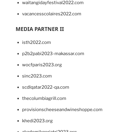
waitangidayfestival2022.com
vacancesscolaires2022.com
MEDIA PARTNER II
isth2022.com
p2b2pabi2023-makassar.com
wocfparis2023.org
sinc2023.com
scdlqatar2022-qa.com
thecolumbiagrill.com
provisionscheeseandwineshoppe.com
khedi2023.org
akademikgeriatri2023.org