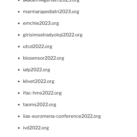
marmarapediatri2023.org
emchie2023.org
girisimselradyoloji2022.org
utcd2022.org
biosensor2022.org
ialp2022.org
klivet2022.org
ifac-hms2022.org
taoms2022.org
iias-euromena-conference2022.org
ivd2022.org