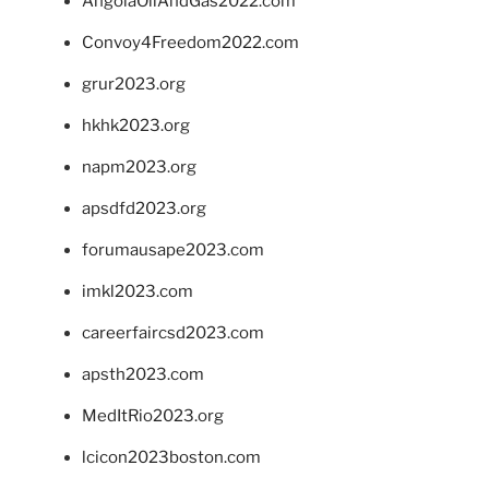
AngolaOilAndGas2022.com
Convoy4Freedom2022.com
grur2023.org
hkhk2023.org
napm2023.org
apsdfd2023.org
forumausape2023.com
imkl2023.com
careerfaircsd2023.com
apsth2023.com
MedItRio2023.org
lcicon2023boston.com