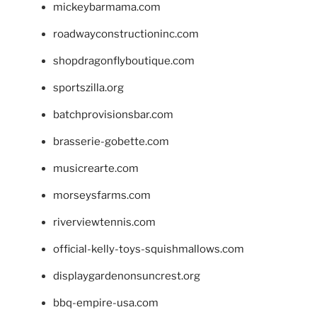
mickeybarmama.com
roadwayconstructioninc.com
shopdragonflyboutique.com
sportszilla.org
batchprovisionsbar.com
brasserie-gobette.com
musicrearte.com
morseysfarms.com
riverviewtennis.com
official-kelly-toys-squishmallows.com
displaygardenonsuncrest.org
bbq-empire-usa.com