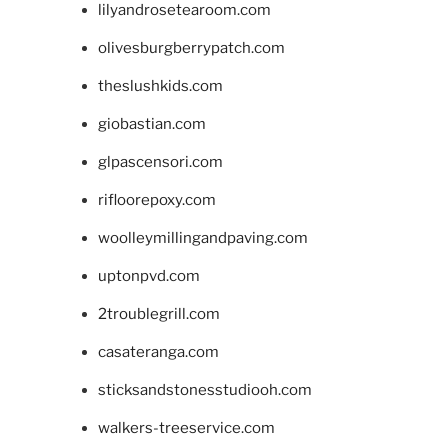
lilyandrosetearoom.com
olivesburgberrypatch.com
theslushkids.com
giobastian.com
glpascensori.com
rifloorepoxy.com
woolleymillingandpaving.com
uptonpvd.com
2troublegrill.com
casateranga.com
sticksandstonesstudiooh.com
walkers-treeservice.com