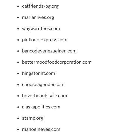
catfriends-bg.org
marianlives.org
waywardtees.com
pidfloorsexpress.com
bancodevenezuelaen.com
bettermoodfoodcorporation.com
hingstonnt.com
chooseagender.com
hoverboardssale.com
alaskapolitics.com
stsmp.org
manoelneves.com