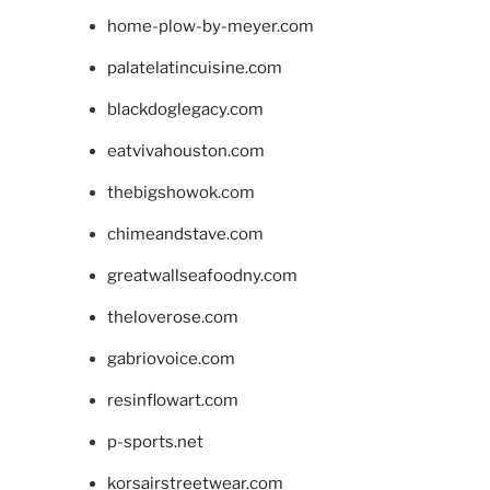
home-plow-by-meyer.com
palatelatincuisine.com
blackdoglegacy.com
eatvivahouston.com
thebigshowok.com
chimeandstave.com
greatwallseafoodny.com
theloverose.com
gabriovoice.com
resinflowart.com
p-sports.net
korsairstreetwear.com