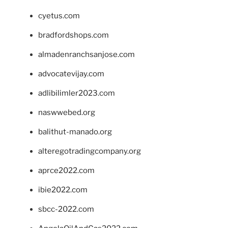
cyetus.com
bradfordshops.com
almadenranchsanjose.com
advocatevijay.com
adlibilimler2023.com
naswwebed.org
balithut-manado.org
alteregotradingcompany.org
aprce2022.com
ibie2022.com
sbcc-2022.com