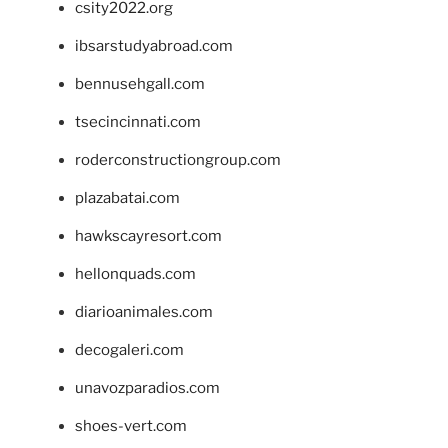
csity2022.org
ibsarstudyabroad.com
bennusehgall.com
tsecincinnati.com
roderconstructiongroup.com
plazabatai.com
hawkscayresort.com
hellonquads.com
diarioanimales.com
decogaleri.com
unavozparadios.com
shoes-vert.com