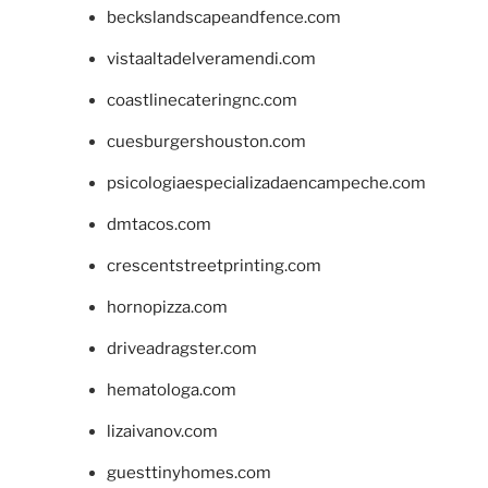
beckslandscapeandfence.com
vistaaltadelveramendi.com
coastlinecateringnc.com
cuesburgershouston.com
psicologiaespecializadaencampeche.com
dmtacos.com
crescentstreetprinting.com
hornopizza.com
driveadragster.com
hematologa.com
lizaivanov.com
guesttinyhomes.com