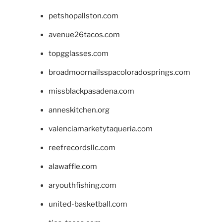
petshopallston.com
avenue26tacos.com
topgglasses.com
broadmoornailsspacoloradosprings.com
missblackpasadena.com
anneskitchen.org
valenciamarketytaqueria.com
reefrecordsllc.com
alawaffle.com
aryouthfishing.com
united-basketball.com