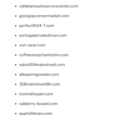
callahansautoservicecenter.com
georgiascornermarket.com
perfectfit24-7.com
portugalprivatedriver.com
von-racer.com
coffeeshopcharleston.com
salon104mainstreet.com
alkaspringswater.com
318mainstreet8h.com
lovenailsspari.com
oakberry-kuwait.com
quartzliterary.com