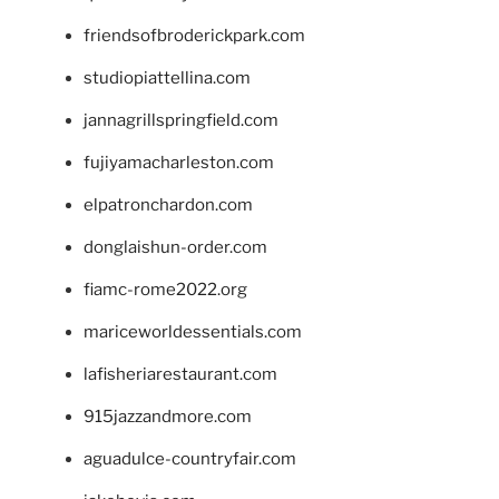
friendsofbroderickpark.com
studiopiattellina.com
jannagrillspringfield.com
fujiyamacharleston.com
elpatronchardon.com
donglaishun-order.com
fiamc-rome2022.org
mariceworldessentials.com
lafisheriarestaurant.com
915jazzandmore.com
aguadulce-countryfair.com