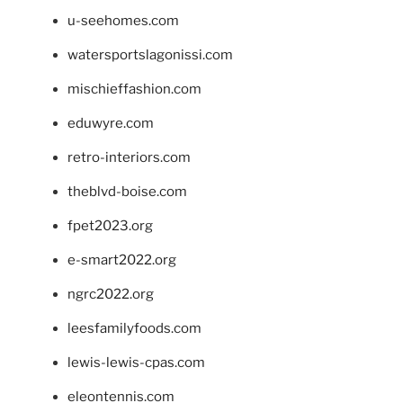
u-seehomes.com
watersportslagonissi.com
mischieffashion.com
eduwyre.com
retro-interiors.com
theblvd-boise.com
fpet2023.org
e-smart2022.org
ngrc2022.org
leesfamilyfoods.com
lewis-lewis-cpas.com
eleontennis.com