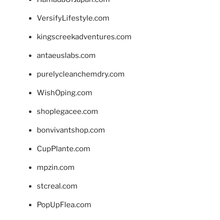
VersifyLifestyle.com
kingscreekadventures.com
antaeuslabs.com
purelycleanchemdry.com
WishOping.com
shoplegacee.com
bonvivantshop.com
CupPlante.com
mpzin.com
stcreal.com
PopUpFlea.com