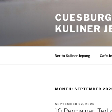
Skip
to
CUESBURG
content
KULINER J
Berita Kuliner Jepang
Cafe J
MONTH:
SEPTEMBER 202
POSTED
SEPTEMBER 22, 2025
ON
10 Permainan Terba