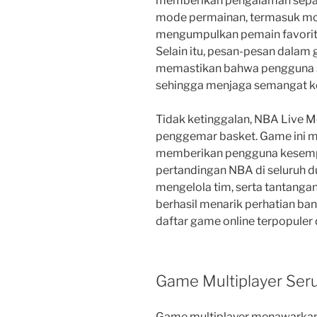
memberikan pengalaman sepak 
mode permainan, termasuk mod
mengumpulkan pemain favorit
Selain itu, pesan-pesan dala
memastikan bahwa pengguna s
sehingga menjaga semangat ko
Tidak ketinggalan, NBA Live Mo
penggemar basket. Game ini 
memberikan pengguna kesempa
pertandingan NBA di seluruh d
mengelola tim, serta tantangan
berhasil menarik perhatian ba
daftar game online terpopuler d
Game Multiplayer Ser
Game multiplayer menawarkan