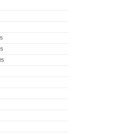
25
25
25