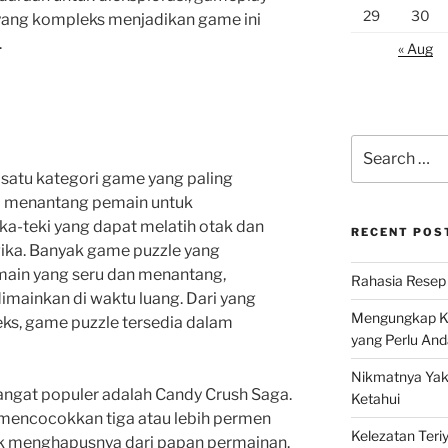
29
30
 yang kompleks menjadikan game ini
.
« Aug
Search
for:
satu kategori game yang paling
ni menantang pemain untuk
a-teki yang dapat melatih otak dan
RECENT POS
ika. Banyak game puzzle yang
in yang seru dan menantang,
Rahasia Resep 
imainkan di waktu luang. Dari yang
Mengungkap Ke
ks, game puzzle tersedia dalam
yang Perlu And
Nikmatnya Yaki
angat populer adalah Candy Crush Saga.
Ketahui
 mencocokkan tiga atau lebih permen
Kelezatan Teri
k menghapusnya dari papan permainan.