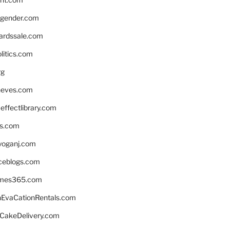
gender.com
ardssale.com
litics.com
rg
neves.com
ffectlibrary.com
ns.com
yoganj.com
rceblogs.com
ames365.com
EvaCationRentals.com
rCakeDelivery.com