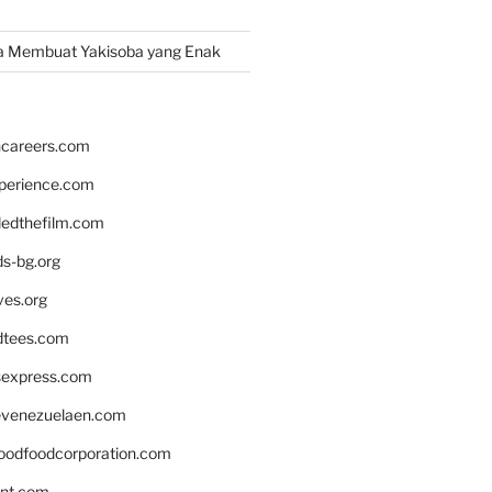
a Membuat Yakisoba yang Enak
hcareers.com
xperience.com
edthefilm.com
ds-bg.org
ves.org
tees.com
rsexpress.com
venezuelaen.com
oodfoodcorporation.com
nnt.com