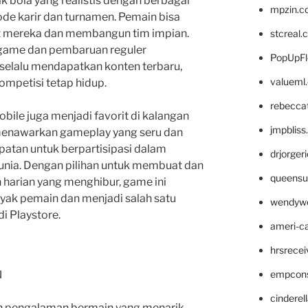
bola yang realistis dengan berbagai
mpzin.c
e karir dan turnamen. Pemain bisa
 mereka dan membangun tim impian.
stcreal.
m game dan pembaruan reguler
PopUpFl
elalu mendapatkan konten terbaru,
valueml
mpetisi tetap hidup.
rebecca
bile juga menjadi favorit di kalangan
jmpblis
menawarkan gameplay yang seru dan
tan untuk berpartisipasi dalam
drjorger
unia. Dengan pilihan untuk membuat dan
queensu
 harian yang menghibur, game ini
nyak pemain dan menjadi salah satu
wendyw
i Playstore.
ameri-
hrsrece
u
empcon
cinderel
 pengalaman bermain yang menarik