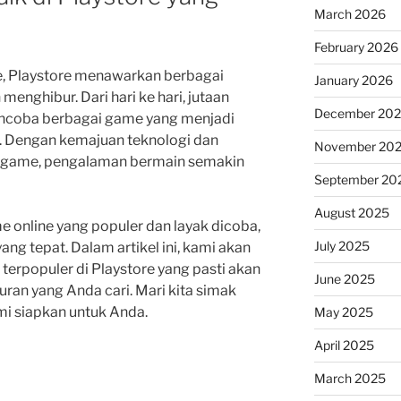
March 2026
February 2026
, Playstore menawarkan berbagai
January 2026
enghibur. Dari hari ke hari, jutaan
December 20
coba berbagai game yang menjadi
r. Dengan kemajuan teknologi dan
November 20
n game, pengalaman bermain semakin
September 20
August 2025
 online yang populer dan layak dicoba,
July 2025
ng tepat. Dalam artikel ini, kami akan
terpopuler di Playstore yang pasti akan
June 2025
an yang Anda cari. Mari kita simak
i siapkan untuk Anda.
May 2025
April 2025
March 2025