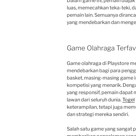
Dalam game ini, pemain diajak 
luas, memecahkan teka-teki, 
pemain lain. Semuanya diran
yang mendebarkan dan menge
Game Olahraga Terfav
Game olahraga di Playstore 
mendebarkan bagi para pengge
basket, masing-masing game i
kompetisi yang menarik. Deng
yang responsif, pemain dapat
lawan dari seluruh dunia.
Togel
keterampilan, tetapi juga me
dan strategi mereka sendiri.
Salah satu game yang sangat p