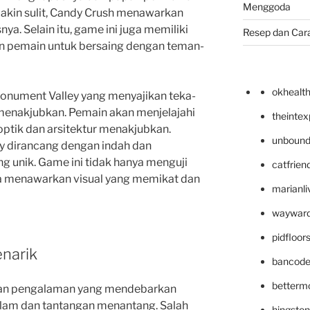
Menggoda
akin sulit, Candy Crush menawarkan
ya. Selain itu, game ini juga memiliki
Resep dan Car
an pemain untuk bersaing dengan teman-
okhealt
Monument Valley yang menyajikan teka-
menakjubkan. Pemain akan menjelajahi
theinte
optik dan arsitektur menakjubkan.
unbound
ey dirancang dengan indah dan
 unik. Game ini tidak hanya menguji
catfrien
ga menawarkan visual yang memikat dan
marianli
wayward
pidfloo
narik
bancode
betterm
an pengalaman yang mendebarkan
alam dan tantangan menantang. Salah
hingsto