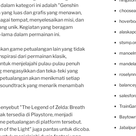
dalam kategori ini adalah "Genshin
choosea
 yang luas dan grafis yang menawan,
agai tempat, menyelesaikan misi, dan
hoverbo
yang unik. Kegiatan yang beragam
alaskapo
lama dalam permainan ini.
stsmp.o
akan game petualangan lain yang tidak
manoel
spirasi dari permainan klasik,
tuk menjelajahi pulau-pulau penuh
mandelae
g mengasyikkan dan teka-teki yang
roselyn
etualangan akan menikmati setiap
balance
an soundtrack yang menarik menambah
salesfo
TrainG
enyebut "The Legend of Zelda: Breath
ak tersedia di Playstore, menjadi
Baytown
me petualangan di platform tersebut.
Jabalpu
en of the Light" juga pantas untuk dicoba.