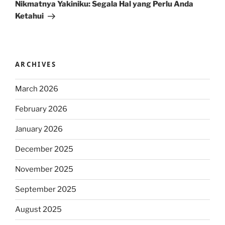
Post
Nikmatnya Yakiniku: Segala Hal yang Perlu Anda
Ketahui
ARCHIVES
March 2026
February 2026
January 2026
December 2025
November 2025
September 2025
August 2025