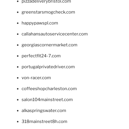
pizzadeliverybristol.com
greenstarsmogcheck.com
happypawspl.com
callahansautoservicecenter.com
georgiascornermarket.com
perfectfit24-7.com
portugalprivatedriver.com
von-racer.com
coffeeshopcharleston.com
salon104mainstreet.com
alkaspringswater.com
318mainstreet8h.com