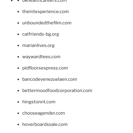
okhealthcareers.com
theintexperience.com
unboundedthefilm.com
catfriends-bg.org
marianlives.org
waywardtees.com
pidfloorsexpress.com
bancodevenezuelaen.com
bettermoodfoodcorporation.com
hingstonnt.com
chooseagender.com
hoverboardssale.com