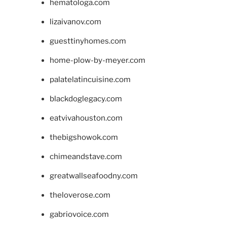
hematologa.com
lizaivanov.com
guesttinyhomes.com
home-plow-by-meyer.com
palatelatincuisine.com
blackdoglegacy.com
eatvivahouston.com
thebigshowok.com
chimeandstave.com
greatwallseafoodny.com
theloverose.com
gabriovoice.com