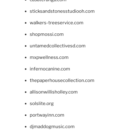
sticksandstonesstudiooh.com
walkers-treeservice.com
shopmossi.com
untamedcollectivesd.com
mxpwellness.com
infernocanine.com
thepaperhousecollection.com
allisonwillisholley.com
solslite.org
portwayinn.com
djmaddogmusic.com