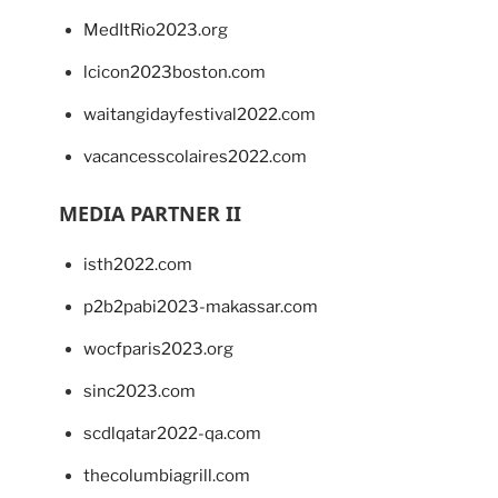
MedItRio2023.org
lcicon2023boston.com
waitangidayfestival2022.com
vacancesscolaires2022.com
MEDIA PARTNER II
isth2022.com
p2b2pabi2023-makassar.com
wocfparis2023.org
sinc2023.com
scdlqatar2022-qa.com
thecolumbiagrill.com