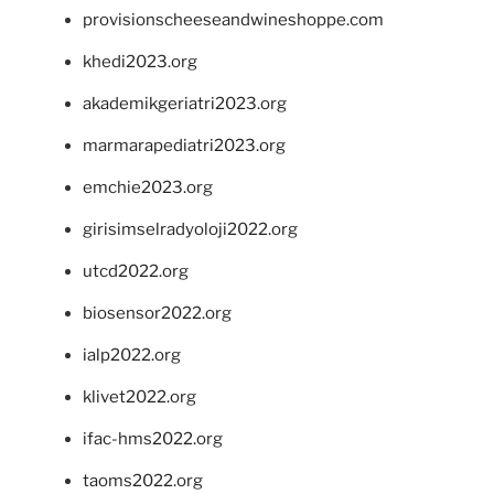
provisionscheeseandwineshoppe.com
khedi2023.org
akademikgeriatri2023.org
marmarapediatri2023.org
emchie2023.org
girisimselradyoloji2022.org
utcd2022.org
biosensor2022.org
ialp2022.org
klivet2022.org
ifac-hms2022.org
taoms2022.org