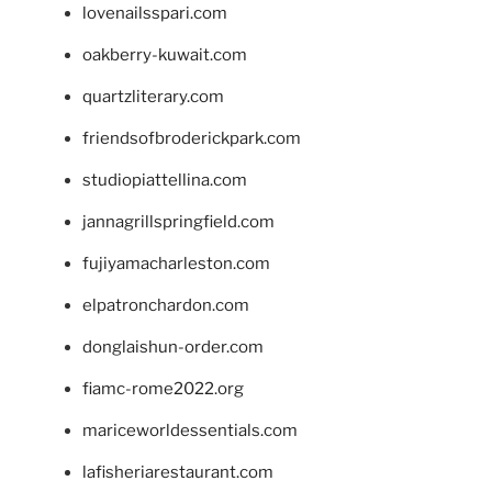
lovenailsspari.com
oakberry-kuwait.com
quartzliterary.com
friendsofbroderickpark.com
studiopiattellina.com
jannagrillspringfield.com
fujiyamacharleston.com
elpatronchardon.com
donglaishun-order.com
fiamc-rome2022.org
mariceworldessentials.com
lafisheriarestaurant.com