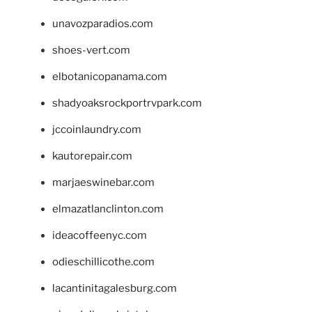
unavozparadios.com
shoes-vert.com
elbotanicopanama.com
shadyoaksrockportrvpark.com
jccoinlaundry.com
kautorepair.com
marjaeswinebar.com
elmazatlanclinton.com
ideacoffeenyc.com
odieschillicothe.com
lacantinitagalesburg.com