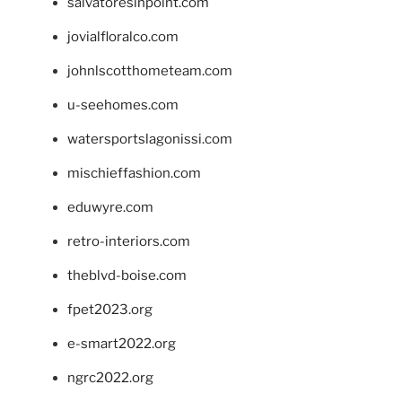
salvatoresinpoint.com
jovialfloralco.com
johnlscotthometeam.com
u-seehomes.com
watersportslagonissi.com
mischieffashion.com
eduwyre.com
retro-interiors.com
theblvd-boise.com
fpet2023.org
e-smart2022.org
ngrc2022.org