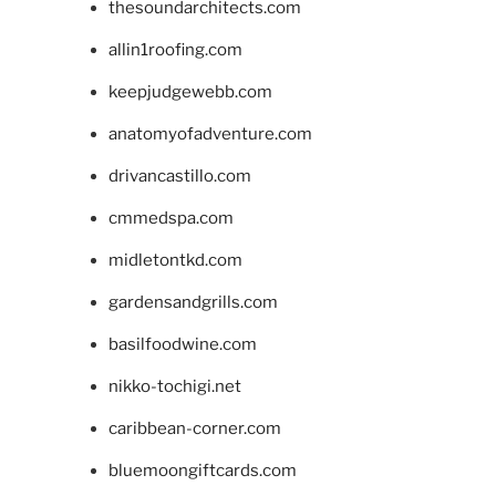
thesoundarchitects.com
allin1roofing.com
keepjudgewebb.com
anatomyofadventure.com
drivancastillo.com
cmmedspa.com
midletontkd.com
gardensandgrills.com
basilfoodwine.com
nikko-tochigi.net
caribbean-corner.com
bluemoongiftcards.com