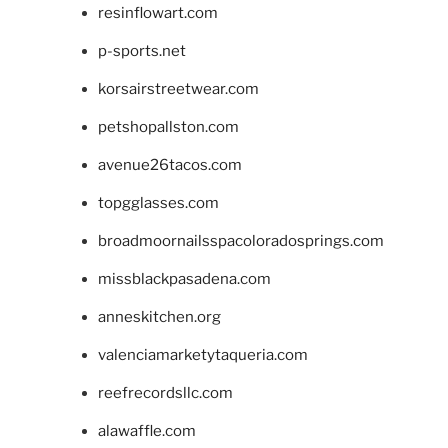
resinflowart.com
p-sports.net
korsairstreetwear.com
petshopallston.com
avenue26tacos.com
topgglasses.com
broadmoornailsspacoloradosprings.com
missblackpasadena.com
anneskitchen.org
valenciamarketytaqueria.com
reefrecordsllc.com
alawaffle.com