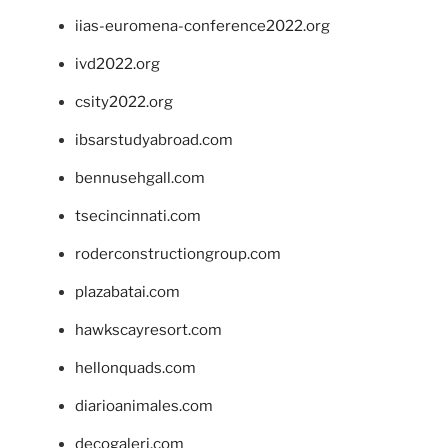
iias-euromena-conference2022.org
ivd2022.org
csity2022.org
ibsarstudyabroad.com
bennusehgall.com
tsecincinnati.com
roderconstructiongroup.com
plazabatai.com
hawkscayresort.com
hellonquads.com
diarioanimales.com
decogaleri.com