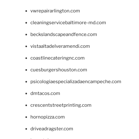
vwrepairarlington.com
cleaningservicebaltimore-md.com
beckslandscapeandfence.com
vistaaltadelveramendi.com
coastlinecateringnc.com
cuesburgershouston.com
psicologiaespecializadaencampeche.com
dmtacos.com
crescentstreetprinting.com
hornopizza.com
driveadragster.com