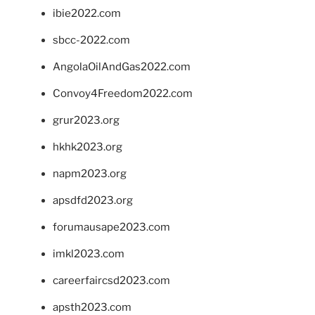
ibie2022.com
sbcc-2022.com
AngolaOilAndGas2022.com
Convoy4Freedom2022.com
grur2023.org
hkhk2023.org
napm2023.org
apsdfd2023.org
forumausape2023.com
imkl2023.com
careerfaircsd2023.com
apsth2023.com