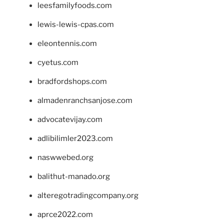
leesfamilyfoods.com
lewis-lewis-cpas.com
eleontennis.com
cyetus.com
bradfordshops.com
almadenranchsanjose.com
advocatevijay.com
adlibilimler2023.com
naswwebed.org
balithut-manado.org
alteregotradingcompany.org
aprce2022.com