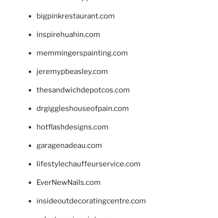
bigpinkrestaurant.com
inspirehuahin.com
memmingerspainting.com
jeremypbeasley.com
thesandwichdepotcos.com
drgiggleshouseofpain.com
hotflashdesigns.com
garagenadeau.com
lifestylechauffeurservice.com
EverNewNails.com
insideoutdecoratingcentre.com