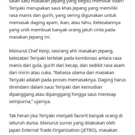
salah satu masakan Jepang yang begitu memikat lidah?
Teriyaki merupakan saus khas Jepang yang memiliki
rasa manis dan gurih, yang sering digunakan untuk
memasak daging ayam, ikan, atau tahu. Kelezatannya
yang unik membuat banyak orang jatuh cinta pada
masakan Jepang ini.
Menurut Chef Kenji, seorang ahli masakan Jepang,
kelezatan Teriyaki terletak pada kombinasi antara rasa
manis dari gula, gurih dari kecap, dan sedikit rasa asam
dari mirin atau cuka. “Rahasia utama dari masakan
Teriyaki adalah pada proses memasaknya. Daging harus
direndam dalam saus Teriyaki dan kemudian
dipanggang atau dipanggang hingga saus meresap
sempurna,” ujarnya.
Tak heran jika Teriyaki menjadi favorit banyak orang di
seluruh dunia. Menurut survei yang dilakukan oleh
Japan External Trade Organization (JETRO), masakan