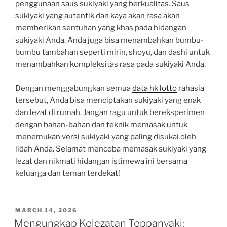
penggunaan saus sukiyaki yang berkualitas. Saus
sukiyaki yang autentik dan kaya akan rasa akan
memberikan sentuhan yang khas pada hidangan
sukiyaki Anda. Anda juga bisa menambahkan bumbu-
bumbu tambahan seperti mirin, shoyu, dan dashi untuk
menambahkan kompleksitas rasa pada sukiyaki Anda.
Dengan menggabungkan semua
data hk lotto
rahasia
tersebut, Anda bisa menciptakan sukiyaki yang enak
dan lezat di rumah. Jangan ragu untuk bereksperimen
dengan bahan-bahan dan teknik memasak untuk
menemukan versi sukiyaki yang paling disukai oleh
lidah Anda. Selamat mencoba memasak sukiyaki yang
lezat dan nikmati hidangan istimewa ini bersama
keluarga dan teman terdekat!
POSTED
MARCH 14, 2026
ON
Mengungkap Kelezatan Teppanyaki: