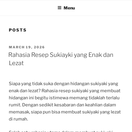
Menu
POSTS
POSTED
MARCH 19, 2026
ON
Rahasia Resep Sukiayki yang Enak dan
Lezat
Siapa yang tidak suka dengan hidangan sukiyaki yang
enak dan lezat? Rahasia resep sukiyaki yang membuat
hidangan ini begitu istimewa memang tidaklah terlalu
rumit. Dengan sedikit kesabaran dan keahlian dalam
memasak, siapa pun bisa membuat sukiyaki yang lezat
di rumah.