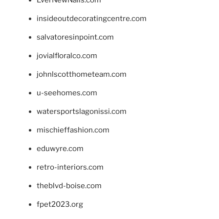
insideoutdecoratingcentre.com
salvatoresinpoint.com
jovialfloralco.com
johnlscotthometeam.com
u-seehomes.com
watersportslagonissi.com
mischieffashion.com
eduwyre.com
retro-interiors.com
theblvd-boise.com
fpet2023.org