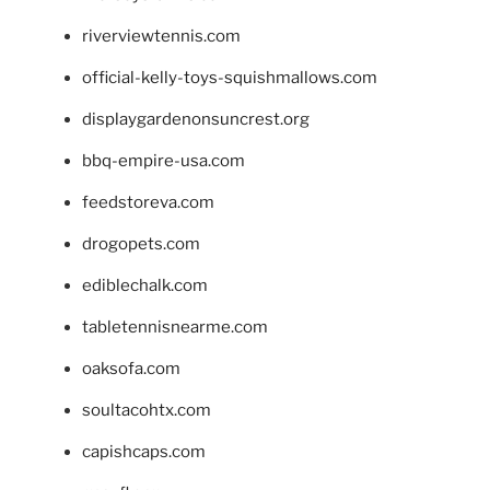
riverviewtennis.com
official-kelly-toys-squishmallows.com
displaygardenonsuncrest.org
bbq-empire-usa.com
feedstoreva.com
drogopets.com
ediblechalk.com
tabletennisnearme.com
oaksofa.com
soultacohtx.com
capishcaps.com