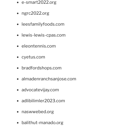
e-smart2022.org
ngrc2022.org
leesfamilyfoods.com
lewis-lewis-cpas.com
eleontennis.com
cyetus.com
bradfordshops.com
almadenranchsanjose.com
advocatevijay.com
adlibilimler2023.com
naswwebed.org
balithut-manado.org