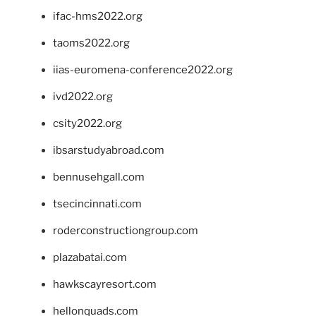
ifac-hms2022.org
taoms2022.org
iias-euromena-conference2022.org
ivd2022.org
csity2022.org
ibsarstudyabroad.com
bennusehgall.com
tsecincinnati.com
roderconstructiongroup.com
plazabatai.com
hawkscayresort.com
hellonquads.com