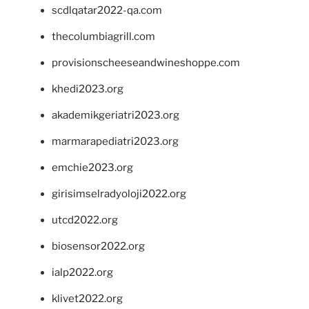
scdlqatar2022-qa.com
thecolumbiagrill.com
provisionscheeseandwineshoppe.com
khedi2023.org
akademikgeriatri2023.org
marmarapediatri2023.org
emchie2023.org
girisimselradyoloji2022.org
utcd2022.org
biosensor2022.org
ialp2022.org
klivet2022.org