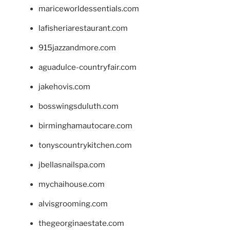
mariceworldessentials.com
lafisheriarestaurant.com
915jazzandmore.com
aguadulce-countryfair.com
jakehovis.com
bosswingsduluth.com
birminghamautocare.com
tonyscountrykitchen.com
jbellasnailspa.com
mychaihouse.com
alvisgrooming.com
thegeorginaestate.com