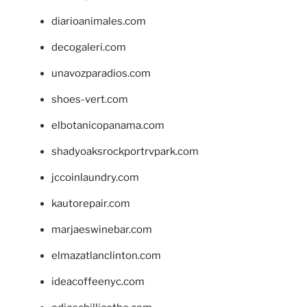
diarioanimales.com
decogaleri.com
unavozparadios.com
shoes-vert.com
elbotanicopanama.com
shadyoaksrockportrvpark.com
jccoinlaundry.com
kautorepair.com
marjaeswinebar.com
elmazatlanclinton.com
ideacoffeenyc.com