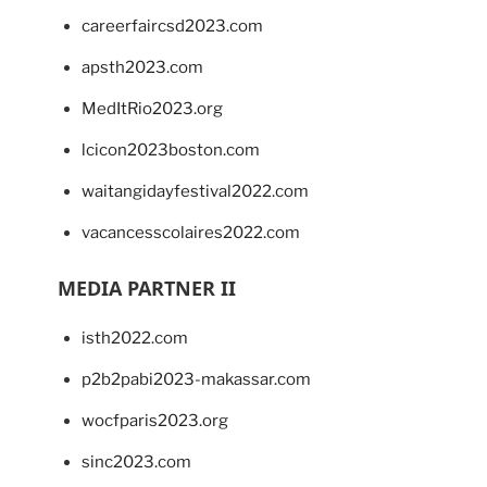
careerfaircsd2023.com
apsth2023.com
MedItRio2023.org
lcicon2023boston.com
waitangidayfestival2022.com
vacancesscolaires2022.com
MEDIA PARTNER II
isth2022.com
p2b2pabi2023-makassar.com
wocfparis2023.org
sinc2023.com