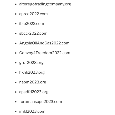
alteregotradingcompany.org
aprce2022.com
ibie2022.com
sbcc-2022.com
AngolaOilAndGas2022.com
Convoy4Freedom2022.com
grur2023.org
hkhk2023.org
napm2023.org
apsdfd2023.org
forumausape2023.com
imkl2023.com