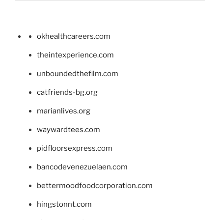
okhealthcareers.com
theintexperience.com
unboundedthefilm.com
catfriends-bg.org
marianlives.org
waywardtees.com
pidfloorsexpress.com
bancodevenezuelaen.com
bettermoodfoodcorporation.com
hingstonnt.com