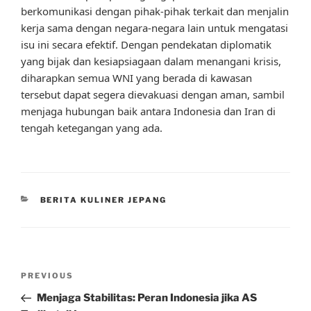
berkomunikasi dengan pihak-pihak terkait dan menjalin
kerja sama dengan negara-negara lain untuk mengatasi
isu ini secara efektif. Dengan pendekatan diplomatik
yang bijak dan kesiapsiagaan dalam menangani krisis,
diharapkan semua WNI yang berada di kawasan
tersebut dapat segera dievakuasi dengan aman, sambil
menjaga hubungan baik antara Indonesia dan Iran di
tengah ketegangan yang ada.
CATEGORIES
BERITA KULINER JEPANG
Post
Previous
PREVIOUS
navigation
Post
Menjaga Stabilitas: Peran Indonesia jika AS