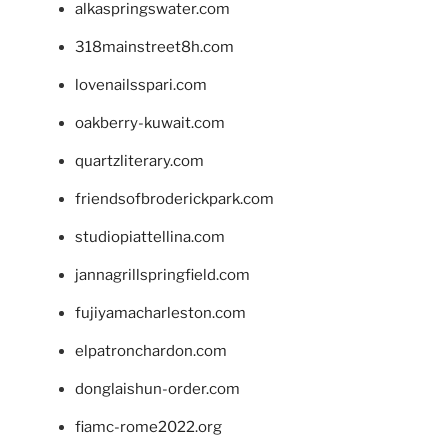
alkaspringswater.com
318mainstreet8h.com
lovenailsspari.com
oakberry-kuwait.com
quartzliterary.com
friendsofbroderickpark.com
studiopiattellina.com
jannagrillspringfield.com
fujiyamacharleston.com
elpatronchardon.com
donglaishun-order.com
fiamc-rome2022.org