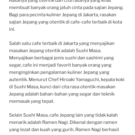
Rasanya yang otentik dan cita rasanya yang khas
membuat banyak orang jatuh cinta pada sajian Jepang.
Bagi para pecinta kuliner Jepang di Jakarta, rasakan
sajian Jepang yang otentik di cafe-cafe terbaik di kota
ini.
Salah satu cafe terbaik di Jakarta yang menyajikan
masakan Jepang otentik adalah Sushi Masa.
Menyajikan berbagai jenis sushi dan sashimi yang
segar, cafe ini menjadi favorit banyak orang yang
menginginkan pengalaman kuliner Jepang yang
autentik. Menurut Chef Hiroaki Yamaguchi, kepala koki
di Sushi Masa, kunci dari cita rasa otentik masakan
Jepang adalah bahan-bahan yang segar dan teknik
memasak yang tepat.
Selain Sushi Masa, cafe Jepang lain yang tidak kalah
menarik adalah Ramen Nagi. Dikenal dengan ramen
yang lezat dan kuah yang gurih, Ramen Nagi berhasil