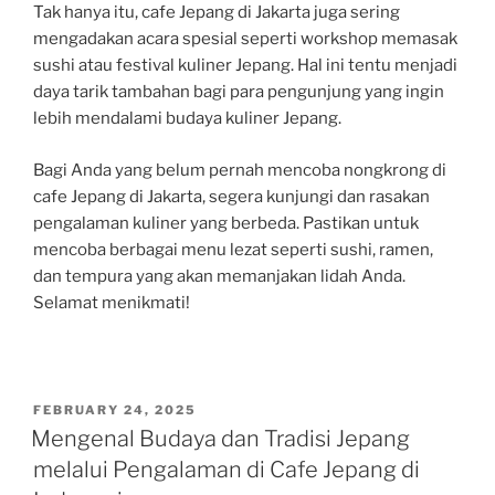
Tak hanya itu, cafe Jepang di Jakarta juga sering
mengadakan acara spesial seperti workshop memasak
sushi atau festival kuliner Jepang. Hal ini tentu menjadi
daya tarik tambahan bagi para pengunjung yang ingin
lebih mendalami budaya kuliner Jepang.
Bagi Anda yang belum pernah mencoba nongkrong di
cafe Jepang di Jakarta, segera kunjungi dan rasakan
pengalaman kuliner yang berbeda. Pastikan untuk
mencoba berbagai menu lezat seperti sushi, ramen,
dan tempura yang akan memanjakan lidah Anda.
Selamat menikmati!
POSTED
FEBRUARY 24, 2025
ON
Mengenal Budaya dan Tradisi Jepang
melalui Pengalaman di Cafe Jepang di