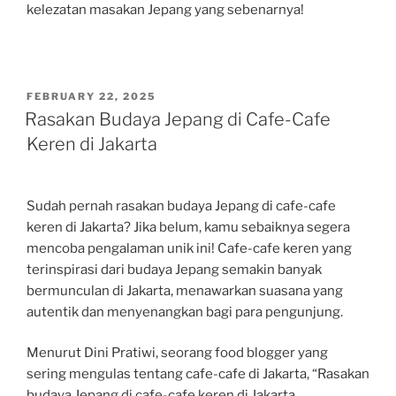
kelezatan masakan Jepang yang sebenarnya!
POSTED
FEBRUARY 22, 2025
ON
Rasakan Budaya Jepang di Cafe-Cafe
Keren di Jakarta
Sudah pernah rasakan budaya Jepang di cafe-cafe
keren di Jakarta? Jika belum, kamu sebaiknya segera
mencoba pengalaman unik ini! Cafe-cafe keren yang
terinspirasi dari budaya Jepang semakin banyak
bermunculan di Jakarta, menawarkan suasana yang
autentik dan menyenangkan bagi para pengunjung.
Menurut Dini Pratiwi, seorang food blogger yang
sering mengulas tentang cafe-cafe di Jakarta, “Rasakan
budaya Jepang di cafe-cafe keren di Jakarta