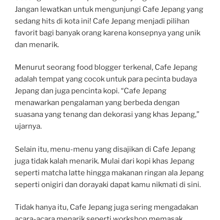
Jangan lewatkan untuk mengunjungi Cafe Jepang yang
sedang hits di kota ini! Cafe Jepang menjadi pilihan
favorit bagi banyak orang karena konsepnya yang unik
dan menarik.
Menurut seorang food blogger terkenal, Cafe Jepang
adalah tempat yang cocok untuk para pecinta budaya
Jepang dan juga pencinta kopi. “Cafe Jepang
menawarkan pengalaman yang berbeda dengan
suasana yang tenang dan dekorasi yang khas Jepang,”
ujarnya.
Selain itu, menu-menu yang disajikan di Cafe Jepang
juga tidak kalah menarik. Mulai dari kopi khas Jepang
seperti matcha latte hingga makanan ringan ala Jepang
seperti onigiri dan dorayaki dapat kamu nikmati di sini.
Tidak hanya itu, Cafe Jepang juga sering mengadakan
acara-acara menarik seperti workshop memasak