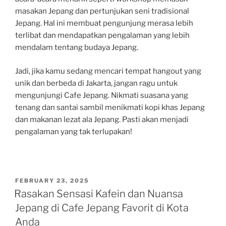
masakan Jepang dan pertunjukan seni tradisional
Jepang. Hal ini membuat pengunjung merasa lebih
terlibat dan mendapatkan pengalaman yang lebih
mendalam tentang budaya Jepang.
Jadi, jika kamu sedang mencari tempat hangout yang
unik dan berbeda di Jakarta, jangan ragu untuk
mengunjungi Cafe Jepang. Nikmati suasana yang
tenang dan santai sambil menikmati kopi khas Jepang
dan makanan lezat ala Jepang. Pasti akan menjadi
pengalaman yang tak terlupakan!
POSTED
FEBRUARY 23, 2025
ON
Rasakan Sensasi Kafein dan Nuansa
Jepang di Cafe Jepang Favorit di Kota
Anda