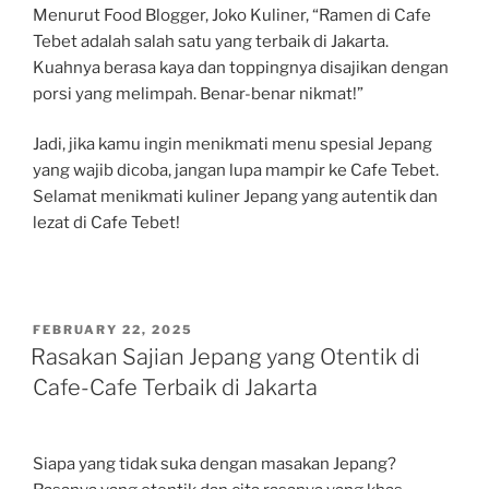
Menurut Food Blogger, Joko Kuliner, “Ramen di Cafe
Tebet adalah salah satu yang terbaik di Jakarta.
Kuahnya berasa kaya dan toppingnya disajikan dengan
porsi yang melimpah. Benar-benar nikmat!”
Jadi, jika kamu ingin menikmati menu spesial Jepang
yang wajib dicoba, jangan lupa mampir ke Cafe Tebet.
Selamat menikmati kuliner Jepang yang autentik dan
lezat di Cafe Tebet!
POSTED
FEBRUARY 22, 2025
ON
Rasakan Sajian Jepang yang Otentik di
Cafe-Cafe Terbaik di Jakarta
Siapa yang tidak suka dengan masakan Jepang?