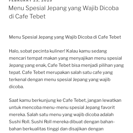
POSTED
FEBRUARY 23, 2025
ON
Menu Spesial Jepang yang Wajib Dicoba
di Cafe Tebet
Menu Spesial Jepang yang Wajib Dicoba di Cafe Tebet
Halo, sobat pecinta kuliner! Kalau kamu sedang
mencari tempat makan yang menyajikan menu spesial
Jepang yang enak, Cafe Tebet bisa menjadi pilihan yang
tepat. Cafe Tebet merupakan salah satu cafe yang
terkenal dengan menu spesial Jepang yang wajib
dicoba.
Saat kamu berkunjung ke Cafe Tebet, jangan lewatkan
untuk mencoba menu-menu spesial Jepang favorit
mereka. Salah satu menu yang wajib dicoba adalah
Sushi Roll. Sushi Roll mereka dibuat dengan bahan-
bahan berkualitas tinggi dan disajikan dengan