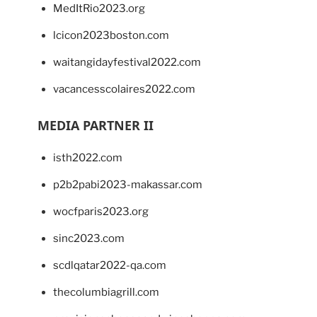
MedItRio2023.org
lcicon2023boston.com
waitangidayfestival2022.com
vacancesscolaires2022.com
MEDIA PARTNER II
isth2022.com
p2b2pabi2023-makassar.com
wocfparis2023.org
sinc2023.com
scdlqatar2022-qa.com
thecolumbiagrill.com