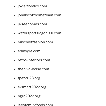
jovialfloralco.com
johnlscotthometeam.com
u-seehomes.com
watersportslagonissi.com
mischieffashion.com
eduwyre.com
retro-interiors.com
theblvd-boise.com
fpet2023.org
e-smart2022.org
ngrc2022.org
leesfamilyfoods.com