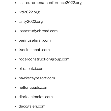
iias-euromena-conference2022.org
ivd2022.org
csity2022.org
ibsarstudyabroad.com
bennusehgall.com
tsecincinnati.com
roderconstructiongroup.com
plazabatai.com
hawkscayresort.com
hellonquads.com
diarioanimales.com
decogaleri.com