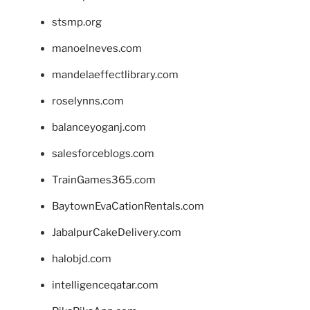
stsmp.org
manoelneves.com
mandelaeffectlibrary.com
roselynns.com
balanceyoganj.com
salesforceblogs.com
TrainGames365.com
BaytownEvaCationRentals.com
JabalpurCakeDelivery.com
halobjd.com
intelligenceqatar.com