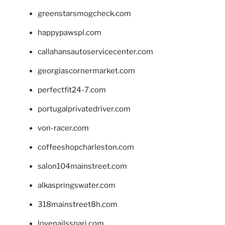
greenstarsmogcheck.com
happypawspl.com
callahansautoservicecenter.com
georgiascornermarket.com
perfectfit24-7.com
portugalprivatedriver.com
von-racer.com
coffeeshopcharleston.com
salon104mainstreet.com
alkaspringswater.com
318mainstreet8h.com
lovenailsspari.com