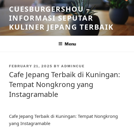
Skip
CUESBURGERSHOU –
to
INFORMASI SEPUTAR
content
KULINER JEPANG TERBAIK
Menu
POSTED
FEBRUARY 21, 2025
BY
ADMINCUE
ON
Cafe Jepang Terbaik di Kuningan:
Tempat Nongkrong yang
Instagramable
Cafe Jepang Terbaik di Kuningan: Tempat Nongkrong
yang Instagramable