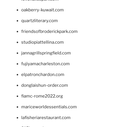
oakberry-kuwait.com
quartzliterary.com
friendsofbroderickpark.com
studiopiattellina.com
jannagrillspringfield.com
fujiyamacharleston.com
elpatronchardon.com
donglaishun-order.com
fiamc-rome2022.org
mariceworldessentials.com
lafisheriarestaurant.com