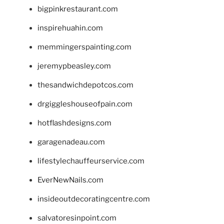
bigpinkrestaurant.com
inspirehuahin.com
memmingerspainting.com
jeremypbeasley.com
thesandwichdepotcos.com
drgiggleshouseofpain.com
hotflashdesigns.com
garagenadeau.com
lifestylechauffeurservice.com
EverNewNails.com
insideoutdecoratingcentre.com
salvatoresinpoint.com