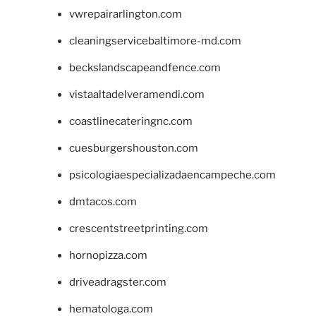
vwrepairarlington.com
cleaningservicebaltimore-md.com
beckslandscapeandfence.com
vistaaltadelveramendi.com
coastlinecateringnc.com
cuesburgershouston.com
psicologiaespecializadaencampeche.com
dmtacos.com
crescentstreetprinting.com
hornopizza.com
driveadragster.com
hematologa.com