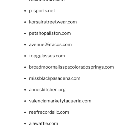
p-sports.net
korsairstreetwear.com
petshopallston.com
avenue26tacos.com
topgglasses.com
broadmoornailsspacoloradosprings.com
missblackpasadena.com
anneskitchen.org
valenciamarketytaqueria.com
reefrecordsllc.com
alawaffle.com