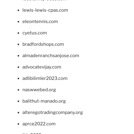
lewis-lewis-cpas.com
eleontennis.com
cyetus.com
bradfordshops.com
almadenranchsanjose.com
advocatevijay.com
adlibilimler2023.com
naswwebed.org
balithut-manado.org
alteregotradingcompany.org
aprce2022.com