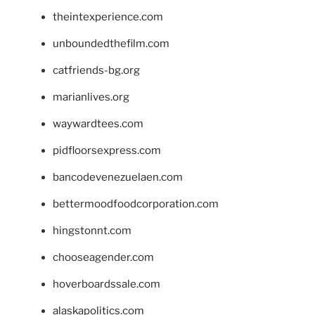
theintexperience.com
unboundedthefilm.com
catfriends-bg.org
marianlives.org
waywardtees.com
pidfloorsexpress.com
bancodevenezuelaen.com
bettermoodfoodcorporation.com
hingstonnt.com
chooseagender.com
hoverboardssale.com
alaskapolitics.com