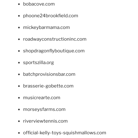
bobacove.com
phoone24brookfield.com
mickeybarmama.com
roadwayconstructioninc.com
shopdragonflyboutique.com
sportszilla.org
batchprovisionsbar.com
brasserie-gobette.com
musicrearte.com
morseysfarms.com
riverviewtennis.com
official-kelly-toys-squishmallows.com