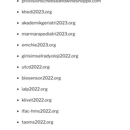
provisionscheeseandwineshoppe.com
khedi2023.org
akademikgeriatri2023.org
marmarapediatri2023.org
emchie2023.org
girisimselradyoloji2022.org
utcd2022.org
biosensor2022.org
ialp2022.org
klivet2022.org
ifac-hms2022.org
taoms2022.org