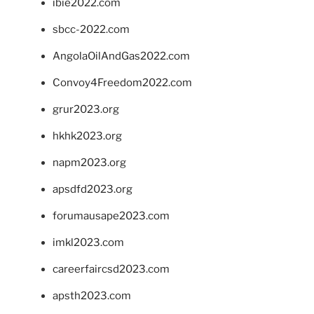
ibie2022.com
sbcc-2022.com
AngolaOilAndGas2022.com
Convoy4Freedom2022.com
grur2023.org
hkhk2023.org
napm2023.org
apsdfd2023.org
forumausape2023.com
imkl2023.com
careerfaircsd2023.com
apsth2023.com