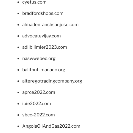
cyetus.com
bradfordshops.com
almadenranchsanjose.com
advocatevijay.com
adlibilimler2023.com
naswwebed.org
balithut-manado.org
alteregotradingcompany.org
aprce2022.com
ibie2022.com
sbcc-2022.com
AngolaOilAndGas2022.com