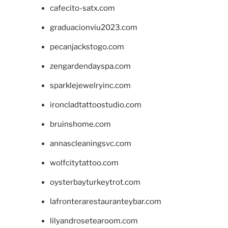
cafecito-satx.com
graduacionviu2023.com
pecanjackstogo.com
zengardendayspa.com
sparklejewelryinc.com
ironcladtattoostudio.com
bruinshome.com
annascleaningsvc.com
wolfcitytattoo.com
oysterbayturkeytrot.com
lafronterarestauranteybar.com
lilyandrosetearoom.com