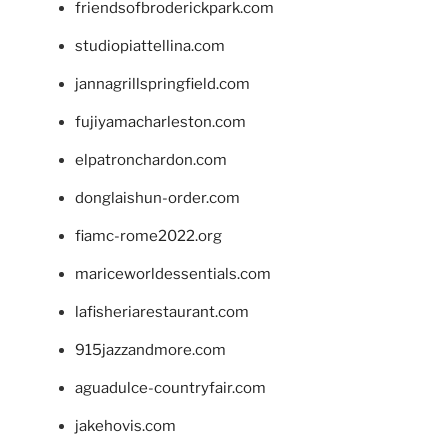
friendsofbroderickpark.com
studiopiattellina.com
jannagrillspringfield.com
fujiyamacharleston.com
elpatronchardon.com
donglaishun-order.com
fiamc-rome2022.org
mariceworldessentials.com
lafisheriarestaurant.com
915jazzandmore.com
aguadulce-countryfair.com
jakehovis.com