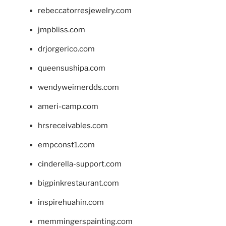
rebeccatorresjewelry.com
jmpbliss.com
drjorgerico.com
queensushipa.com
wendyweimerdds.com
ameri-camp.com
hrsreceivables.com
empconst1.com
cinderella-support.com
bigpinkrestaurant.com
inspirehuahin.com
memmingerspainting.com