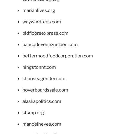
marianlives.org
waywardtees.com
pidfloorsexpress.com
bancodevenezuelaen.com
bettermoodfoodcorporation.com
hingstonnt.com
chooseagender.com
hoverboardssale.com
alaskapolitics.com
stsmp.org
manoelneves.com