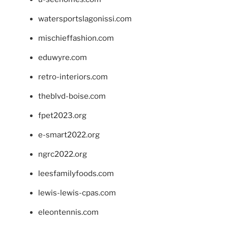
watersportslagonissi.com
mischieffashion.com
eduwyre.com
retro-interiors.com
theblvd-boise.com
fpet2023.org
e-smart2022.org
ngrc2022.org
leesfamilyfoods.com
lewis-lewis-cpas.com
eleontennis.com