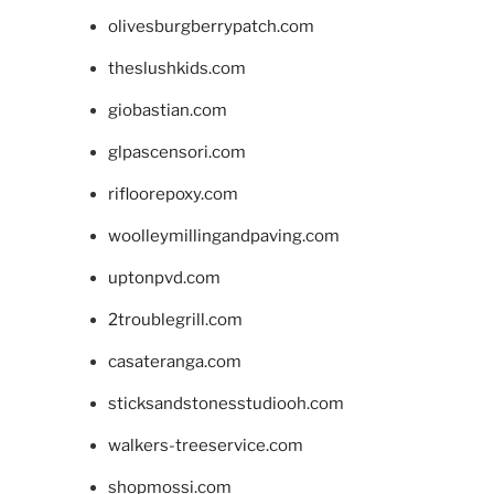
olivesburgberrypatch.com
theslushkids.com
giobastian.com
glpascensori.com
rifloorepoxy.com
woolleymillingandpaving.com
uptonpvd.com
2troublegrill.com
casateranga.com
sticksandstonesstudiooh.com
walkers-treeservice.com
shopmossi.com