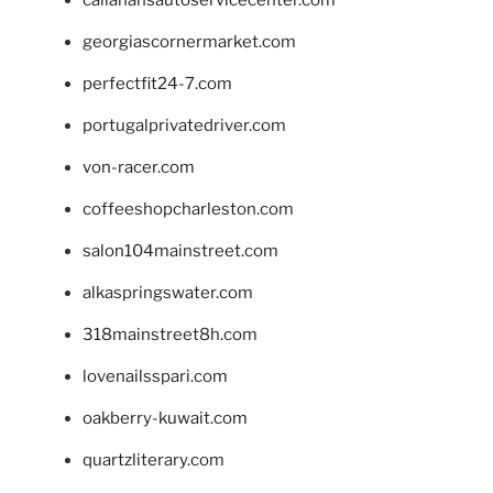
georgiascornermarket.com
perfectfit24-7.com
portugalprivatedriver.com
von-racer.com
coffeeshopcharleston.com
salon104mainstreet.com
alkaspringswater.com
318mainstreet8h.com
lovenailsspari.com
oakberry-kuwait.com
quartzliterary.com