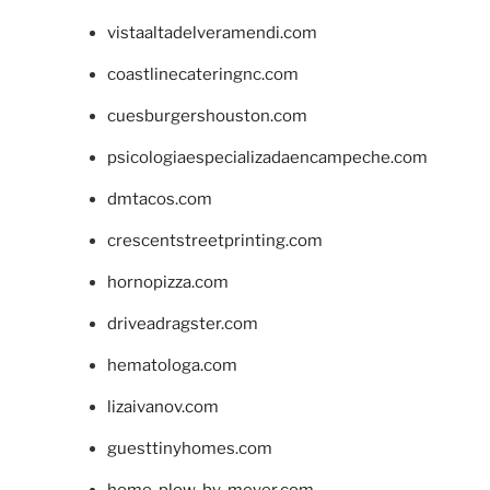
vistaaltadelveramendi.com
coastlinecateringnc.com
cuesburgershouston.com
psicologiaespecializadaencampeche.com
dmtacos.com
crescentstreetprinting.com
hornopizza.com
driveadragster.com
hematologa.com
lizaivanov.com
guesttinyhomes.com