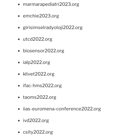
marmarapediatri2023.org
emchie2023.org
girisimselradyoloji2022.org
utcd2022.org
biosensor2022.org
ialp2022.org
klivet2022.org
ifac-hms2022.org
taoms2022.org
iias-euromena-conference2022.org
ivd2022.org
csity2022.org