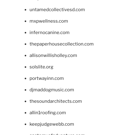
untamedcollectivesd.com
mxpwellness.com
infernocanine.com
thepaperhousecollection.com
allisonwillisholley.com
solslite.org
portwayinn.com
djmaddogmusic.com
thesoundarchitects.com
allin1roofing.com
keepjudgewebb.com