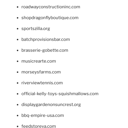
roadwayconstructioninc.com
shopdragonflyboutique.com
sportszilla.org
batchprovisionsbar.com
brasserie-gobette.com
musicrearte.com
morseysfarms.com
riverviewtennis.com
official-kelly-toys-squishmallows.com
displaygardenonsuncrest.org
bbq-empire-usa.com
feedstoreva.com