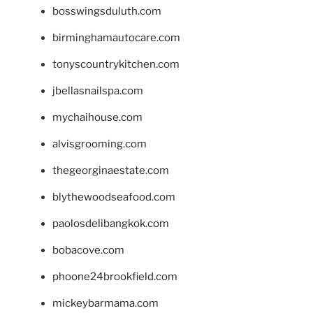
bosswingsduluth.com
birminghamautocare.com
tonyscountrykitchen.com
jbellasnailspa.com
mychaihouse.com
alvisgrooming.com
thegeorginaestate.com
blythewoodseafood.com
paolosdelibangkok.com
bobacove.com
phoone24brookfield.com
mickeybarmama.com