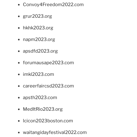
Convoy4Freedom2022.com
grur2023.org
hkhk2023.org
napm2023.org
apsdfd2023.org
forumausape2023.com
imkl2023.com
careerfaircsd2023.com
apsth2023.com
MedItRio2023.org
lcicon2023boston.com
waitangidayfestival2022.com