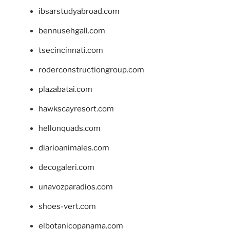
ibsarstudyabroad.com
bennusehgall.com
tsecincinnati.com
roderconstructiongroup.com
plazabatai.com
hawkscayresort.com
hellonquads.com
diarioanimales.com
decogaleri.com
unavozparadios.com
shoes-vert.com
elbotanicopanama.com