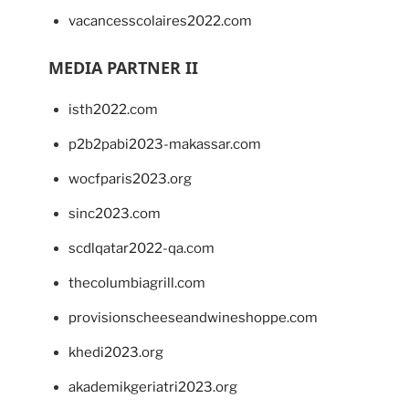
vacancesscolaires2022.com
MEDIA PARTNER II
isth2022.com
p2b2pabi2023-makassar.com
wocfparis2023.org
sinc2023.com
scdlqatar2022-qa.com
thecolumbiagrill.com
provisionscheeseandwineshoppe.com
khedi2023.org
akademikgeriatri2023.org