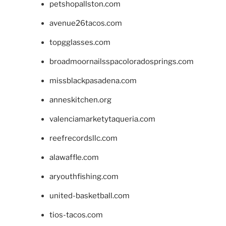
petshopallston.com
avenue26tacos.com
topgglasses.com
broadmoornailsspacoloradosprings.com
missblackpasadena.com
anneskitchen.org
valenciamarketytaqueria.com
reefrecordsllc.com
alawaffle.com
aryouthfishing.com
united-basketball.com
tios-tacos.com