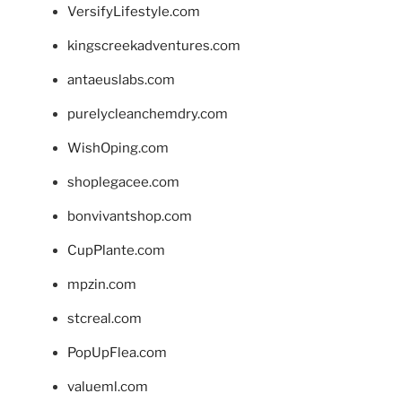
VersifyLifestyle.com
kingscreekadventures.com
antaeuslabs.com
purelycleanchemdry.com
WishOping.com
shoplegacee.com
bonvivantshop.com
CupPlante.com
mpzin.com
stcreal.com
PopUpFlea.com
valueml.com