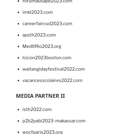
forumausape2023.com
imkl2023.com
careerfaircsd2023.com
apsth2023.com
MedItRio2023.org
lcicon2023boston.com
waitangidayfestival2022.com
vacancesscolaires2022.com
MEDIA PARTNER II
isth2022.com
p2b2pabi2023-makassar.com
wocfparis2023.org