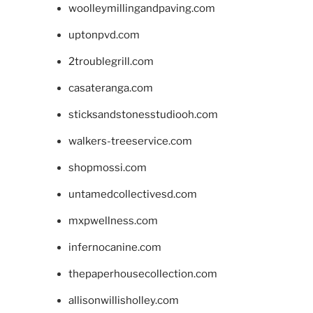
woolleymillingandpaving.com
uptonpvd.com
2troublegrill.com
casateranga.com
sticksandstonesstudiooh.com
walkers-treeservice.com
shopmossi.com
untamedcollectivesd.com
mxpwellness.com
infernocanine.com
thepaperhousecollection.com
allisonwillisholley.com