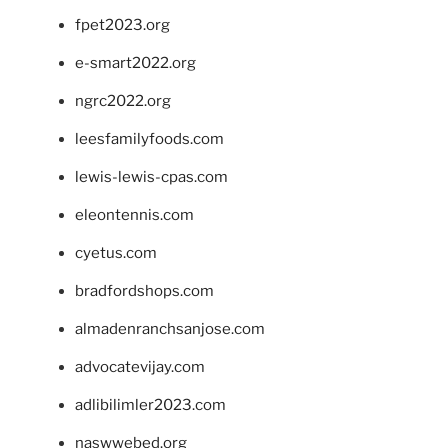
fpet2023.org
e-smart2022.org
ngrc2022.org
leesfamilyfoods.com
lewis-lewis-cpas.com
eleontennis.com
cyetus.com
bradfordshops.com
almadenranchsanjose.com
advocatevijay.com
adlibilimler2023.com
naswwebed.org