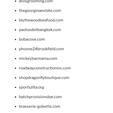
alvisgrooming.com
thegeorginaestate.com
blythewoodseafood.com
paolosdelibangkok.com
bobacove.com
phoone24brookfield.com
mickeybarmama.com
roadwayconstructioninc.com
shopdragonflyboutique.com
sportszilla.org
batchprovisionsbar.com
brasserie-gobette.com