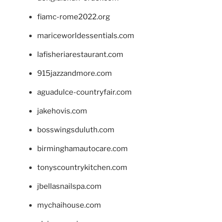
fiamc-rome2022.org
mariceworldessentials.com
lafisheriarestaurant.com
915jazzandmore.com
aguadulce-countryfair.com
jakehovis.com
bosswingsduluth.com
birminghamautocare.com
tonyscountrykitchen.com
jbellasnailspa.com
mychaihouse.com