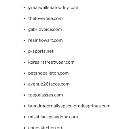
greatwallseafoodny.com
theloverose.com
gabriovoice.com
resinflowart.com
p-sports.net
korsairstreetwear.com
petshopallston.com
avenue26tacos.com
topgglasses.com
broadmoornailsspacoloradosprings.com
missblackpasadena.com
anneskitchen.org