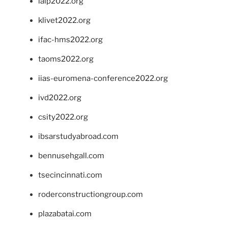
ialp2022.org
klivet2022.org
ifac-hms2022.org
taoms2022.org
iias-euromena-conference2022.org
ivd2022.org
csity2022.org
ibsarstudyabroad.com
bennusehgall.com
tsecincinnati.com
roderconstructiongroup.com
plazabatai.com