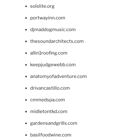
solslite.org
portwayinn.com
djmaddogmusic.com
thesoundarchitects.com
allin1roofing.com
keepjudgewebb.com
anatomyofadventure.com
drivancastillo.com
cmmedspa.com
midletontkd.com
gardensandgrills.com
basilfoodwine.com