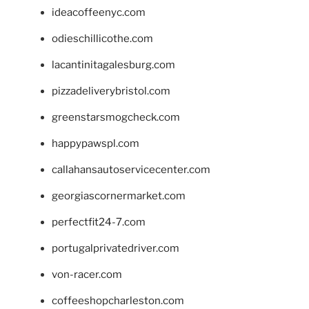
ideacoffeenyc.com
odieschillicothe.com
lacantinitagalesburg.com
pizzadeliverybristol.com
greenstarsmogcheck.com
happypawspl.com
callahansautoservicecenter.com
georgiascornermarket.com
perfectfit24-7.com
portugalprivatedriver.com
von-racer.com
coffeeshopcharleston.com