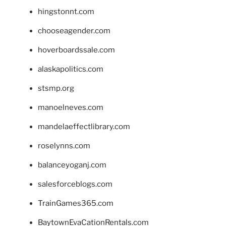
hingstonnt.com
chooseagender.com
hoverboardssale.com
alaskapolitics.com
stsmp.org
manoelneves.com
mandelaeffectlibrary.com
roselynns.com
balanceyoganj.com
salesforceblogs.com
TrainGames365.com
BaytownEvaCationRentals.com