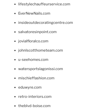
lifestylechauffeurservice.com
EverNewNails.com
insideoutdecoratingcentre.com
salvatoresinpoint.com
jovialfloralco.com
johnlscotthometeam.com
u-seehomes.com
watersportslagonissi.com
mischieffashion.com
eduwyre.com
retro-interiors.com
theblvd-boise.com