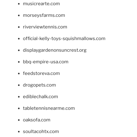
musicrearte.com
morseysfarms.com
riverviewtennis.com
official-kelly-toys-squishmallows.com
displaygardenonsuncrest.org
bbq-empire-usa.com
feedstoreva.com
drogopets.com
ediblechalk.com
tabletennisnearme.com
oaksofa.com
soultacohtx.com