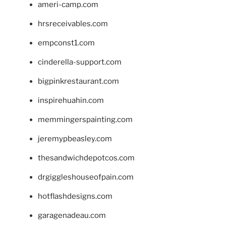
ameri-camp.com
hrsreceivables.com
empconst1.com
cinderella-support.com
bigpinkrestaurant.com
inspirehuahin.com
memmingerspainting.com
jeremypbeasley.com
thesandwichdepotcos.com
drgiggleshouseofpain.com
hotflashdesigns.com
garagenadeau.com