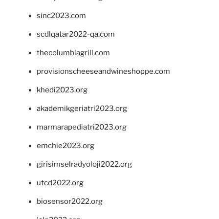
sinc2023.com
scdlqatar2022-qa.com
thecolumbiagrill.com
provisionscheeseandwineshoppe.com
khedi2023.org
akademikgeriatri2023.org
marmarapediatri2023.org
emchie2023.org
girisimselradyoloji2022.org
utcd2022.org
biosensor2022.org