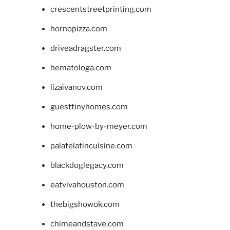
crescentstreetprinting.com
hornopizza.com
driveadragster.com
hematologa.com
lizaivanov.com
guesttinyhomes.com
home-plow-by-meyer.com
palatelatincuisine.com
blackdoglegacy.com
eatvivahouston.com
thebigshowok.com
chimeandstave.com