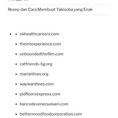
Resep dan Cara Membuat Yakisoba yang Enak
okhealthcareers.com
theintexperience.com
unboundedthefilm.com
catfriends-bg.org
marianlives.org
waywardtees.com
pidfloorsexpress.com
bancodevenezuelaen.com
bettermoodfoodcorporation.com