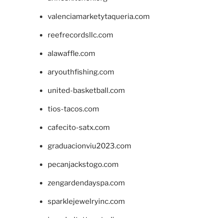
valenciamarketytaqueria.com
reefrecordsllc.com
alawaffle.com
aryouthfishing.com
united-basketball.com
tios-tacos.com
cafecito-satx.com
graduacionviu2023.com
pecanjackstogo.com
zengardendayspa.com
sparklejewelryinc.com