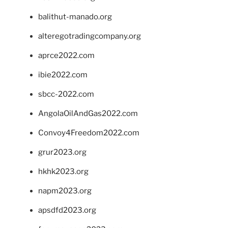
balithut-manado.org
alteregotradingcompany.org
aprce2022.com
ibie2022.com
sbcc-2022.com
AngolaOilAndGas2022.com
Convoy4Freedom2022.com
grur2023.org
hkhk2023.org
napm2023.org
apsdfd2023.org