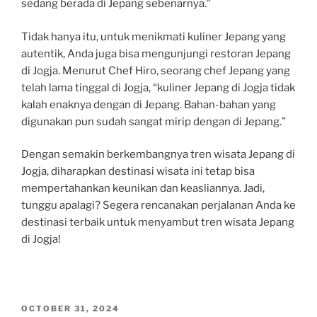
sedang berada di Jepang sebenarnya.”
Tidak hanya itu, untuk menikmati kuliner Jepang yang
autentik, Anda juga bisa mengunjungi restoran Jepang
di Jogja. Menurut Chef Hiro, seorang chef Jepang yang
telah lama tinggal di Jogja, “kuliner Jepang di Jogja tidak
kalah enaknya dengan di Jepang. Bahan-bahan yang
digunakan pun sudah sangat mirip dengan di Jepang.”
Dengan semakin berkembangnya tren wisata Jepang di
Jogja, diharapkan destinasi wisata ini tetap bisa
mempertahankan keunikan dan keasliannya. Jadi,
tunggu apalagi? Segera rencanakan perjalanan Anda ke
destinasi terbaik untuk menyambut tren wisata Jepang
di Jogja!
POSTED
OCTOBER 31, 2024