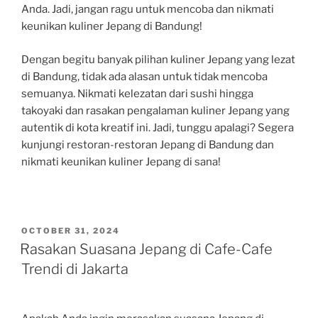
Anda. Jadi, jangan ragu untuk mencoba dan nikmati
keunikan kuliner Jepang di Bandung!
Dengan begitu banyak pilihan kuliner Jepang yang lezat
di Bandung, tidak ada alasan untuk tidak mencoba
semuanya. Nikmati kelezatan dari sushi hingga
takoyaki dan rasakan pengalaman kuliner Jepang yang
autentik di kota kreatif ini. Jadi, tunggu apalagi? Segera
kunjungi restoran-restoran Jepang di Bandung dan
nikmati keunikan kuliner Jepang di sana!
POSTED
OCTOBER 31, 2024
ON
Rasakan Suasana Jepang di Cafe-Cafe
Trendi di Jakarta