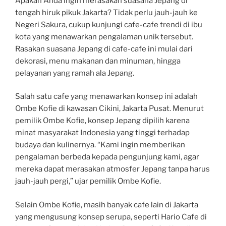
Apakah Anda ingin merasakan suasana Jepang di
tengah hiruk pikuk Jakarta? Tidak perlu jauh-jauh ke
Negeri Sakura, cukup kunjungi cafe-cafe trendi di ibu
kota yang menawarkan pengalaman unik tersebut.
Rasakan suasana Jepang di cafe-cafe ini mulai dari
dekorasi, menu makanan dan minuman, hingga
pelayanan yang ramah ala Jepang.
Salah satu cafe yang menawarkan konsep ini adalah
Ombe Kofie di kawasan Cikini, Jakarta Pusat. Menurut
pemilik Ombe Kofie, konsep Jepang dipilih karena
minat masyarakat Indonesia yang tinggi terhadap
budaya dan kulinernya. “Kami ingin memberikan
pengalaman berbeda kepada pengunjung kami, agar
mereka dapat merasakan atmosfer Jepang tanpa harus
jauh-jauh pergi,” ujar pemilik Ombe Kofie.
Selain Ombe Kofie, masih banyak cafe lain di Jakarta
yang mengusung konsep serupa, seperti Hario Cafe di