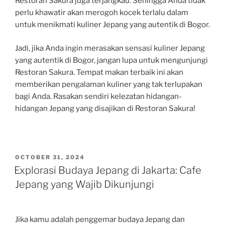
Restoran Sakura juga terjangkau. Sehingga Anda tidak
perlu khawatir akan merogoh kocek terlalu dalam
untuk menikmati kuliner Jepang yang autentik di Bogor.
Jadi, jika Anda ingin merasakan sensasi kuliner Jepang
yang autentik di Bogor, jangan lupa untuk mengunjungi
Restoran Sakura. Tempat makan terbaik ini akan
memberikan pengalaman kuliner yang tak terlupakan
bagi Anda. Rasakan sendiri kelezatan hidangan-
hidangan Jepang yang disajikan di Restoran Sakura!
POSTED
OCTOBER 31, 2024
ON
Explorasi Budaya Jepang di Jakarta: Cafe
Jepang yang Wajib Dikunjungi
Jika kamu adalah penggemar budaya Jepang dan