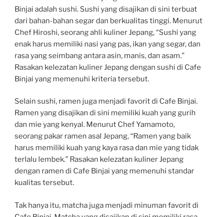
Binjai adalah sushi. Sushi yang disajikan di sini terbuat
dari bahan-bahan segar dan berkualitas tinggi. Menurut
Chef Hiroshi, seorang ahli kuliner Jepang, “Sushi yang
enak harus memiliki nasi yang pas, ikan yang segar, dan
rasa yang seimbang antara asin, manis, dan asam.”
Rasakan kelezatan kuliner Jepang dengan sushi di Cafe
Binjai yang memenuhi kriteria tersebut.
Selain sushi, ramen juga menjadi favorit di Cafe Binjai.
Ramen yang disajikan di sini memiliki kuah yang gurih
dan mie yang kenyal. Menurut Chef Yamamoto,
seorang pakar ramen asal Jepang, “Ramen yang baik
harus memiliki kuah yang kaya rasa dan mie yang tidak
terlalu lembek.” Rasakan kelezatan kuliner Jepang
dengan ramen di Cafe Binjai yang memenuhi standar
kualitas tersebut.
Tak hanya itu, matcha juga menjadi minuman favorit di
Cafe Binjai. Matcha yang disajikan di sini memiliki rasa