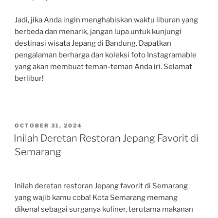
Jadi, jika Anda ingin menghabiskan waktu liburan yang
berbeda dan menarik, jangan lupa untuk kunjungi
destinasi wisata Jepang di Bandung. Dapatkan
pengalaman berharga dan koleksi foto Instagramable
yang akan membuat teman-teman Anda iri. Selamat
berlibur!
POSTED
OCTOBER 31, 2024
ON
Inilah Deretan Restoran Jepang Favorit di
Semarang
Inilah deretan restoran Jepang favorit di Semarang
yang wajib kamu coba! Kota Semarang memang
dikenal sebagai surganya kuliner, terutama makanan