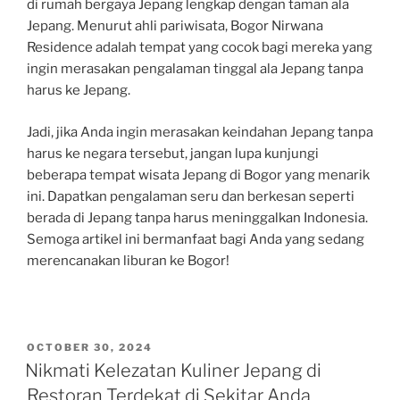
di rumah bergaya Jepang lengkap dengan taman ala
Jepang. Menurut ahli pariwisata, Bogor Nirwana
Residence adalah tempat yang cocok bagi mereka yang
ingin merasakan pengalaman tinggal ala Jepang tanpa
harus ke Jepang.
Jadi, jika Anda ingin merasakan keindahan Jepang tanpa
harus ke negara tersebut, jangan lupa kunjungi
beberapa tempat wisata Jepang di Bogor yang menarik
ini. Dapatkan pengalaman seru dan berkesan seperti
berada di Jepang tanpa harus meninggalkan Indonesia.
Semoga artikel ini bermanfaat bagi Anda yang sedang
merencanakan liburan ke Bogor!
POSTED
OCTOBER 30, 2024
ON
Nikmati Kelezatan Kuliner Jepang di
Restoran Terdekat di Sekitar Anda