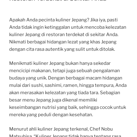
Apakah Anda pecinta kuliner Jepang? Jika iya, pasti
Anda tidak ingin ketinggalan untuk mencoba kelezatan
kuliner Jepang di restoran terdekat di sekitar Anda.
Nikmati berbagai hidangan lezat yang khas Jepang
dengan cita rasa autentik yang sulit untuk ditolak.
Menikmati kuliner Jepang bukan hanya sekedar
mencicipi makanan, tetapi juga sebuah pengalaman
budaya yang unik. Dengan berbagai macam hidangan
mulai dari sushi, sashimi, ramen, hingga tempura, Anda
akan merasakan kelezatan yang tiada tara. Sebagian
besar menu Jepang juga dikenal memiliki
keseimbangan nutrisi yang baik, sehingga cocok untuk
mereka yang peduli dengan kesehatan.
Menurut ahli kuliner Jepang terkenal, Chef Nobu
Matsuhisa, “Kuliner Jepang tidak hanya tentang rasa,