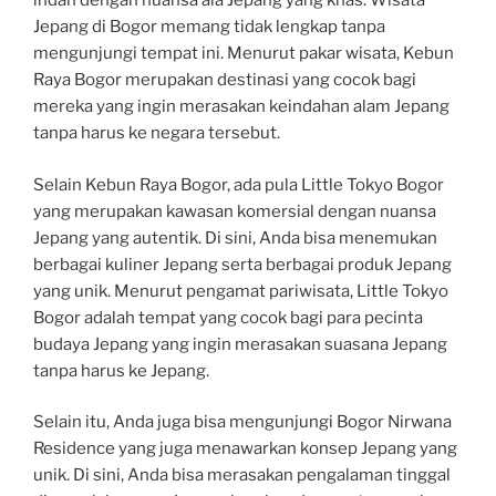
indah dengan nuansa ala Jepang yang khas. Wisata
Jepang di Bogor memang tidak lengkap tanpa
mengunjungi tempat ini. Menurut pakar wisata, Kebun
Raya Bogor merupakan destinasi yang cocok bagi
mereka yang ingin merasakan keindahan alam Jepang
tanpa harus ke negara tersebut.
Selain Kebun Raya Bogor, ada pula Little Tokyo Bogor
yang merupakan kawasan komersial dengan nuansa
Jepang yang autentik. Di sini, Anda bisa menemukan
berbagai kuliner Jepang serta berbagai produk Jepang
yang unik. Menurut pengamat pariwisata, Little Tokyo
Bogor adalah tempat yang cocok bagi para pecinta
budaya Jepang yang ingin merasakan suasana Jepang
tanpa harus ke Jepang.
Selain itu, Anda juga bisa mengunjungi Bogor Nirwana
Residence yang juga menawarkan konsep Jepang yang
unik. Di sini, Anda bisa merasakan pengalaman tinggal