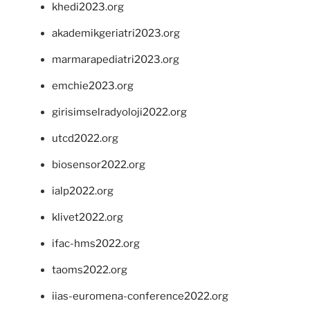
khedi2023.org
akademikgeriatri2023.org
marmarapediatri2023.org
emchie2023.org
girisimselradyoloji2022.org
utcd2022.org
biosensor2022.org
ialp2022.org
klivet2022.org
ifac-hms2022.org
taoms2022.org
iias-euromena-conference2022.org