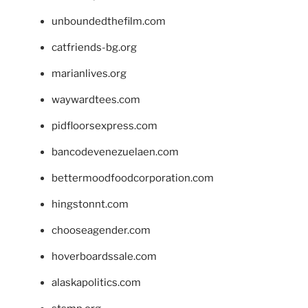
unboundedthefilm.com
catfriends-bg.org
marianlives.org
waywardtees.com
pidfloorsexpress.com
bancodevenezuelaen.com
bettermoodfoodcorporation.com
hingstonnt.com
chooseagender.com
hoverboardssale.com
alaskapolitics.com