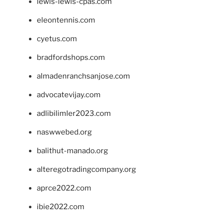
lewis-lewis-cpas.com
eleontennis.com
cyetus.com
bradfordshops.com
almadenranchsanjose.com
advocatevijay.com
adlibilimler2023.com
naswwebed.org
balithut-manado.org
alteregotradingcompany.org
aprce2022.com
ibie2022.com