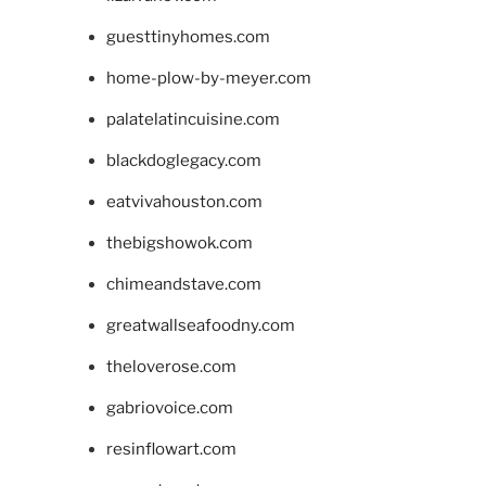
guesttinyhomes.com
home-plow-by-meyer.com
palatelatincuisine.com
blackdoglegacy.com
eatvivahouston.com
thebigshowok.com
chimeandstave.com
greatwallseafoodny.com
theloverose.com
gabriovoice.com
resinflowart.com