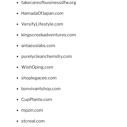
takecareofbusinessdfw.org
HamadaOfJapan.com
VersifyLifestyle.com
kingscreekadventures.com
antaeuslabs.com
purelycleanchemdry.com
WishOping.com
shoplegacee.com
bonvivantshop.com
CupPlante.com
mpzin.com
stcreal.com