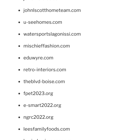
johnlscotthometeam.com
u-seehomes.com
watersportslagonissi.com
mischieffashion.com
eduwyre.com
retro-interiors.com
theblvd-boise.com
fpet2023.org
e-smart2022.org
ngrc2022.org
leesfamilyfoods.com