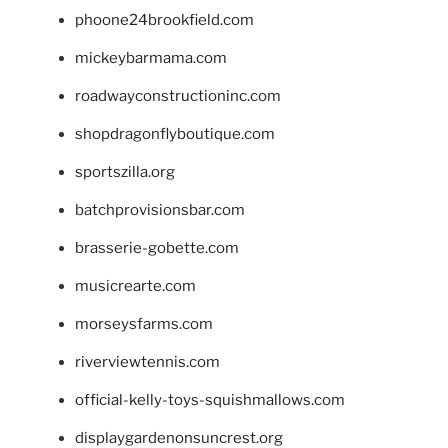
phoone24brookfield.com
mickeybarmama.com
roadwayconstructioninc.com
shopdragonflyboutique.com
sportszilla.org
batchprovisionsbar.com
brasserie-gobette.com
musicrearte.com
morseysfarms.com
riverviewtennis.com
official-kelly-toys-squishmallows.com
displaygardenonsuncrest.org