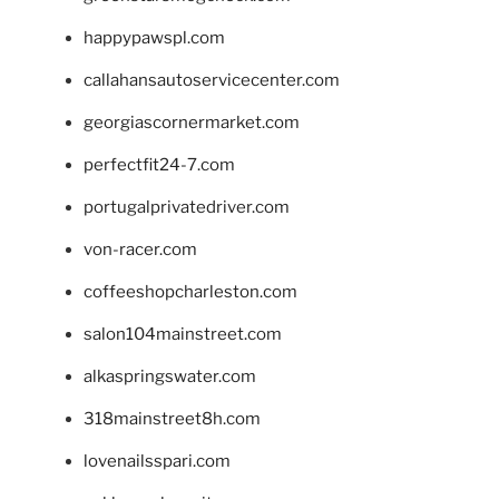
happypawspl.com
callahansautoservicecenter.com
georgiascornermarket.com
perfectfit24-7.com
portugalprivatedriver.com
von-racer.com
coffeeshopcharleston.com
salon104mainstreet.com
alkaspringswater.com
318mainstreet8h.com
lovenailsspari.com