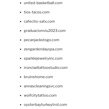
united-basketball.com
tios-tacos.com
cafecito-satx.com
graduacionviu2023.com
pecanjackstogo.com
zengardendayspa.com
sparklejewelryinc.com
ironcladtattoostudio.com
bruinshome.com
annascleaningsvc.com
wolfcitytattoo.com
oysterbayturkeytrot.com