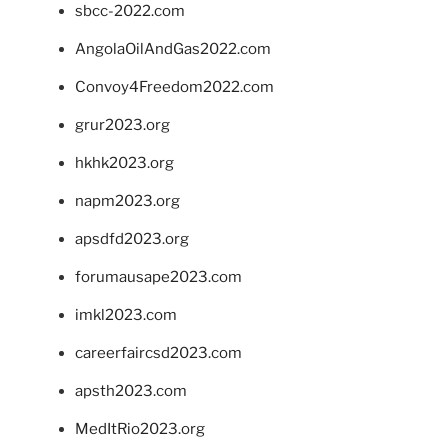
sbcc-2022.com
AngolaOilAndGas2022.com
Convoy4Freedom2022.com
grur2023.org
hkhk2023.org
napm2023.org
apsdfd2023.org
forumausape2023.com
imkl2023.com
careerfaircsd2023.com
apsth2023.com
MedItRio2023.org