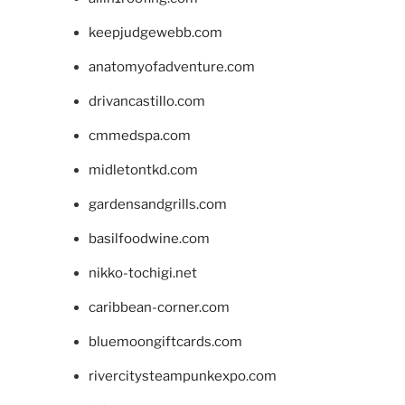
keepjudgewebb.com
anatomyofadventure.com
drivancastillo.com
cmmedspa.com
midletontkd.com
gardensandgrills.com
basilfoodwine.com
nikko-tochigi.net
caribbean-corner.com
bluemoongiftcards.com
rivercitysteampunkexpo.com