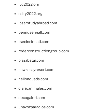
ivd2022.org
csity2022.org
ibsarstudyabroad.com
bennusehgall.com
tsecincinnati.com
roderconstructiongroup.com
plazabatai.com
hawkscayresort.com
hellonquads.com
diarioanimales.com
decogaleri.com
unavozparadios.com