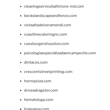
cleaningservicebaltimore-md.com
beckslandscapeandfence.com
vistaaltadelveramendi.com
coastlinecateringnc.com
cuesburgershouston.com
psicologiaespecializadaencampeche.com
dmtacos.com
crescentstreetprinting.com
hornopizza.com
driveadragster.com
hematologa.com
lizaivanov.com