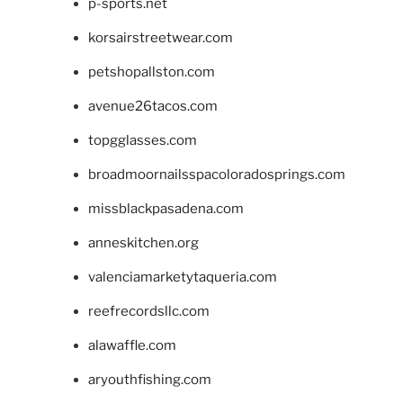
p-sports.net
korsairstreetwear.com
petshopallston.com
avenue26tacos.com
topgglasses.com
broadmoornailsspacoloradosprings.com
missblackpasadena.com
anneskitchen.org
valenciamarketytaqueria.com
reefrecordsllc.com
alawaffle.com
aryouthfishing.com