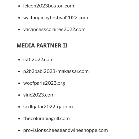
lcicon2023boston.com
waitangidayfestival2022.com
vacancesscolaires2022.com
MEDIA PARTNER II
isth2022.com
p2b2pabi2023-makassar.com
wocfparis2023.org
sinc2023.com
scdlqatar2022-qa.com
thecolumbiagrill.com
provisionscheeseandwineshoppe.com