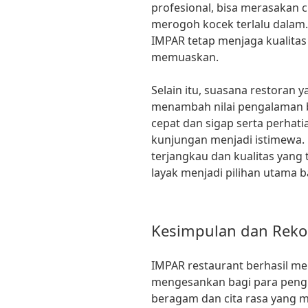
profesional, bisa merasakan c
merogoh kocek terlalu dalam
IMPAR tetap menjaga kualita
memuaskan.
Selain itu, suasana restoran
menambah nilai pengalaman b
cepat dan sigap serta perhat
kunjungan menjadi istimewa.
terjangkau dan kualitas yang 
layak menjadi pilihan utama ba
Kesimpulan dan Rek
IMPAR restaurant berhasil m
mengesankan bagi para pen
beragam dan cita rasa yang m