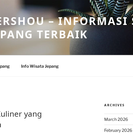
RSHOU – INFORMASI 
EPANG TERBAIK
epang
Info Wisata Jepang
ARCHIVES
Kuliner yang
March 2026
a
February 2026