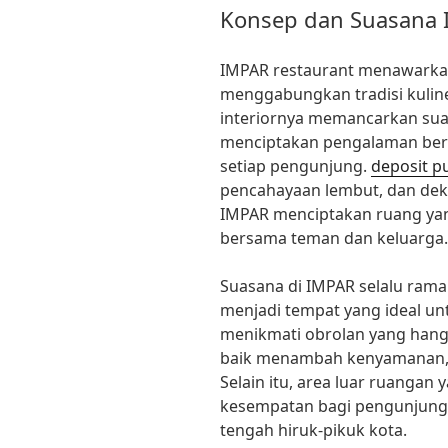
Konsep dan Suasana
IMPAR restaurant menawarkan
menggabungkan tradisi kulin
interiornya memancarkan su
menciptakan pengalaman ber
setiap pengunjung.
deposit p
pencahayaan lembut, dan deko
IMPAR menciptakan ruang ya
bersama teman dan keluarga.
Suasana di IMPAR selalu ram
menjadi tempat yang ideal u
menikmati obrolan yang hanga
baik menambah kenyamanan,
Selain itu, area luar ruangan
kesempatan bagi pengunjung
tengah hiruk-pikuk kota.