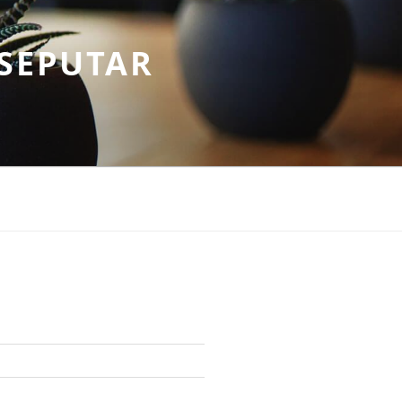
SEPUTAR