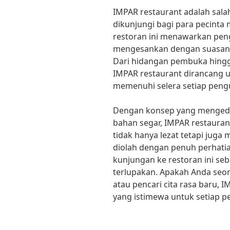
IMPAR restaurant adalah salah
dikunjungi bagi para pecinta 
restoran ini menawarkan pe
mengesankan dengan suasana
Dari hidangan pembuka hingga
IMPAR restaurant dirancang 
memenuhi selera setiap peng
Dengan konsep yang mengedep
bahan segar, IMPAR restaura
tidak hanya lezat tetapi juga
diolah dengan penuh perhatia
kunjungan ke restoran ini se
terlupakan. Apakah Anda seo
atau pencari cita rasa baru,
yang istimewa untuk setiap p