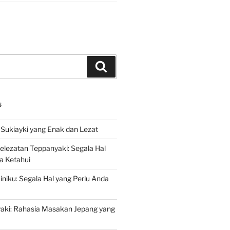
Search
S
Sukiayki yang Enak dan Lezat
lezatan Teppanyaki: Segala Hal
a Ketahui
niku: Segala Hal yang Perlu Anda
yaki: Rahasia Masakan Jepang yang