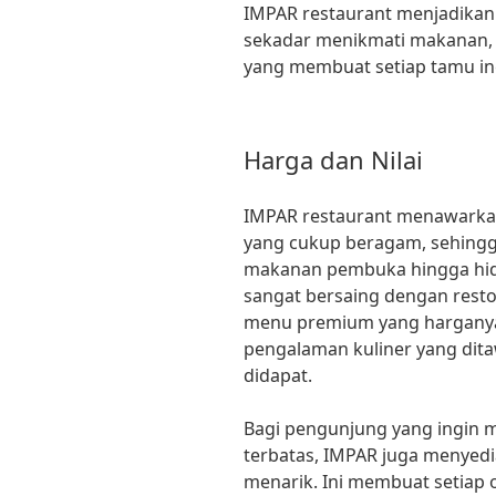
IMPAR restaurant menjadika
sekadar menikmati makanan,
yang membuat setiap tamu ing
Harga dan Nilai
IMPAR restaurant menawarka
yang cukup beragam, sehingg
makanan pembuka hingga hid
sangat bersaing dengan resto
menu premium yang harganya 
pengalaman kuliner yang dit
didapat.
Bagi pengunjung yang ingin 
terbatas, IMPAR juga menye
menarik. Ini membuat setiap o