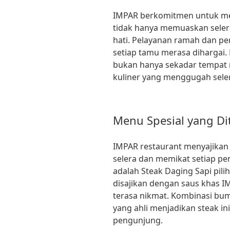
IMPAR berkomitmen untuk me
tidak hanya memuaskan seler
hati. Pelayanan ramah dan pe
setiap tamu merasa dihargai.
bukan hanya sekadar tempat m
kuliner yang menggugah sele
Menu Spesial yang D
IMPAR restaurant menyajika
selera dan memikat setiap pe
adalah Steak Daging Sapi pil
disajikan dengan saus khas I
terasa nikmat. Kombinasi bu
yang ahli menjadikan steak ini
pengunjung.