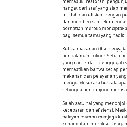
memasuki restoran, pengunj
hangat dari staf yang siap 
mudah dan efisien, dengan p
dan memberikan rekomendasi
perhatian mereka menciptak
bagi semua tamu yang hadir.
Ketika makanan tiba, penyaji
pengalaman kuliner. Setiap h
yang cantik dan menggugah se
memastikan bahwa setiap pe
makanan dan pelayanan yang 
mengecek secara berkala apa
sehingga pengunjung merasa 
Salah satu hal yang menonjol
kecepatan dan efisiensi. Mesk
pelayan mampu menjaga kual
kehangatan interaksi. Denga