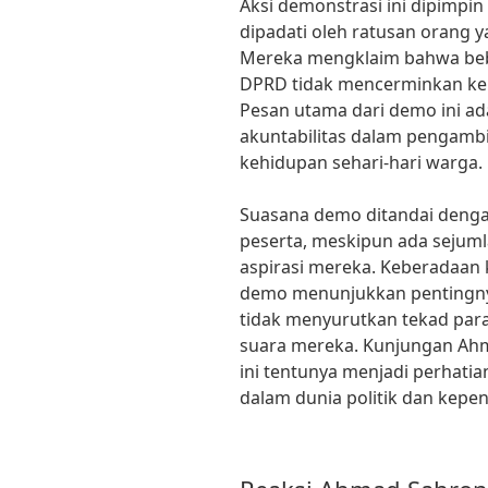
Aksi demonstrasi ini dipimpi
dipadati oleh ratusan orang
Mereka mengklaim bahwa bebe
DPRD tidak mencerminkan keb
Pesan utama dari demo ini a
akuntabilitas dalam pengamb
kehidupan sehari-hari warga.
Suasana demo ditandai dengan
peserta, meskipun ada seju
aspirasi mereka. Keberadaan 
demo menunjukkan pentingnya
tidak menyurutkan tekad pa
suara mereka. Kunjungan Ahm
ini tentunya menjadi perhatia
dalam dunia politik dan kepe