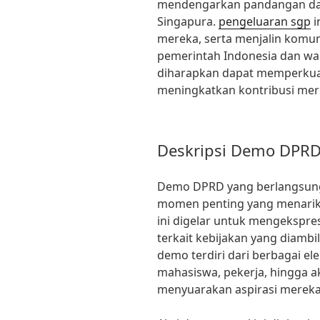
mendengarkan pandangan dari
Singapura.
pengeluaran sgp
i
mereka, serta menjalin komuni
pemerintah Indonesia dan warg
diharapkan dapat memperkua
meningkatkan kontribusi me
Deskripsi Demo DPR
Demo DPRD yang berlangsung 
momen penting yang menarik 
ini digelar untuk mengekspr
terkait kebijakan yang diambi
demo terdiri dari berbagai el
mahasiswa, pekerja, hingga a
menyuarakan aspirasi mereka