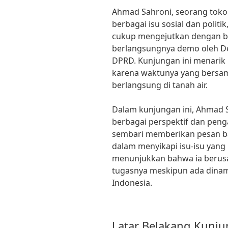
Ahmad Sahroni, seorang tokoh 
berbagai isu sosial dan polit
cukup mengejutkan dengan be
berlangsungnya demo oleh D
DPRD. Kunjungan ini menarik
karena waktunya yang bersa
berlangsung di tanah air.
Dalam kunjungan ini, Ahmad 
berbagai perspektif dan peng
sembari memberikan pesan ba
dalam menyikapi isu-isu yang
menunjukkan bahwa ia berus
tugasnya meskipun ada dinam
Indonesia.
Latar Belakang Kunj