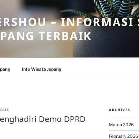
RSHOU – INFORMASI 
EPANG TERBAIK
epang
Info Wisata Jepang
ARCHIVES
NCUE
Menghadiri Demo DPRD
March 2026
February 2026