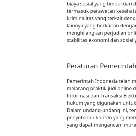
biaya sosial yang timbul dari 
termasuk perawatan kesehata
kriminalitas yang terkait deng
lainnya yang berkaitan denga
menghilangkan perjudian onl
stabilitas ekonomi dan sosial
Peraturan Pemerintah 
Pemerintah Indonesia telah 
melarang praktik judi online
Informasi dan Transaksi Elekt
hukum yang digunakan untuk m
Dalam undang-undang ini, te
penyebaran konten yang meru
yang dapat mengancam moral