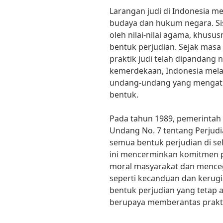
Larangan judi di Indonesia me
budaya dan hukum negara. Si
oleh nilai-nilai agama, khusu
bentuk perjudian. Sejak masa
praktik judi telah dipandang n
kemerdekaan, Indonesia mela
undang-undang yang mengatu
bentuk.
Pada tahun 1989, pemerintah
Undang No. 7 tentang Perjud
semua bentuk perjudian di se
ini mencerminkan komitmen pe
moral masyarakat dan menceg
seperti kecanduan dan kerugi
bentuk perjudian yang tetap a
berupaya memberantas praktik