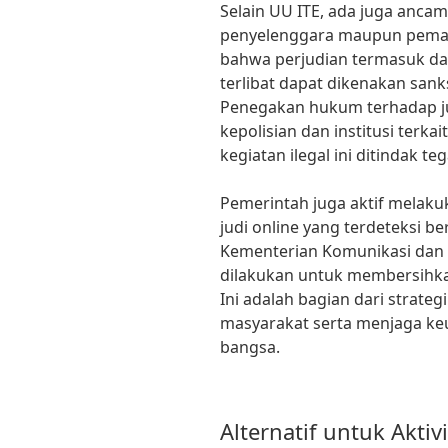
Selain UU ITE, ada juga ancam
penyelenggara maupun pemai
bahwa perjudian termasuk da
terlibat dapat dikenakan sank
Penegakan hukum terhadap ju
kepolisian dan institusi ter
kegiatan ilegal ini ditindak teg
Pemerintah juga aktif melaku
judi online yang terdeteksi be
Kementerian Komunikasi dan 
dilakukan untuk membersihkan
Ini adalah bagian dari strate
masyarakat serta menjaga keu
bangsa.
Alternatif untuk Aktiv