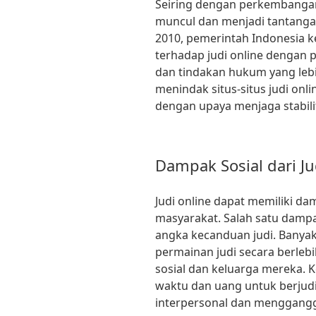
Seiring dengan perkembangan 
muncul dan menjadi tantanga
2010, pemerintah Indonesia 
terhadap judi online dengan 
dan tindakan hukum yang lebi
menindak situs-situs judi onl
dengan upaya menjaga stabili
Dampak Sosial dari Ju
Judi online dapat memiliki da
masyarakat. Salah satu damp
angka kecanduan judi. Banyak 
permainan judi secara berle
sosial dan keluarga mereka. 
waktu dan uang untuk berjudi
interpersonal dan menggang