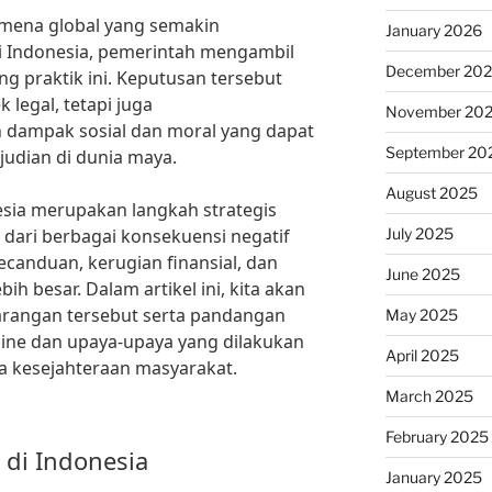
nomena global yang semakin
January 2026
 Indonesia, pemerintah mengambil
December 20
g praktik ini. Keputusan tersebut
 legal, tetapi juga
November 20
dampak sosial dan moral yang dapat
September 20
judian di dunia maya.
August 2025
nesia merupakan langkah strategis
July 2025
dari berbagai konsekuensi negatif
ecanduan, kerugian finansial, dan
June 2025
ih besar. Dalam artikel ini, kita akan
arangan tersebut serta pandangan
May 2025
line dan upaya-upaya yang dilakukan
April 2025
ta kesejahteraan masyarakat.
March 2025
February 2025
 di Indonesia
January 2025