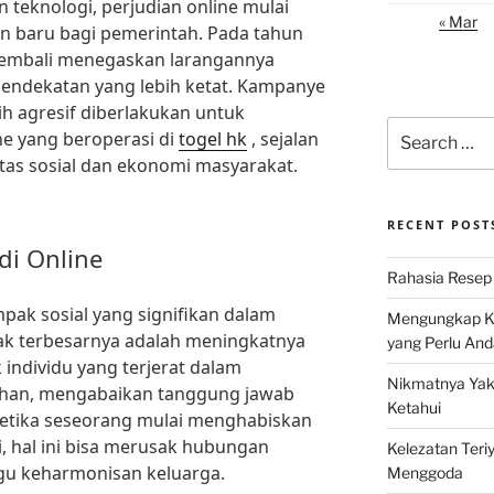
teknologi, perjudian online mulai
« Mar
n baru bagi pemerintah. Pada tahun
kembali menegaskan larangannya
pendekatan yang lebih ketat. Kampanye
h agresif diberlakukan untuk
Search
ine yang beroperasi di
togel hk
, sejalan
for:
tas sosial dan ekonomi masyarakat.
RECENT POST
di Online
Rahasia Resep 
mpak sosial yang signifikan dalam
Mengungkap Ke
ak terbesarnya adalah meningkatnya
yang Perlu And
individu yang terjerat dalam
Nikmatnya Yaki
bihan, mengabaikan tanggung jawab
Ketahui
Ketika seseorang mulai menghabiskan
, hal ini bisa merusak hubungan
Kelezatan Teri
gu keharmonisan keluarga.
Menggoda