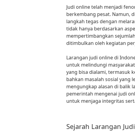
Judi online telah menjadi fe
berkembang pesat. Namun, di
langkah tegas dengan melaran
tidak hanya berdasarkan aspek
mempertimbangkan sejumlah 
ditimbulkan oleh kegiatan per
Larangan judi online di Indo
untuk melindungi masyarakat 
yang bisa dialami, termasuk k
bahkan masalah sosial yang leb
mengungkap alasan di balik l
pemerintah mengenai judi on
untuk menjaga integritas ser
Sejarah Larangan Judi