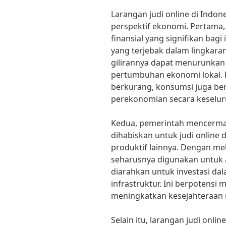
Larangan judi online di Indon
perspektif ekonomi. Pertama
finansial yang signifikan bagi
yang terjebak dalam lingkara
gilirannya dapat menurunkan
pertumbuhan ekonomi lokal. 
berkurang, konsumsi juga be
perekonomian secara keselur
Kedua, pemerintah mencermat
dihabiskan untuk judi online 
produktif lainnya. Dengan me
seharusnya digunakan untuk a
diarahkan untuk investasi da
infrastruktur. Ini berpotensi
meningkatkan kesejahteraan 
Selain itu, larangan judi on