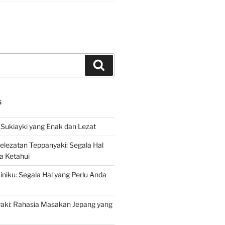
Search
S
Sukiayki yang Enak dan Lezat
lezatan Teppanyaki: Segala Hal
a Ketahui
niku: Segala Hal yang Perlu Anda
yaki: Rahasia Masakan Jepang yang