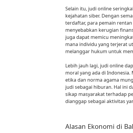
Selain itu, judi online sering
kejahatan siber. Dengan sema
terdaftar, para pemain renta
menyebabkan kerugian finansi
juga dapat memicu meningkatn
mana individu yang terjerat 
melanggar hukum untuk meme
Lebih jauh lagi, judi online d
moral yang ada di Indonesia.
etika dan norma agama mung
judi sebagai hiburan. Hal in
sikap masyarakat terhadap p
dianggap sebagai aktivitas yan
Alasan Ekonomi di Ba