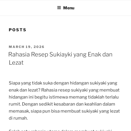
Menu
POSTS
POSTED
MARCH 19, 2026
ON
Rahasia Resep Sukiayki yang Enak dan
Lezat
Siapa yang tidak suka dengan hidangan sukiyaki yang
enak dan lezat? Rahasia resep sukiyaki yang membuat
hidangan ini begitu istimewa memang tidaklah terlalu
rumit. Dengan sedikit kesabaran dan keahlian dalam
memasak, siapa pun bisa membuat sukiyaki yang lezat
di rumah.