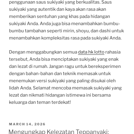
penggunaan saus sukiyaki yang berkualitas. Saus
sukiyaki yang autentik dan kaya akan rasa akan
memberikan sentuhan yang khas pada hidangan
sukiyaki Anda. Anda juga bisa menambahkan bumbu-
bumbu tambahan seperti mirin, shoyu, dan dashi untuk
menambahkan kompleksitas rasa pada sukiyaki Anda.
Dengan menggabungkan semua
data hk lotto
rahasia
tersebut, Anda bisa menciptakan sukiyaki yang enak
dan lezat di rumah. Jangan ragu untuk bereksperimen
dengan bahan-bahan dan teknik memasak untuk
menemukan versi sukiyaki yang paling disukai oleh
lidah Anda. Selamat mencoba memasak sukiyaki yang
lezat dan nikmati hidangan istimewa ini bersama
keluarga dan teman terdekat!
POSTED
MARCH 14, 2026
ON
Mengungkap Kelezatan Teppanyaki: