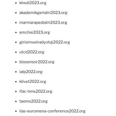
khedi2023.org
akademikgeriatri2023.org
marmarapediatri2023.org
emchie2023.org
girisimselradyoloji2022.org
utcd2022.org
biosensor2022.org
ialp2022.org
klivet2022.org
ifac-hms2022.org
taoms2022.org
iias-euromena-conference2022.org