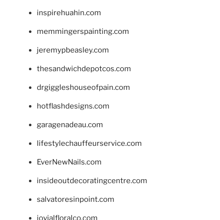
inspirehuahin.com
memmingerspainting.com
jeremypbeasley.com
thesandwichdepotcos.com
drgiggleshouseofpain.com
hotflashdesigns.com
garagenadeau.com
lifestylechauffeurservice.com
EverNewNails.com
insideoutdecoratingcentre.com
salvatoresinpoint.com
jovialfloralco.com