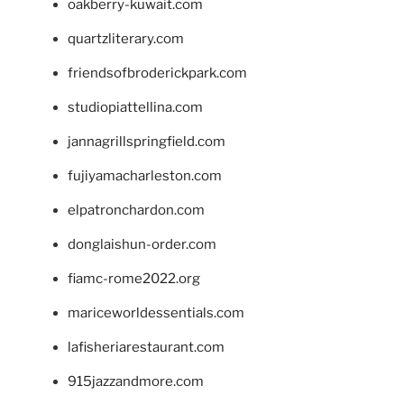
oakberry-kuwait.com
quartzliterary.com
friendsofbroderickpark.com
studiopiattellina.com
jannagrillspringfield.com
fujiyamacharleston.com
elpatronchardon.com
donglaishun-order.com
fiamc-rome2022.org
mariceworldessentials.com
lafisheriarestaurant.com
915jazzandmore.com