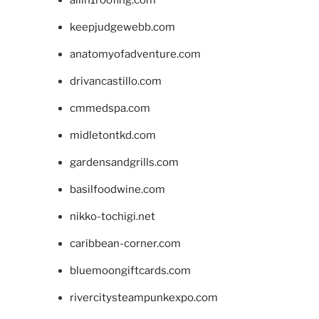
keepjudgewebb.com
anatomyofadventure.com
drivancastillo.com
cmmedspa.com
midletontkd.com
gardensandgrills.com
basilfoodwine.com
nikko-tochigi.net
caribbean-corner.com
bluemoongiftcards.com
rivercitysteampunkexpo.com