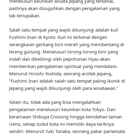
menelusuri keunikan wisata Jepang yang terkenal,
pastinya akan disuguhkan dengan pengalaman yang
tak terlupakan.
Salah satu tempat yang wajib dikunjungi adalah kuil
Fushimi Inari di Kyoto. Kuil ini terkenal dengan
serangkaian gerbang torii merah yang membentang di
lereng gunung. Menelusuri lorong-lorong torii yang
indah dan dikelilingi oleh pepohonan hijau akan
memberikan pengalaman spiritual yang mendalam.
Menurut Hiroshi Yoshida, seorang arsitek Jepang,
“Fushimi Inari adalah salah satu tempat paling ikonik di
Jepang yang wajib dikunjungi oleh para wisatawan.”
Selain itu, tidak ada yang bisa mengalahkan
pengalaman menelusuri keunikan kota Tokyo. Dari
keramaian Shibuya Crossing hingga keindahan taman
Ueno, setiap sudut kota ini memiliki daya tariknya
sendiri. Menurut Yuki Tanaka, seorang pakar pariwisata