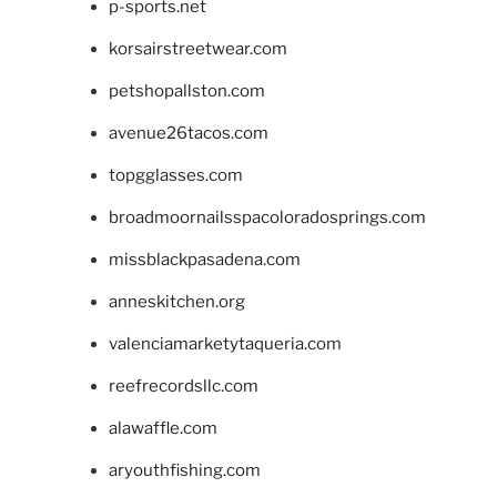
p-sports.net
korsairstreetwear.com
petshopallston.com
avenue26tacos.com
topgglasses.com
broadmoornailsspacoloradosprings.com
missblackpasadena.com
anneskitchen.org
valenciamarketytaqueria.com
reefrecordsllc.com
alawaffle.com
aryouthfishing.com