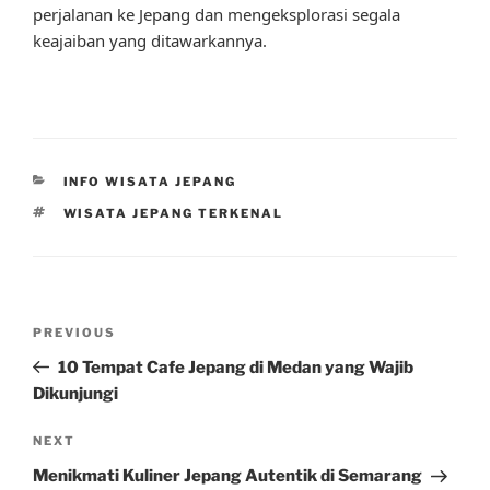
perjalanan ke Jepang dan mengeksplorasi segala
keajaiban yang ditawarkannya.
CATEGORIES
INFO WISATA JEPANG
TAGS
WISATA JEPANG TERKENAL
Post
Previous
PREVIOUS
navigation
Post
10 Tempat Cafe Jepang di Medan yang Wajib
Dikunjungi
Next
NEXT
Post
Menikmati Kuliner Jepang Autentik di Semarang