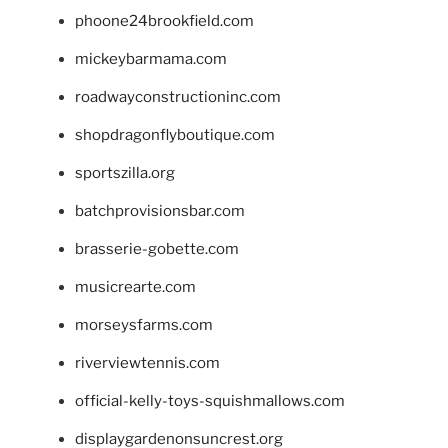
phoone24brookfield.com
mickeybarmama.com
roadwayconstructioninc.com
shopdragonflyboutique.com
sportszilla.org
batchprovisionsbar.com
brasserie-gobette.com
musicrearte.com
morseysfarms.com
riverviewtennis.com
official-kelly-toys-squishmallows.com
displaygardenonsuncrest.org