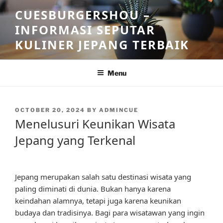
Skip
CUESBURGERSHOU –
to
INFORMASI SEPUTAR
content
KULINER JEPANG TERBAIK
Menu
POSTED
OCTOBER 20, 2024
BY
ADMINCUE
ON
Menelusuri Keunikan Wisata
Jepang yang Terkenal
Jepang merupakan salah satu destinasi wisata yang
paling diminati di dunia. Bukan hanya karena
keindahan alamnya, tetapi juga karena keunikan
budaya dan tradisinya. Bagi para wisatawan yang ingin