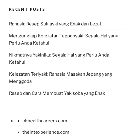
RECENT POSTS
Rahasia Resep Sukiayki yang Enak dan Lezat
Mengungkap Kelezatan Teppanyaki: Segala Hal yang
Perlu Anda Ketahui
Nikmatnya Yakiniku: Segala Hal yang Perlu Anda
Ketahui
Kelezatan Teriyaki: Rahasia Masakan Jepang yang
Menggoda
Resep dan Cara Membuat Yakisoba yang Enak
okhealthcareers.com
theintexperience.com