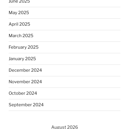
June 2025
May 2025
April 2025
March 2025
February 2025
January 2025
December 2024
November 2024
October 2024
September 2024
August 2026