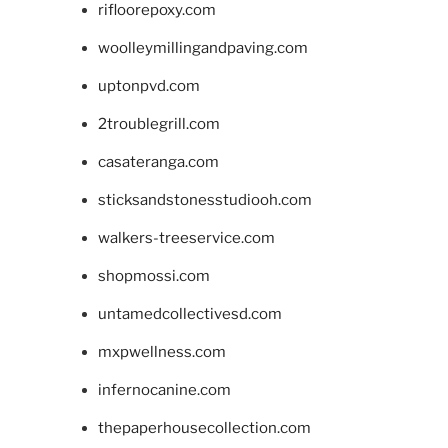
rifloorepoxy.com
woolleymillingandpaving.com
uptonpvd.com
2troublegrill.com
casateranga.com
sticksandstonesstudiooh.com
walkers-treeservice.com
shopmossi.com
untamedcollectivesd.com
mxpwellness.com
infernocanine.com
thepaperhousecollection.com