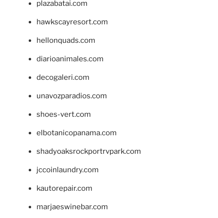
plazabatai.com
hawkscayresort.com
hellonquads.com
diarioanimales.com
decogaleri.com
unavozparadios.com
shoes-vert.com
elbotanicopanama.com
shadyoaksrockportrvpark.com
jccoinlaundry.com
kautorepair.com
marjaeswinebar.com