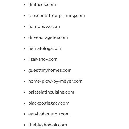
dmtacos.com
crescentstreetprinting.com
hornopizza.com
driveadragster.com
hematologa.com
lizaivanov.com
guesttinyhomes.com
home-plow-by-meyer.com
palatelatincuisine.com
blackdoglegacy.com
eatvivahouston.com
thebigshowok.com