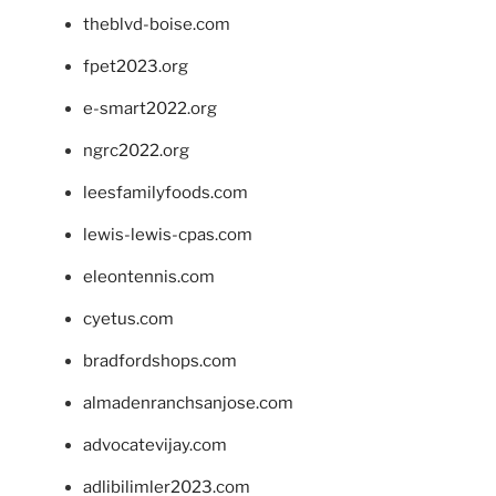
theblvd-boise.com
fpet2023.org
e-smart2022.org
ngrc2022.org
leesfamilyfoods.com
lewis-lewis-cpas.com
eleontennis.com
cyetus.com
bradfordshops.com
almadenranchsanjose.com
advocatevijay.com
adlibilimler2023.com