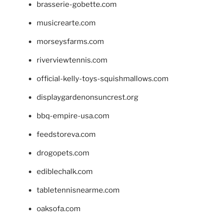
brasserie-gobette.com
musicrearte.com
morseysfarms.com
riverviewtennis.com
official-kelly-toys-squishmallows.com
displaygardenonsuncrest.org
bbq-empire-usa.com
feedstoreva.com
drogopets.com
ediblechalk.com
tabletennisnearme.com
oaksofa.com