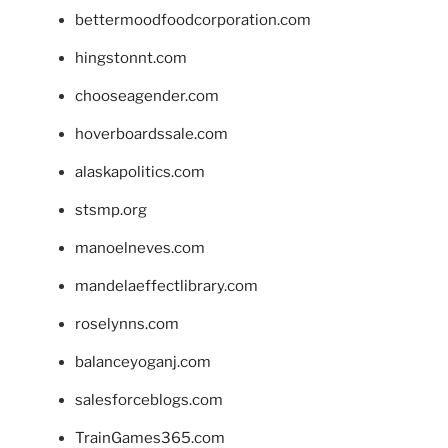
bettermoodfoodcorporation.com
hingstonnt.com
chooseagender.com
hoverboardssale.com
alaskapolitics.com
stsmp.org
manoelneves.com
mandelaeffectlibrary.com
roselynns.com
balanceyoganj.com
salesforceblogs.com
TrainGames365.com