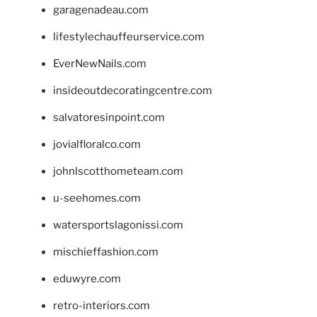
garagenadeau.com
lifestylechauffeurservice.com
EverNewNails.com
insideoutdecoratingcentre.com
salvatoresinpoint.com
jovialfloralco.com
johnlscotthometeam.com
u-seehomes.com
watersportslagonissi.com
mischieffashion.com
eduwyre.com
retro-interiors.com