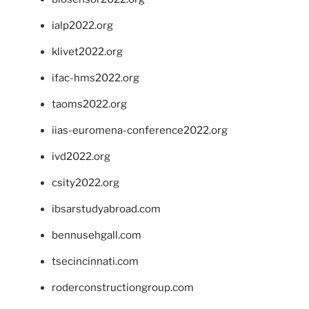
ialp2022.org
klivet2022.org
ifac-hms2022.org
taoms2022.org
iias-euromena-conference2022.org
ivd2022.org
csity2022.org
ibsarstudyabroad.com
bennusehgall.com
tsecincinnati.com
roderconstructiongroup.com