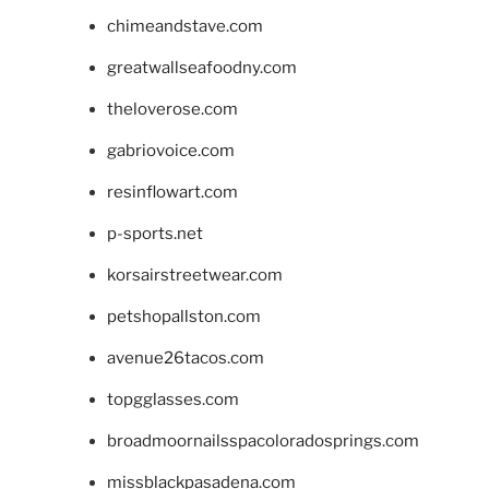
chimeandstave.com
greatwallseafoodny.com
theloverose.com
gabriovoice.com
resinflowart.com
p-sports.net
korsairstreetwear.com
petshopallston.com
avenue26tacos.com
topgglasses.com
broadmoornailsspacoloradosprings.com
missblackpasadena.com