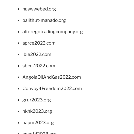
naswwebed.org
balithut-manado.org
alteregotradingcompany.org
aprce2022.com
ibie2022.com
sbcc-2022.com
AngolaOilAndGas2022.com
Convoy4Freedom2022.com
grur2023.org
hkhk2023.org
napm2023.org