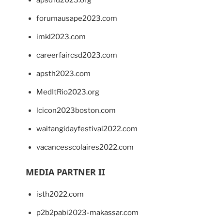
apsdfd2023.org
forumausape2023.com
imkl2023.com
careerfaircsd2023.com
apsth2023.com
MedItRio2023.org
lcicon2023boston.com
waitangidayfestival2022.com
vacancesscolaires2022.com
MEDIA PARTNER II
isth2022.com
p2b2pabi2023-makassar.com