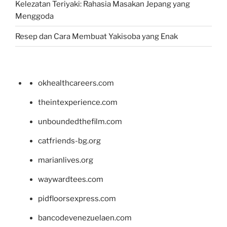
Kelezatan Teriyaki: Rahasia Masakan Jepang yang
Menggoda
Resep dan Cara Membuat Yakisoba yang Enak
okhealthcareers.com
theintexperience.com
unboundedthefilm.com
catfriends-bg.org
marianlives.org
waywardtees.com
pidfloorsexpress.com
bancodevenezuelaen.com