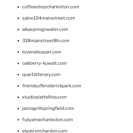
coffeeshopcharleston.com
salon104mainstreet.com
alkaspringswater.com
318mainstreet8h.com
lovenailsspari.com
oakberry-kuwait.com
quartzliterary.com
friendsofbroderickpark.com
studiopiattellina.com
jannagrillspringfield.com
fujiyamacharleston.com
elpatronchardon.com