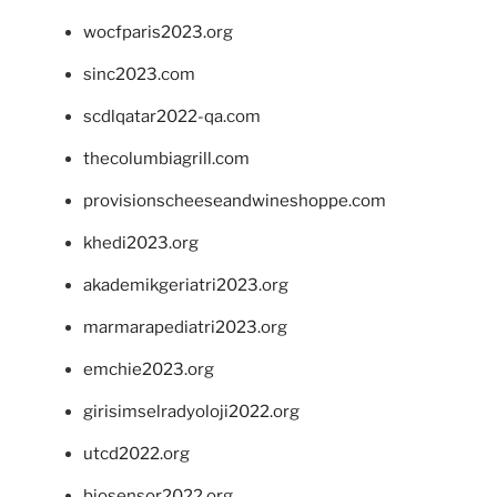
wocfparis2023.org
sinc2023.com
scdlqatar2022-qa.com
thecolumbiagrill.com
provisionscheeseandwineshoppe.com
khedi2023.org
akademikgeriatri2023.org
marmarapediatri2023.org
emchie2023.org
girisimselradyoloji2022.org
utcd2022.org
biosensor2022.org