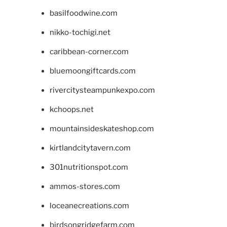
basilfoodwine.com
nikko-tochigi.net
caribbean-corner.com
bluemoongiftcards.com
rivercitysteampunkexpo.com
kchoops.net
mountainsideskateshop.com
kirtlandcitytavern.com
301nutritionspot.com
ammos-stores.com
loceanecreations.com
birdsongridgefarm.com