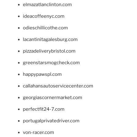
elmazatlanclinton.com
ideacoffeenyc.com
odieschillicothe.com
lacantinitagalesburg.com
pizzadeliverybristol.com
greenstarsmogcheck.com
happypawspl.com
callahansautoservicecenter.com
georgiascornermarket.com
perfectfit24-7.com
portugalprivatedriver.com
von-racer.com