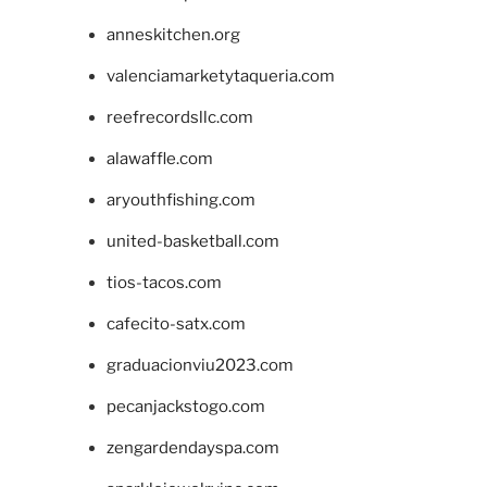
anneskitchen.org
valenciamarketytaqueria.com
reefrecordsllc.com
alawaffle.com
aryouthfishing.com
united-basketball.com
tios-tacos.com
cafecito-satx.com
graduacionviu2023.com
pecanjackstogo.com
zengardendayspa.com