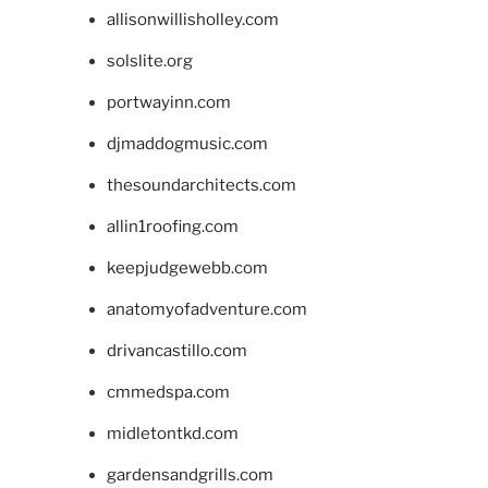
allisonwillisholley.com
solslite.org
portwayinn.com
djmaddogmusic.com
thesoundarchitects.com
allin1roofing.com
keepjudgewebb.com
anatomyofadventure.com
drivancastillo.com
cmmedspa.com
midletontkd.com
gardensandgrills.com