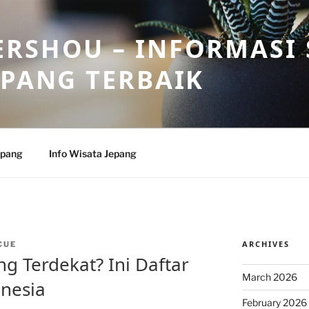
RSHOU – INFORMASI 
EPANG TERBAIK
epang
Info Wisata Jepang
ARCHIVES
CUE
g Terdekat? Ini Daftar
March 2026
nesia
February 2026