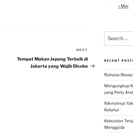
« Mar
Search
for:
NEXT
Next
Post
Tempat Makan Jepang Terbaik di
RECENT POST
Jakarta yang Wajib Dicoba
Rahasia Resep 
Mengungkap Ke
yang Perlu And
Nikmatnya Yaki
Ketahui
Kelezatan Teri
Menggoda