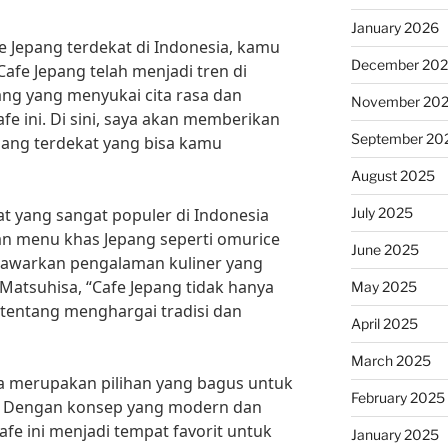
January 2026
e Jepang terdekat di Indonesia, kamu
December 20
Cafe Jepang telah menjadi tren di
ng yang menyukai cita rasa dan
November 20
fe ini. Di sini, saya akan memberikan
September 20
pang terdekat yang bisa kamu
August 2025
July 2025
at yang sangat populer di Indonesia
an menu khas Jepang seperti omurice
June 2025
enawarkan pengalaman kuliner yang
Matsuhisa, “Cafe Jepang tidak hanya
May 2025
 tentang menghargai tradisi dan
April 2025
March 2025
uga merupakan pilihan yang bagus untuk
February 2025
t. Dengan konsep yang modern dan
afe ini menjadi tempat favorit untuk
January 2025