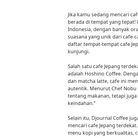
Jika kamu sedang mencari caf
berada di tempat yang tepat! 
Indonesia, dengan banyak ora
suasana yang unik dari cafe-ca
daftar tempat-tempat cafe Je
kunjungi.
Salah satu cafe Jepang terdek
adalah Hoshino Coffee. Deng
dan matcha latte, cafe ini m
autentik. Menurut Chef Nobu 
tentang makanan, tetapi juga
keindahan.”
Selain itu, Djournal Coffee j
mencari cafe Jepang terdeka
menu kopi yang berkualitas, c