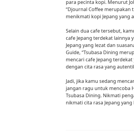
para pecinta kopi. Menurut Joh
“Djournal Coffee merupakan
menikmati kopi Jepang yang a
Selain dua cafe tersebut, ka
cafe Jepang terdekat lainn
Jepang yang lezat dan suasa
Guide, “Tsubasa Dining meru
mencari cafe Jepang terdeka
dengan cita rasa yang autenti
Jadi, jika kamu sedang mencar
jangan ragu untuk mencoba Ho
Tsubasa Dining. Nikmati peng
nikmati cita rasa Jepang yang 