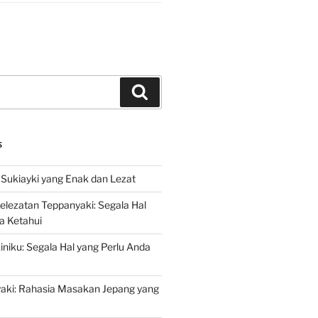
Search
S
Sukiayki yang Enak dan Lezat
lezatan Teppanyaki: Segala Hal
a Ketahui
niku: Segala Hal yang Perlu Anda
yaki: Rahasia Masakan Jepang yang