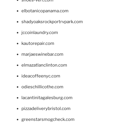
shoes-vert.com
elbotanicopanama.com
shadyoaksrockportrvpark.com
jccoinlaundry.com
kautorepair.com
marjaeswinebar.com
elmazatlanclinton.com
ideacoffeenyc.com
odieschillicothe.com
lacantinitagalesburg.com
pizzadeliverybristol.com
greenstarsmogcheck.com