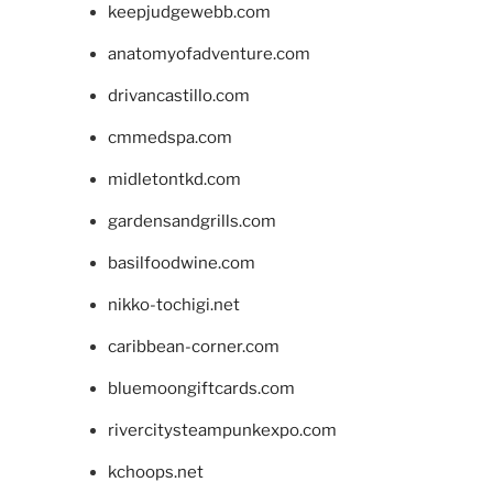
keepjudgewebb.com
anatomyofadventure.com
drivancastillo.com
cmmedspa.com
midletontkd.com
gardensandgrills.com
basilfoodwine.com
nikko-tochigi.net
caribbean-corner.com
bluemoongiftcards.com
rivercitysteampunkexpo.com
kchoops.net