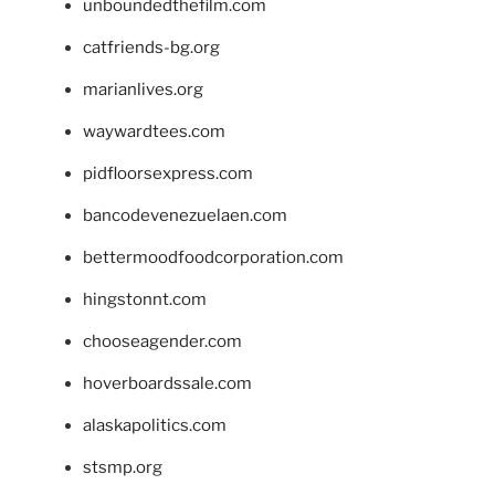
unboundedthefilm.com
catfriends-bg.org
marianlives.org
waywardtees.com
pidfloorsexpress.com
bancodevenezuelaen.com
bettermoodfoodcorporation.com
hingstonnt.com
chooseagender.com
hoverboardssale.com
alaskapolitics.com
stsmp.org