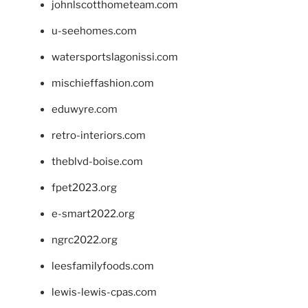
johnlscotthometeam.com
u-seehomes.com
watersportslagonissi.com
mischieffashion.com
eduwyre.com
retro-interiors.com
theblvd-boise.com
fpet2023.org
e-smart2022.org
ngrc2022.org
leesfamilyfoods.com
lewis-lewis-cpas.com