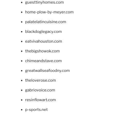
guesttinyhomes.com
home-plow-by-meyer.com
palatelatincuisine.com
blackdoglegacy.com
eatvivahouston.com
thebigshowok.com
chimeandstave.com
greatwallseafoodny.com
theloverose.com
gabriovoice.com
resinflowart.com
p-sports.net