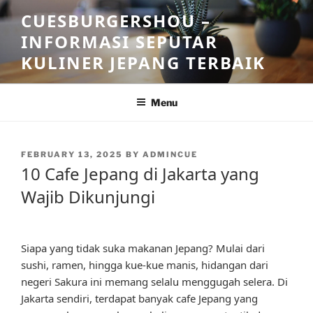
Skip
CUESBURGERSHOU –
to
INFORMASI SEPUTAR
content
KULINER JEPANG TERBAIK
Menu
POSTED
FEBRUARY 13, 2025
BY
ADMINCUE
ON
10 Cafe Jepang di Jakarta yang
Wajib Dikunjungi
Siapa yang tidak suka makanan Jepang? Mulai dari
sushi, ramen, hingga kue-kue manis, hidangan dari
negeri Sakura ini memang selalu menggugah selera. Di
Jakarta sendiri, terdapat banyak cafe Jepang yang