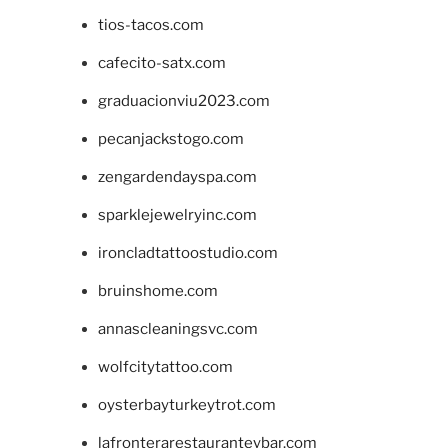
tios-tacos.com
cafecito-satx.com
graduacionviu2023.com
pecanjackstogo.com
zengardendayspa.com
sparklejewelryinc.com
ironcladtattoostudio.com
bruinshome.com
annascleaningsvc.com
wolfcitytattoo.com
oysterbayturkeytrot.com
lafronterarestauranteybar.com