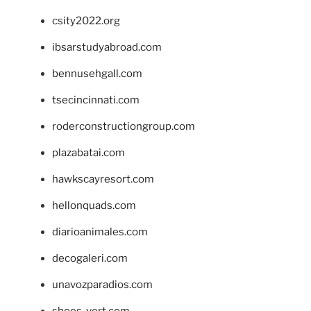
csity2022.org
ibsarstudyabroad.com
bennusehgall.com
tsecincinnati.com
roderconstructiongroup.com
plazabatai.com
hawkscayresort.com
hellonquads.com
diarioanimales.com
decogaleri.com
unavozparadios.com