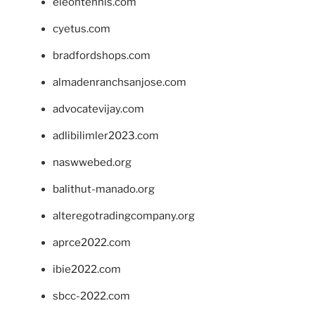
eleontennis.com
cyetus.com
bradfordshops.com
almadenranchsanjose.com
advocatevijay.com
adlibilimler2023.com
naswwebed.org
balithut-manado.org
alteregotradingcompany.org
aprce2022.com
ibie2022.com
sbcc-2022.com