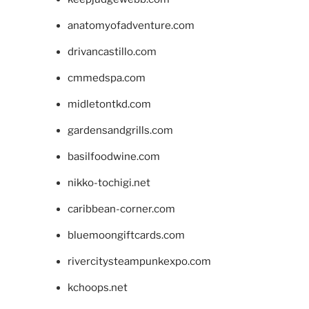
anatomyofadventure.com
drivancastillo.com
cmmedspa.com
midletontkd.com
gardensandgrills.com
basilfoodwine.com
nikko-tochigi.net
caribbean-corner.com
bluemoongiftcards.com
rivercitysteampunkexpo.com
kchoops.net