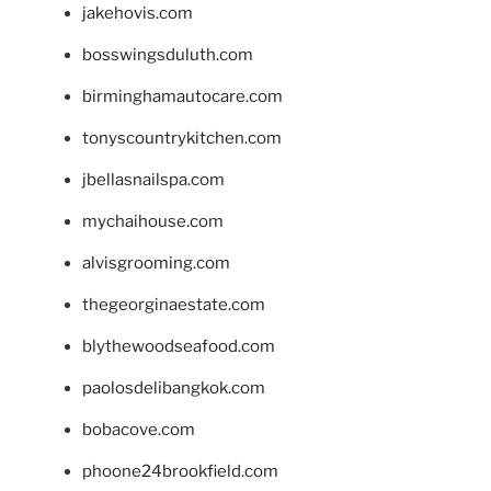
jakehovis.com
bosswingsduluth.com
birminghamautocare.com
tonyscountrykitchen.com
jbellasnailspa.com
mychaihouse.com
alvisgrooming.com
thegeorginaestate.com
blythewoodseafood.com
paolosdelibangkok.com
bobacove.com
phoone24brookfield.com