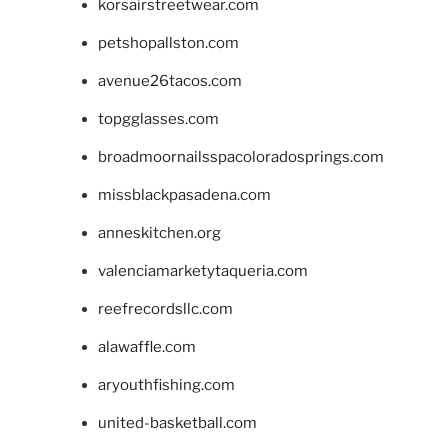
korsairstreetwear.com
petshopallston.com
avenue26tacos.com
topgglasses.com
broadmoornailsspacoloradosprings.com
missblackpasadena.com
anneskitchen.org
valenciamarketytaqueria.com
reefrecordsllc.com
alawaffle.com
aryouthfishing.com
united-basketball.com