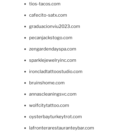
tios-tacos.com
cafecito-satx.com
graduacionviu2023.com
pecanjackstogo.com
zengardendayspa.com
sparklejewelryinc.com
ironcladtattoostudio.com
bruinshome.com
annascleaningsvc.com
wolfcitytattoo.com
oysterbayturkeytrot.com
lafronterarestauranteybar.com