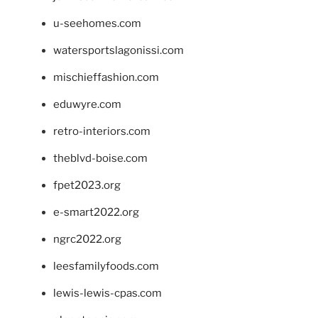
u-seehomes.com
watersportslagonissi.com
mischieffashion.com
eduwyre.com
retro-interiors.com
theblvd-boise.com
fpet2023.org
e-smart2022.org
ngrc2022.org
leesfamilyfoods.com
lewis-lewis-cpas.com