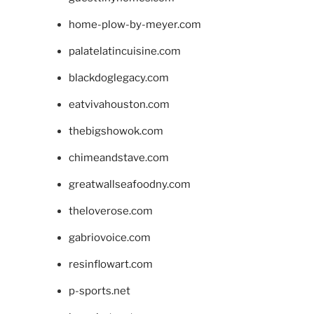
home-plow-by-meyer.com
palatelatincuisine.com
blackdoglegacy.com
eatvivahouston.com
thebigshowok.com
chimeandstave.com
greatwallseafoodny.com
theloverose.com
gabriovoice.com
resinflowart.com
p-sports.net