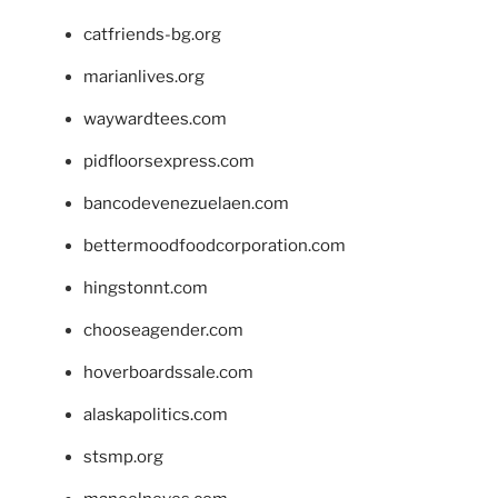
catfriends-bg.org
marianlives.org
waywardtees.com
pidfloorsexpress.com
bancodevenezuelaen.com
bettermoodfoodcorporation.com
hingstonnt.com
chooseagender.com
hoverboardssale.com
alaskapolitics.com
stsmp.org