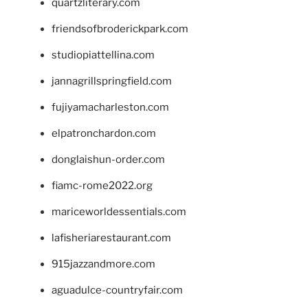
quartzliterary.com
friendsofbroderickpark.com
studiopiattellina.com
jannagrillspringfield.com
fujiyamacharleston.com
elpatronchardon.com
donglaishun-order.com
fiamc-rome2022.org
mariceworldessentials.com
lafisheriarestaurant.com
915jazzandmore.com
aguadulce-countryfair.com