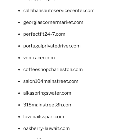
callahansautoservicecenter.com
georgiascornermarket.com
perfectfit24-7.com
portugalprivatedriver.com
von-racer.com
coffeeshopcharleston.com
salon104mainstreet.com
alkaspringswater.com
318mainstreet8h.com
lovenailsspari.com
oakberry-kuwait.com