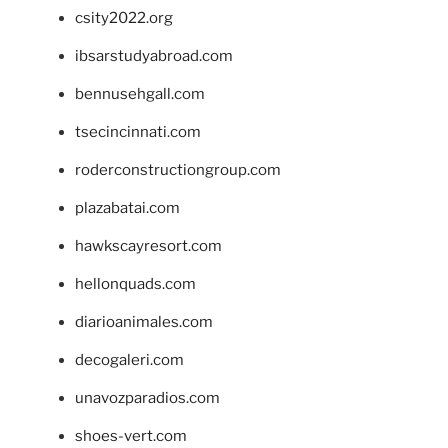
csity2022.org
ibsarstudyabroad.com
bennusehgall.com
tsecincinnati.com
roderconstructiongroup.com
plazabatai.com
hawkscayresort.com
hellonquads.com
diarioanimales.com
decogaleri.com
unavozparadios.com
shoes-vert.com