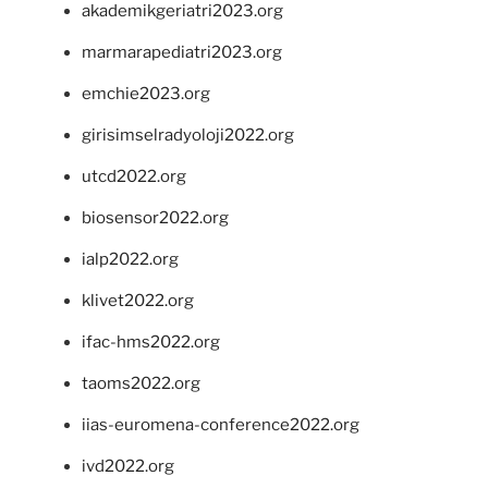
akademikgeriatri2023.org
marmarapediatri2023.org
emchie2023.org
girisimselradyoloji2022.org
utcd2022.org
biosensor2022.org
ialp2022.org
klivet2022.org
ifac-hms2022.org
taoms2022.org
iias-euromena-conference2022.org
ivd2022.org