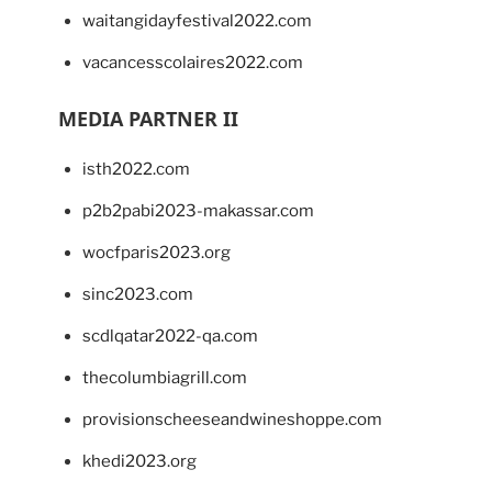
waitangidayfestival2022.com
vacancesscolaires2022.com
MEDIA PARTNER II
isth2022.com
p2b2pabi2023-makassar.com
wocfparis2023.org
sinc2023.com
scdlqatar2022-qa.com
thecolumbiagrill.com
provisionscheeseandwineshoppe.com
khedi2023.org