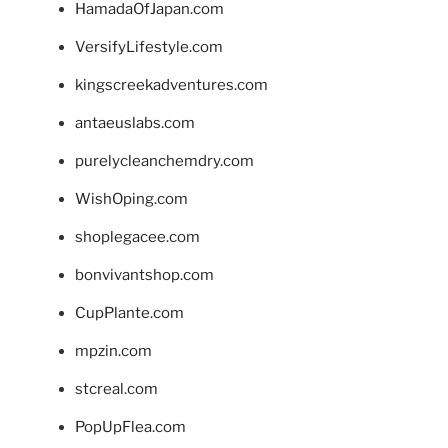
HamadaOfJapan.com
VersifyLifestyle.com
kingscreekadventures.com
antaeuslabs.com
purelycleanchemdry.com
WishOping.com
shoplegacee.com
bonvivantshop.com
CupPlante.com
mpzin.com
stcreal.com
PopUpFlea.com