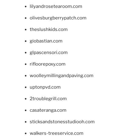
lilyandrosetearoom.com
olivesburgberrypatch.com
theslushkids.com
giobastian.com
glpascensori.com
rifloorepoxy.com
woolleymillingandpaving.com
uptonpvd.com
2troublegrill.com
casateranga.com
sticksandstonesstudiooh.com
walkers-treeservice.com