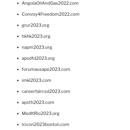
AngolaOilAndGas2022.com
Convoy4Freedom2022.com
grur2023.org
hkhk2023.org
napm2023.org
apsdfd2023.org
forumausape2023.com
imkl2023.com
careerfaircsd2023.com
apsth2023.com
MedItRio2023.org
lcicon2023boston.com