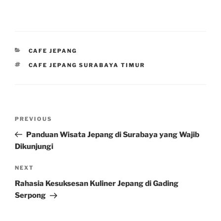
CATEGORIES
CAFE JEPANG
TAGS
CAFE JEPANG SURABAYA TIMUR
Post
Previous
PREVIOUS
navigation
Post
Panduan Wisata Jepang di Surabaya yang Wajib
Dikunjungi
Next
NEXT
Post
Rahasia Kesuksesan Kuliner Jepang di Gading
Serpong