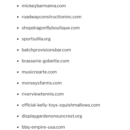
mickeybarmama.com
roadwayconstructioninc.com
shopdragonflyboutique.com
sportszilla.org
batchprovisionsbar.com
brasserie-gobette.com
musicrearte.com
morseysfarms.com
riverviewtennis.com
official-kelly-toys-squishmallows.com
displaygardenonsuncrest.org
bbq-empire-usa.com