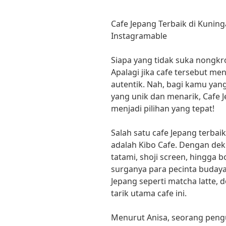
Cafe Jepang Terbaik di Kuni
Instagramable
Siapa yang tidak suka nongkr
Apalagi jika cafe tersebut m
autentik. Nah, bagi kamu ya
yang unik dan menarik, Cafe J
menjadi pilihan yang tepat!
Salah satu cafe Jepang terbai
adalah Kibo Cafe. Dengan deko
tatami, shoji screen, hingga 
surganya para pecinta budaya
Jepang seperti matcha latte, d
tarik utama cafe ini.
Menurut Anisa, seorang pengun