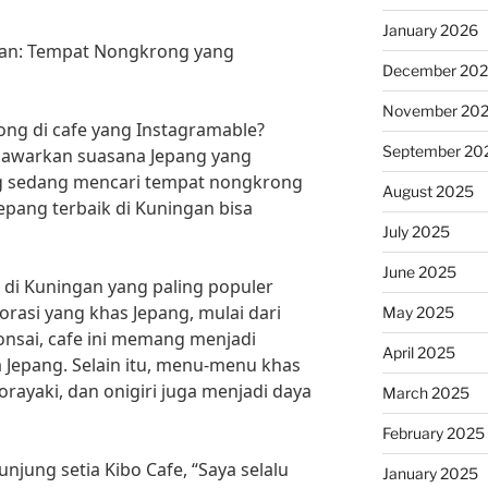
January 2026
ngan: Tempat Nongkrong yang
December 20
November 20
ong di cafe yang Instagramable?
September 20
enawarkan suasana Jepang yang
ng sedang mencari tempat nongkrong
August 2025
epang terbaik di Kuningan bisa
July 2025
June 2025
k di Kuningan yang paling populer
rasi yang khas Jepang, mulai dari
May 2025
bonsai, cafe ini memang menjadi
April 2025
 Jepang. Selain itu, menu-menu khas
orayaki, dan onigiri juga menjadi daya
March 2025
February 2025
jung setia Kibo Cafe, “Saya selalu
January 2025