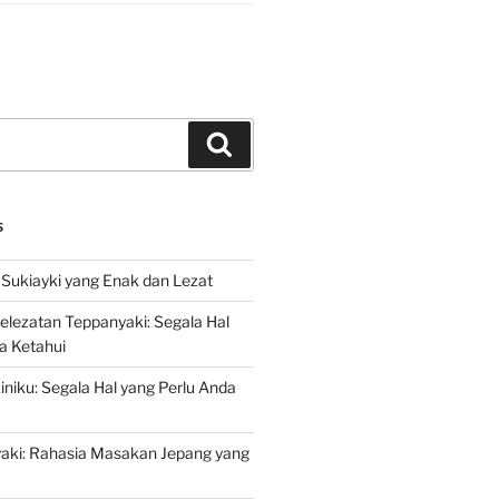
Search
S
Sukiayki yang Enak dan Lezat
lezatan Teppanyaki: Segala Hal
a Ketahui
niku: Segala Hal yang Perlu Anda
yaki: Rahasia Masakan Jepang yang