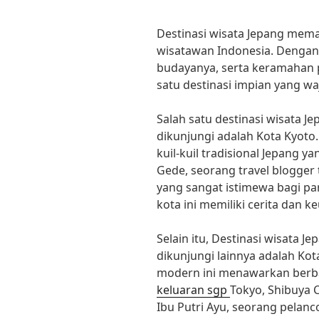
Destinasi wisata Jepang meman
wisatawan Indonesia. Dengan
budayanya, serta keramahan 
satu destinasi impian yang wa
Salah satu destinasi wisata Je
dikunjungi adalah Kota Kyoto.
kuil-kuil tradisional Jepang
Gede, seorang travel blogger 
yang sangat istimewa bagi pa
kota ini memiliki cerita dan ke
Selain itu, Destinasi wisata Je
dikunjungi lainnya adalah Kot
modern ini menawarkan berba
keluaran sgp
Tokyo, Shibuya 
Ibu Putri Ayu, seorang pelan