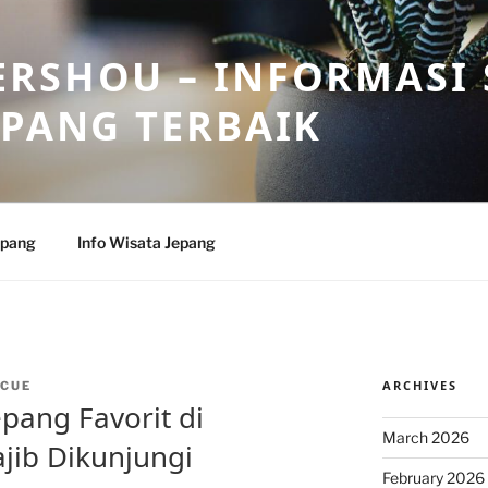
RSHOU – INFORMASI 
EPANG TERBAIK
epang
Info Wisata Jepang
ARCHIVES
CUE
epang Favorit di
March 2026
jib Dikunjungi
February 2026