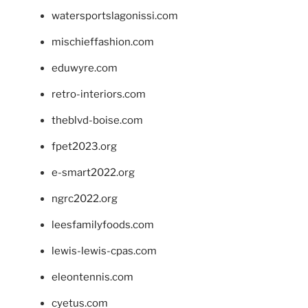
watersportslagonissi.com
mischieffashion.com
eduwyre.com
retro-interiors.com
theblvd-boise.com
fpet2023.org
e-smart2022.org
ngrc2022.org
leesfamilyfoods.com
lewis-lewis-cpas.com
eleontennis.com
cyetus.com