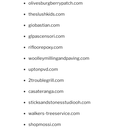
olivesburgberrypatch.com
theslushkids.com
giobastian.com
glpascensori.com
rifloorepoxy.com
woolleymillingandpaving.com
uptonpvd.com
2troublegrill.com
casateranga.com
sticksandstonesstudiooh.com
walkers-treeservice.com
shopmossi.com