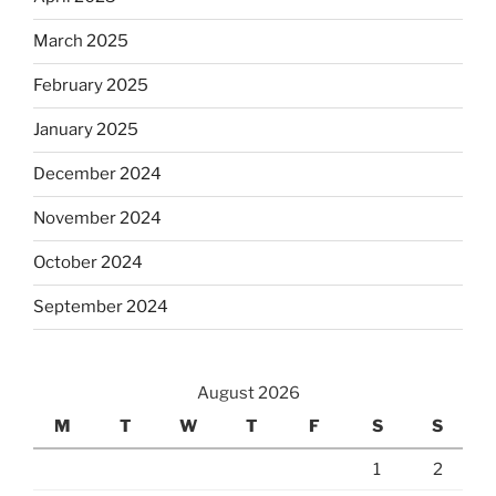
March 2025
February 2025
January 2025
December 2024
November 2024
October 2024
September 2024
August 2026
M
T
W
T
F
S
S
1
2