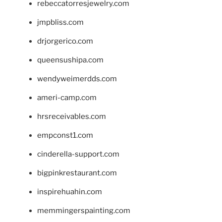
rebeccatorresjewelry.com
jmpbliss.com
drjorgerico.com
queensushipa.com
wendyweimerdds.com
ameri-camp.com
hrsreceivables.com
empconst1.com
cinderella-support.com
bigpinkrestaurant.com
inspirehuahin.com
memmingerspainting.com