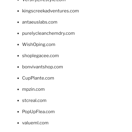
kingscreekadventures.com
antaeuslabs.com
purelycleanchemdry.com
WishOping.com
shoplegacee.com
bonvivantshop.com
CupPlante.com
mpzin.com
stcreal.com
PopUpFlea.com
valueml.com