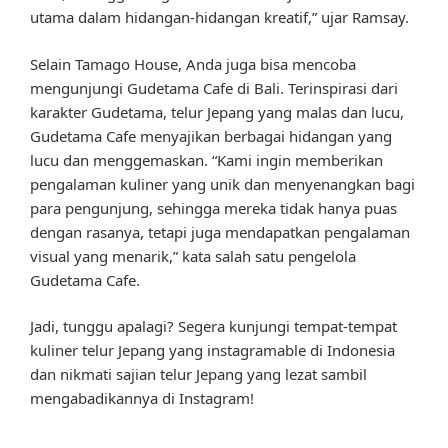
utama dalam hidangan-hidangan kreatif,” ujar Ramsay.
Selain Tamago House, Anda juga bisa mencoba
mengunjungi Gudetama Cafe di Bali. Terinspirasi dari
karakter Gudetama, telur Jepang yang malas dan lucu,
Gudetama Cafe menyajikan berbagai hidangan yang
lucu dan menggemaskan. “Kami ingin memberikan
pengalaman kuliner yang unik dan menyenangkan bagi
para pengunjung, sehingga mereka tidak hanya puas
dengan rasanya, tetapi juga mendapatkan pengalaman
visual yang menarik,” kata salah satu pengelola
Gudetama Cafe.
Jadi, tunggu apalagi? Segera kunjungi tempat-tempat
kuliner telur Jepang yang instagramable di Indonesia
dan nikmati sajian telur Jepang yang lezat sambil
mengabadikannya di Instagram!