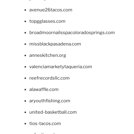
avenue26tacos.com
topgglasses.com
broadmoornailsspacoloradosprings.com
missblackpasadena.com
anneskitchen.org
valenciamarketytaqueria.com
reefrecordsllc.com
alawaffle.com
aryouthfishing.com
united-basketball.com
tios-tacos.com