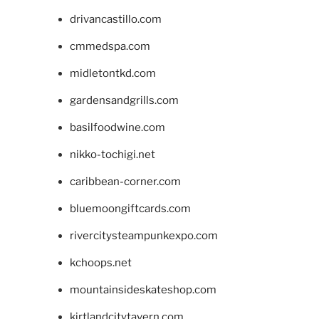
drivancastillo.com
cmmedspa.com
midletontkd.com
gardensandgrills.com
basilfoodwine.com
nikko-tochigi.net
caribbean-corner.com
bluemoongiftcards.com
rivercitysteampunkexpo.com
kchoops.net
mountainsideskateshop.com
kirtlandcitytavern.com