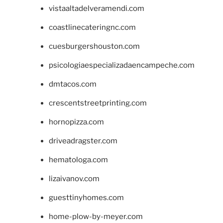
vistaaltadelveramendi.com
coastlinecateringnc.com
cuesburgershouston.com
psicologiaespecializadaencampeche.com
dmtacos.com
crescentstreetprinting.com
hornopizza.com
driveadragster.com
hematologa.com
lizaivanov.com
guesttinyhomes.com
home-plow-by-meyer.com