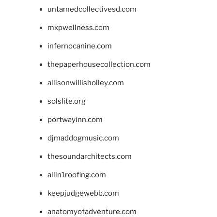
untamedcollectivesd.com
mxpwellness.com
infernocanine.com
thepaperhousecollection.com
allisonwillisholley.com
solslite.org
portwayinn.com
djmaddogmusic.com
thesoundarchitects.com
allin1roofing.com
keepjudgewebb.com
anatomyofadventure.com