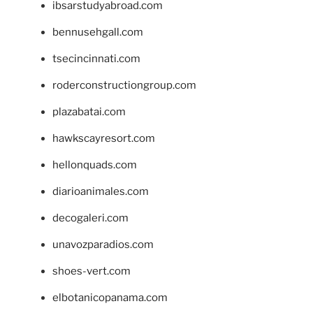
ibsarstudyabroad.com
bennusehgall.com
tsecincinnati.com
roderconstructiongroup.com
plazabatai.com
hawkscayresort.com
hellonquads.com
diarioanimales.com
decogaleri.com
unavozparadios.com
shoes-vert.com
elbotanicopanama.com