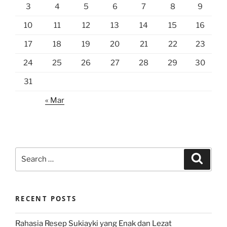
3
4
5
6
7
8
9
10
11
12
13
14
15
16
17
18
19
20
21
22
23
24
25
26
27
28
29
30
31
« Mar
Search
Search
for:
RECENT POSTS
Rahasia Resep Sukiayki yang Enak dan Lezat