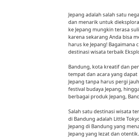
Jepang adalah salah satu neg
dan menarik untuk dieksplora
ke Jepang mungkin terasa suli
karena sekarang Anda bisa m
harus ke Jepang! Bagaimana 
destinasi wisata terbaik Eksp
Bandung, kota kreatif dan p
tempat dan acara yang dapa
Jepang tanpa harus pergi jauh
festival budaya Jepang, hingg
berbagai produk Jepang, Band
Salah satu destinasi wisata t
di Bandung adalah Little Toky
Jepang di Bandung yang men
Jepang yang lezat dan otentik.