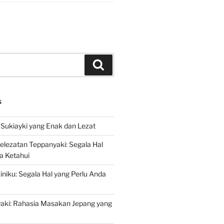
Search
S
Sukiayki yang Enak dan Lezat
lezatan Teppanyaki: Segala Hal
a Ketahui
niku: Segala Hal yang Perlu Anda
yaki: Rahasia Masakan Jepang yang