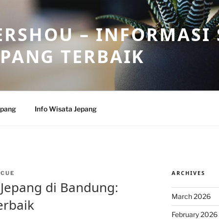
RSHOU – INFORMASI 
EPANG TERBAIK
epang
Info Wisata Jepang
ARCHIVES
NCUE
 Jepang di Bandung:
March 2026
erbaik
February 2026