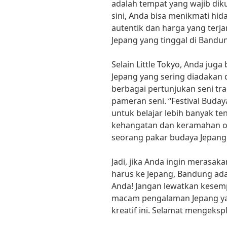
adalah tempat yang wajib diku
sini, Anda bisa menikmati hi
autentik dan harga yang terja
Jepang yang tinggal di Bandu
Selain Little Tokyo, Anda jug
Jepang yang sering diadakan 
berbagai pertunjukan seni trad
pameran seni. “Festival Buda
untuk belajar lebih banyak t
kehangatan dan keramahan ora
seorang pakar budaya Jepang 
Jadi, jika Anda ingin merasak
harus ke Jepang, Bandung adal
Anda! Jangan lewatkan kesem
macam pengalaman Jepang yan
kreatif ini. Selamat mengeksp