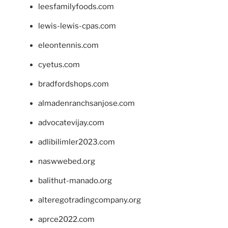
leesfamilyfoods.com
lewis-lewis-cpas.com
eleontennis.com
cyetus.com
bradfordshops.com
almadenranchsanjose.com
advocatevijay.com
adlibilimler2023.com
naswwebed.org
balithut-manado.org
alteregotradingcompany.org
aprce2022.com