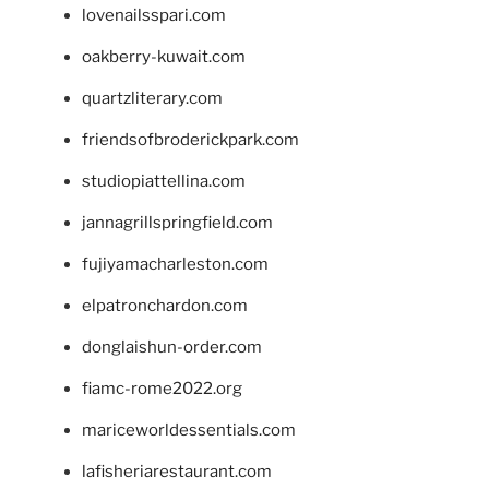
lovenailsspari.com
oakberry-kuwait.com
quartzliterary.com
friendsofbroderickpark.com
studiopiattellina.com
jannagrillspringfield.com
fujiyamacharleston.com
elpatronchardon.com
donglaishun-order.com
fiamc-rome2022.org
mariceworldessentials.com
lafisheriarestaurant.com