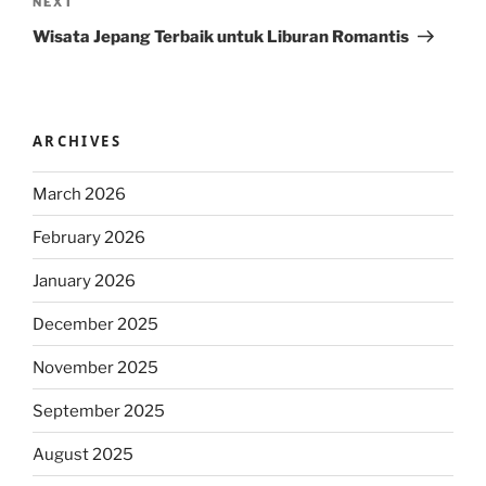
Next
NEXT
Post
Wisata Jepang Terbaik untuk Liburan Romantis
ARCHIVES
March 2026
February 2026
January 2026
December 2025
November 2025
September 2025
August 2025