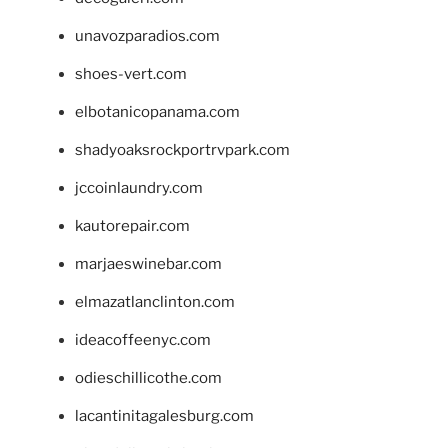
unavozparadios.com
shoes-vert.com
elbotanicopanama.com
shadyoaksrockportrvpark.com
jccoinlaundry.com
kautorepair.com
marjaeswinebar.com
elmazatlanclinton.com
ideacoffeenyc.com
odieschillicothe.com
lacantinitagalesburg.com