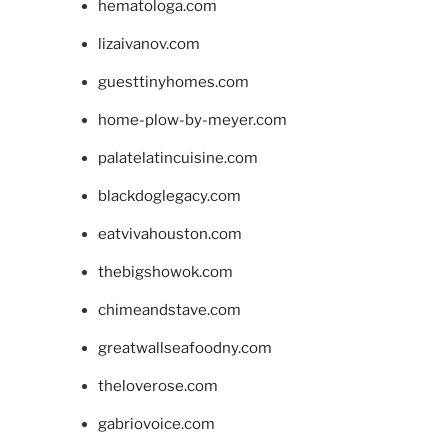
hematologa.com
lizaivanov.com
guesttinyhomes.com
home-plow-by-meyer.com
palatelatincuisine.com
blackdoglegacy.com
eatvivahouston.com
thebigshowok.com
chimeandstave.com
greatwallseafoodny.com
theloverose.com
gabriovoice.com