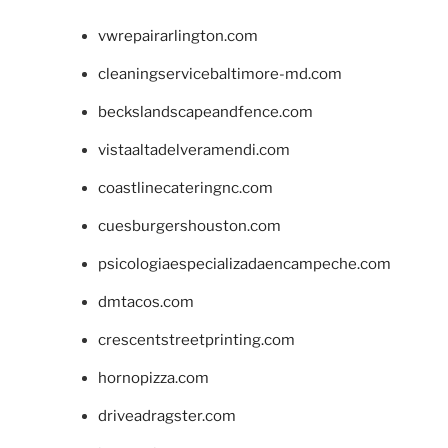
vwrepairarlington.com
cleaningservicebaltimore-md.com
beckslandscapeandfence.com
vistaaltadelveramendi.com
coastlinecateringnc.com
cuesburgershouston.com
psicologiaespecializadaencampeche.com
dmtacos.com
crescentstreetprinting.com
hornopizza.com
driveadragster.com