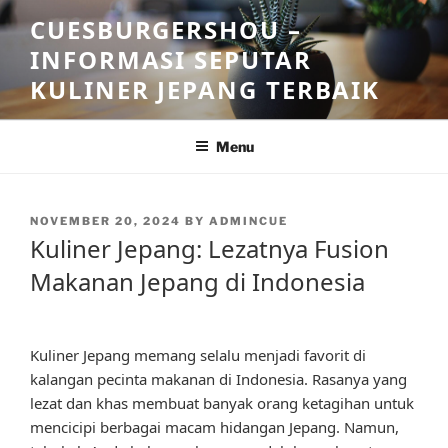
Skip
CUESBURGERSHOU –
to
INFORMASI SEPUTAR
content
KULINER JEPANG TERBAIK
Menu
POSTED
NOVEMBER 20, 2024
BY
ADMINCUE
ON
Kuliner Jepang: Lezatnya Fusion
Makanan Jepang di Indonesia
Kuliner Jepang memang selalu menjadi favorit di
kalangan pecinta makanan di Indonesia. Rasanya yang
lezat dan khas membuat banyak orang ketagihan untuk
mencicipi berbagai macam hidangan Jepang. Namun,