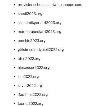
provisionscheeseandwineshoppe.com
khedi2023.org
akademikgeriatri2023.org
marmarapediatri2023.org
emchie2023.org
girisimselradyoloji2022.org
utcd2022.org
biosensor2022.org
ialp2022.org
klivet2022.org
ifac-hms2022.org
taoms2022.org