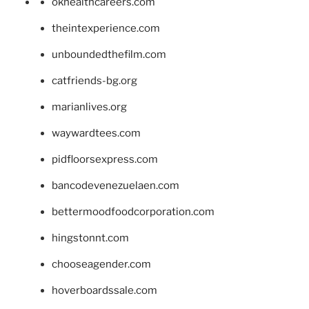
okhealthcareers.com
theintexperience.com
unboundedthefilm.com
catfriends-bg.org
marianlives.org
waywardtees.com
pidfloorsexpress.com
bancodevenezuelaen.com
bettermoodfoodcorporation.com
hingstonnt.com
chooseagender.com
hoverboardssale.com