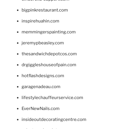
bigpinkrestaurant.com
inspirehuahin.com
memmingerspainting.com
jeremypbeasley.com
thesandwichdepotcos.com
drgiggleshouseofpain.com
hotflashdesigns.com
garagenadeau.com
lifestylechauffeurservice.com
EverNewNails.com
insideoutdecoratingcentre.com