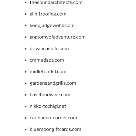
thesoundarchitects.com
allin1roofing.com
keepjudgewebb.com
anatomyofadventure.com
drivancastillo.com
cmmedspa.com
midletontkd.com
gardensandgrills.com
basilfoodwine.com
nikko-tochigi.net
caribbean-corner.com
bluemoongiftcards.com