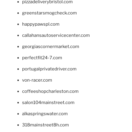
pizzadeliverybristol.com
greenstarsmogcheck.com
happypawspl.com
callahansautoservicecenter.com
georgiascornermarket.com
perfectfit24-7.com
portugalprivatedriver.com
von-racer.com
coffeeshopcharleston.com
salon104mainstreet.com
alkaspringswater.com
318mainstreet8h.com