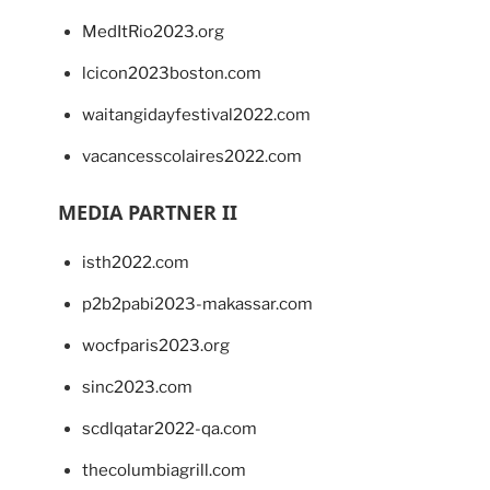
MedItRio2023.org
lcicon2023boston.com
waitangidayfestival2022.com
vacancesscolaires2022.com
MEDIA PARTNER II
isth2022.com
p2b2pabi2023-makassar.com
wocfparis2023.org
sinc2023.com
scdlqatar2022-qa.com
thecolumbiagrill.com