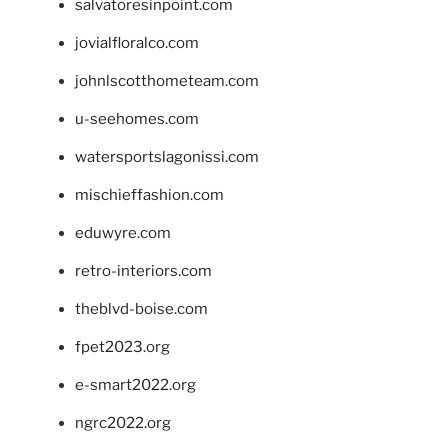
salvatoresinpoint.com
jovialfloralco.com
johnlscotthometeam.com
u-seehomes.com
watersportslagonissi.com
mischieffashion.com
eduwyre.com
retro-interiors.com
theblvd-boise.com
fpet2023.org
e-smart2022.org
ngrc2022.org