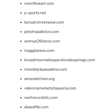
resinflowart.com
p-sports.net
korsairstreetwear.com
petshopallston.com
avenue26tacos.com
topgglasses.com
broadmoornailsspacoloradosprings.com
missblackpasadena.com
anneskitchen.org
valenciamarketytaqueria.com
reefrecordsllc.com
alawaffle.com