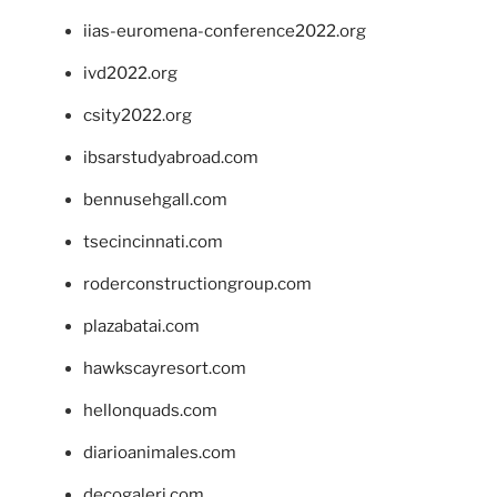
iias-euromena-conference2022.org
ivd2022.org
csity2022.org
ibsarstudyabroad.com
bennusehgall.com
tsecincinnati.com
roderconstructiongroup.com
plazabatai.com
hawkscayresort.com
hellonquads.com
diarioanimales.com
decogaleri.com