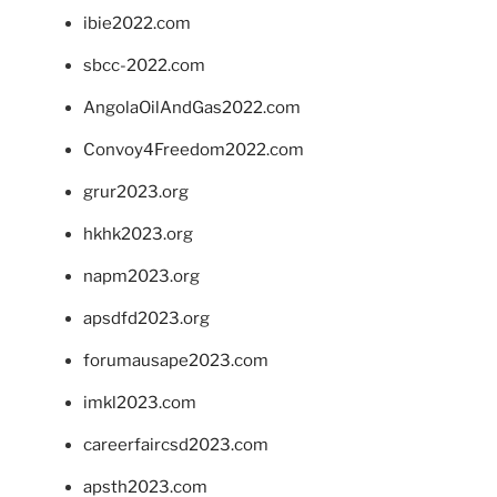
ibie2022.com
sbcc-2022.com
AngolaOilAndGas2022.com
Convoy4Freedom2022.com
grur2023.org
hkhk2023.org
napm2023.org
apsdfd2023.org
forumausape2023.com
imkl2023.com
careerfaircsd2023.com
apsth2023.com