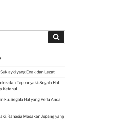
Search
S
Sukiayki yang Enak dan Lezat
lezatan Teppanyaki: Segala Hal
a Ketahui
niku: Segala Hal yang Perlu Anda
yaki: Rahasia Masakan Jepang yang