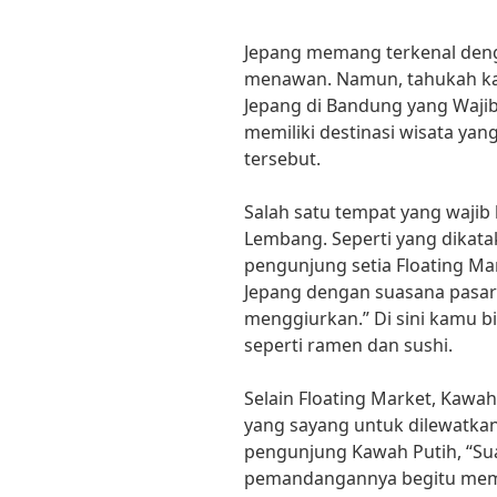
Jepang memang terkenal den
menawan. Namun, tahukah ka
Jepang di Bandung yang Wajib
memiliki destinasi wisata yang
tersebut.
Salah satu tempat yang wajib
Lembang. Seperti yang dikata
pengunjung setia Floating Mar
Jepang dengan suasana pasar
menggiurkan.” Di sini kamu b
seperti ramen dan sushi.
Selain Floating Market, Kawah
yang sayang untuk dilewatkan
pengunjung Kawah Putih, “Su
pemandangannya begitu meme