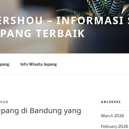
RSHOU – INFORMASI 
EPANG TERBAIK
epang
Info Wisata Jepang
ARCHIVES
NCUE
Jepang di Bandung yang
March 2026
February 2026