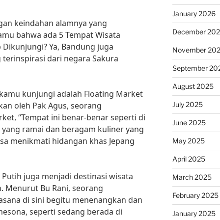
January 2026
gan keindahan alamnya yang
December 20
mu bahwa ada 5 Tempat Wisata
 Dikunjungi? Ya, Bandung juga
November 20
 terinspirasi dari negara Sakura
September 20
August 2025
 kamu kunjungi adalah Floating Market
July 2025
kan oleh Pak Agus, seorang
ket, “Tempat ini benar-benar seperti di
June 2025
 yang ramai dan beragam kuliner yang
isa menikmati hidangan khas Jepang
May 2025
April 2025
 Putih juga menjadi destinasi wisata
March 2025
. Menurut Bu Rani, seorang
February 2025
asana di sini begitu menenangkan dan
sona, seperti sedang berada di
January 2025