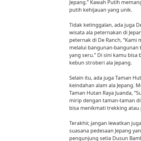
Jepang.” Kawah Putih meman
putih kehijauan yang unik.
Tidak ketinggalan, ada juga
wisata ala peternakan di Jep
peternak di De Ranch, “Kami
melalui bangunan-bangunan t
yang seru.” Di sini kamu bisa
kebun stroberi ala Jepang.
Selain itu, ada juga Taman 
keindahan alam ala Jepang. M
Taman Hutan Raya Juanda, “Sua
mirip dengan taman-taman di 
bisa menikmati trekking atau
Terakhir, jangan lewatkan j
suasana pedesaan Jepang yang
pengunjung setia Dusun Bambu