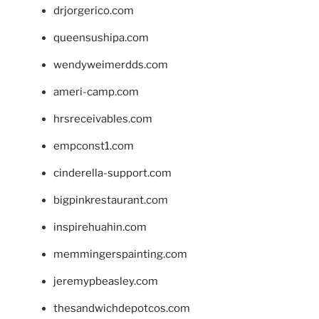
drjorgerico.com
queensushipa.com
wendyweimerdds.com
ameri-camp.com
hrsreceivables.com
empconst1.com
cinderella-support.com
bigpinkrestaurant.com
inspirehuahin.com
memmingerspainting.com
jeremypbeasley.com
thesandwichdepotcos.com