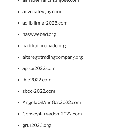
almadenranchsanjose.com
advocatevijay.com
adlibilimler2023.com
naswwebed.org
balithut-manado.org
alteregotradingcompany.org
aprce2022.com
ibie2022.com
sbcc-2022.com
AngolaOilAndGas2022.com
Convoy4Freedom2022.com
grur2023.org