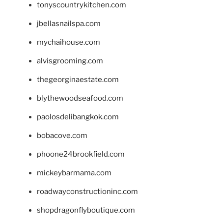
tonyscountrykitchen.com
jbellasnailspa.com
mychaihouse.com
alvisgrooming.com
thegeorginaestate.com
blythewoodseafood.com
paolosdelibangkok.com
bobacove.com
phoone24brookfield.com
mickeybarmama.com
roadwayconstructioninc.com
shopdragonflyboutique.com