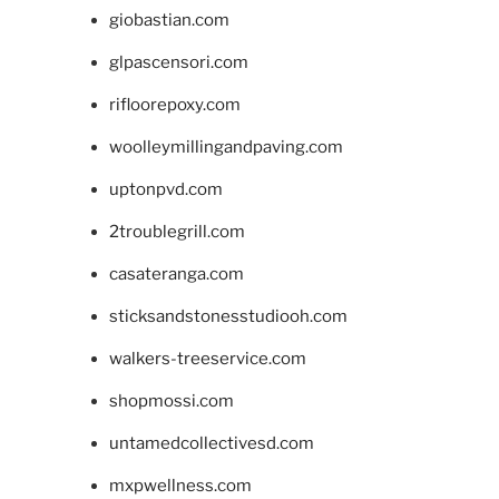
giobastian.com
glpascensori.com
rifloorepoxy.com
woolleymillingandpaving.com
uptonpvd.com
2troublegrill.com
casateranga.com
sticksandstonesstudiooh.com
walkers-treeservice.com
shopmossi.com
untamedcollectivesd.com
mxpwellness.com