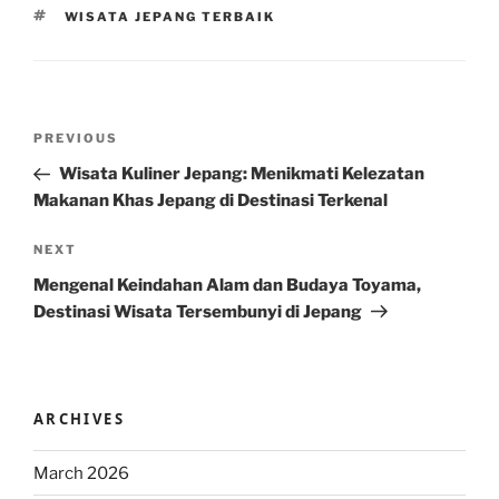
TAGS
WISATA JEPANG TERBAIK
Post
Previous
PREVIOUS
navigation
Post
Wisata Kuliner Jepang: Menikmati Kelezatan
Makanan Khas Jepang di Destinasi Terkenal
Next
NEXT
Post
Mengenal Keindahan Alam dan Budaya Toyama,
Destinasi Wisata Tersembunyi di Jepang
ARCHIVES
March 2026