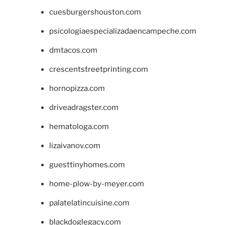
cuesburgershouston.com
psicologiaespecializadaencampeche.com
dmtacos.com
crescentstreetprinting.com
hornopizza.com
driveadragster.com
hematologa.com
lizaivanov.com
guesttinyhomes.com
home-plow-by-meyer.com
palatelatincuisine.com
blackdoglegacy.com