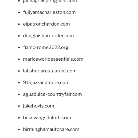
jannagrillspringfield.com
fujiyamacharleston.com
elpatronchardon.com
donglaishun-order.com
fiamc-rome2022.org
mariceworldessentials.com
lafisheriarestaurant.com
915jazzandmore.com
aguadulce-countryfair.com
jakehovis.com
bosswingsduluth.com
birminghamautocare.com