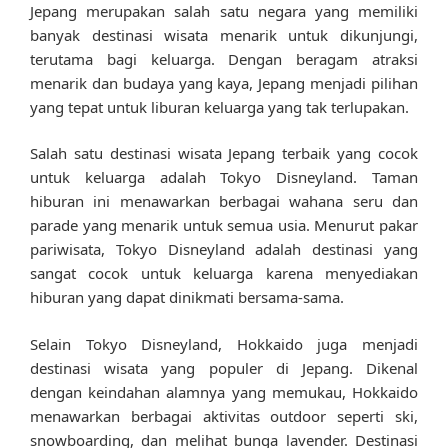
Jepang merupakan salah satu negara yang memiliki
banyak destinasi wisata menarik untuk dikunjungi,
terutama bagi keluarga. Dengan beragam atraksi
menarik dan budaya yang kaya, Jepang menjadi pilihan
yang tepat untuk liburan keluarga yang tak terlupakan.
Salah satu destinasi wisata Jepang terbaik yang cocok
untuk keluarga adalah Tokyo Disneyland. Taman
hiburan ini menawarkan berbagai wahana seru dan
parade yang menarik untuk semua usia. Menurut pakar
pariwisata, Tokyo Disneyland adalah destinasi yang
sangat cocok untuk keluarga karena menyediakan
hiburan yang dapat dinikmati bersama-sama.
Selain Tokyo Disneyland, Hokkaido juga menjadi
destinasi wisata yang populer di Jepang. Dikenal
dengan keindahan alamnya yang memukau, Hokkaido
menawarkan berbagai aktivitas outdoor seperti ski,
snowboarding, dan melihat bunga lavender. Destinasi