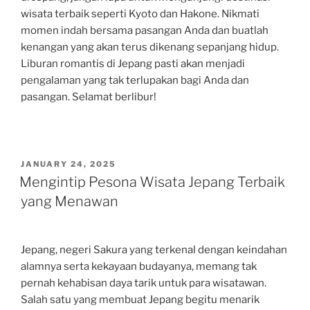
wisata terbaik seperti Kyoto dan Hakone. Nikmati
momen indah bersama pasangan Anda dan buatlah
kenangan yang akan terus dikenang sepanjang hidup.
Liburan romantis di Jepang pasti akan menjadi
pengalaman yang tak terlupakan bagi Anda dan
pasangan. Selamat berlibur!
POSTED
JANUARY 24, 2025
ON
Mengintip Pesona Wisata Jepang Terbaik
yang Menawan
Jepang, negeri Sakura yang terkenal dengan keindahan
alamnya serta kekayaan budayanya, memang tak
pernah kehabisan daya tarik untuk para wisatawan.
Salah satu yang membuat Jepang begitu menarik