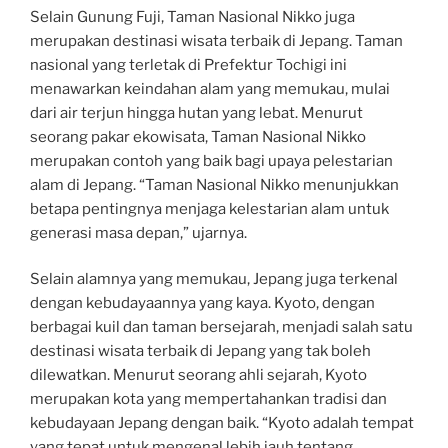
Selain Gunung Fuji, Taman Nasional Nikko juga
merupakan destinasi wisata terbaik di Jepang. Taman
nasional yang terletak di Prefektur Tochigi ini
menawarkan keindahan alam yang memukau, mulai
dari air terjun hingga hutan yang lebat. Menurut
seorang pakar ekowisata, Taman Nasional Nikko
merupakan contoh yang baik bagi upaya pelestarian
alam di Jepang. “Taman Nasional Nikko menunjukkan
betapa pentingnya menjaga kelestarian alam untuk
generasi masa depan,” ujarnya.
Selain alamnya yang memukau, Jepang juga terkenal
dengan kebudayaannya yang kaya. Kyoto, dengan
berbagai kuil dan taman bersejarah, menjadi salah satu
destinasi wisata terbaik di Jepang yang tak boleh
dilewatkan. Menurut seorang ahli sejarah, Kyoto
merupakan kota yang mempertahankan tradisi dan
kebudayaan Jepang dengan baik. “Kyoto adalah tempat
yang tepat untuk mengenal lebih jauh tentang