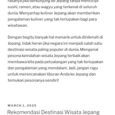
rasanya jika berkunjung ke Jepang tanpa mencicipi
sushi, ramen, atau wagyu yang terkenal di seluruh
dunia. Menyantap kuliner Jepang akan memberikan
pengalaman kuliner yang tak terlupakan bagi para
wisatawan.
Dengan begitu banyak hal menarik untuk dinikmati di
Jepang, tidak heran jika negara ini menjadi salah satu
destinasi wisata paling populer di dunia. Mengenal
pesona keindahan wisata Jepang terbaik akan
membawa kita pada petualangan yang tak terlupakan
dan pengalaman yang mendalam. Jadi, jangan ragu
untuk merencanakan liburan Anda ke Jepang dan
temukan pesonanya sendiri!
POSTED
MARCH 1, 2025
ON
Rekomendasi Destinasi Wisata Jepang