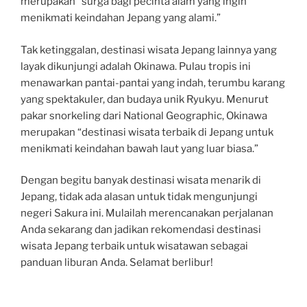
merupakan “surga bagi pecinta alam yang ingin
menikmati keindahan Jepang yang alami.”
Tak ketinggalan, destinasi wisata Jepang lainnya yang
layak dikunjungi adalah Okinawa. Pulau tropis ini
menawarkan pantai-pantai yang indah, terumbu karang
yang spektakuler, dan budaya unik Ryukyu. Menurut
pakar snorkeling dari National Geographic, Okinawa
merupakan “destinasi wisata terbaik di Jepang untuk
menikmati keindahan bawah laut yang luar biasa.”
Dengan begitu banyak destinasi wisata menarik di
Jepang, tidak ada alasan untuk tidak mengunjungi
negeri Sakura ini. Mulailah merencanakan perjalanan
Anda sekarang dan jadikan rekomendasi destinasi
wisata Jepang terbaik untuk wisatawan sebagai
panduan liburan Anda. Selamat berlibur!