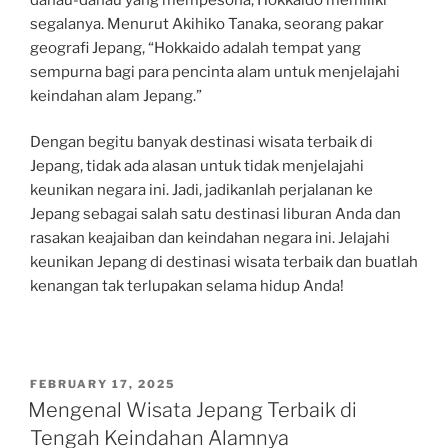
segalanya. Menurut Akihiko Tanaka, seorang pakar
geografi Jepang, “Hokkaido adalah tempat yang
sempurna bagi para pencinta alam untuk menjelajahi
keindahan alam Jepang.”
Dengan begitu banyak destinasi wisata terbaik di
Jepang, tidak ada alasan untuk tidak menjelajahi
keunikan negara ini. Jadi, jadikanlah perjalanan ke
Jepang sebagai salah satu destinasi liburan Anda dan
rasakan keajaiban dan keindahan negara ini. Jelajahi
keunikan Jepang di destinasi wisata terbaik dan buatlah
kenangan tak terlupakan selama hidup Anda!
POSTED
FEBRUARY 17, 2025
ON
Mengenal Wisata Jepang Terbaik di
Tengah Keindahan Alamnya