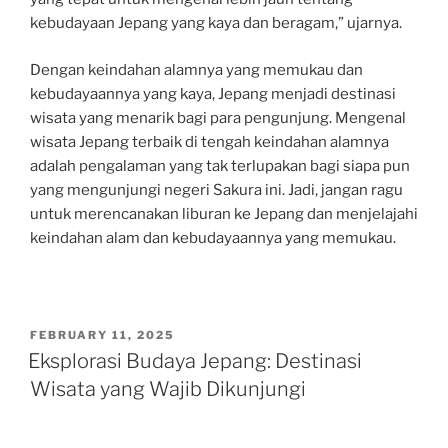
kebudayaan Jepang yang kaya dan beragam,” ujarnya.
Dengan keindahan alamnya yang memukau dan
kebudayaannya yang kaya, Jepang menjadi destinasi
wisata yang menarik bagi para pengunjung. Mengenal
wisata Jepang terbaik di tengah keindahan alamnya
adalah pengalaman yang tak terlupakan bagi siapa pun
yang mengunjungi negeri Sakura ini. Jadi, jangan ragu
untuk merencanakan liburan ke Jepang dan menjelajahi
keindahan alam dan kebudayaannya yang memukau.
POSTED
FEBRUARY 11, 2025
ON
Eksplorasi Budaya Jepang: Destinasi
Wisata yang Wajib Dikunjungi