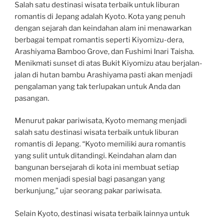
Salah satu destinasi wisata terbaik untuk liburan
romantis di Jepang adalah Kyoto. Kota yang penuh
dengan sejarah dan keindahan alam ini menawarkan
berbagai tempat romantis seperti Kiyomizu-dera,
Arashiyama Bamboo Grove, dan Fushimi Inari Taisha.
Menikmati sunset di atas Bukit Kiyomizu atau berjalan-
jalan di hutan bambu Arashiyama pasti akan menjadi
pengalaman yang tak terlupakan untuk Anda dan
pasangan.
Menurut pakar pariwisata, Kyoto memang menjadi
salah satu destinasi wisata terbaik untuk liburan
romantis di Jepang. “Kyoto memiliki aura romantis
yang sulit untuk ditandingi. Keindahan alam dan
bangunan bersejarah di kota ini membuat setiap
momen menjadi spesial bagi pasangan yang
berkunjung,” ujar seorang pakar pariwisata.
Selain Kyoto, destinasi wisata terbaik lainnya untuk