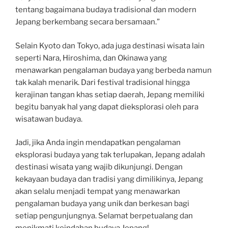
tentang bagaimana budaya tradisional dan modern
Jepang berkembang secara bersamaan.”
Selain Kyoto dan Tokyo, ada juga destinasi wisata lain
seperti Nara, Hiroshima, dan Okinawa yang
menawarkan pengalaman budaya yang berbeda namun
tak kalah menarik. Dari festival tradisional hingga
kerajinan tangan khas setiap daerah, Jepang memiliki
begitu banyak hal yang dapat dieksplorasi oleh para
wisatawan budaya.
Jadi, jika Anda ingin mendapatkan pengalaman
eksplorasi budaya yang tak terlupakan, Jepang adalah
destinasi wisata yang wajib dikunjungi. Dengan
kekayaan budaya dan tradisi yang dimilikinya, Jepang
akan selalu menjadi tempat yang menawarkan
pengalaman budaya yang unik dan berkesan bagi
setiap pengunjungnya. Selamat berpetualang dan