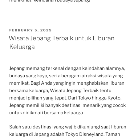
menikmati keindahan budaya Jepang!
POSTED
FEBRUARY 5, 2025
ON
Wisata Jepang Terbaik untuk Liburan
Keluarga
Jepang memang terkenal dengan keindahan alamnya,
budaya yang kaya, serta beragam atraksi wisata yang
memikat. Bagi Anda yang ingin menghabiskan liburan
bersama keluarga, Wisata Jepang Terbaik tentu
menjadi pilihan yang tepat. Dari Tokyo hingga Kyoto,
Jepang memiliki banyak destinasi menarik yang cocok
untuk dinikmati bersama keluarga.
Salah satu destinasi yang wajib dikunjungi saat liburan
keluarga di Jepang adalah Tokyo Disneyland. Taman