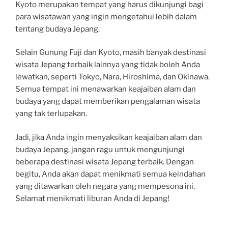
Kyoto merupakan tempat yang harus dikunjungi bagi
para wisatawan yang ingin mengetahui lebih dalam
tentang budaya Jepang.
Selain Gunung Fuji dan Kyoto, masih banyak destinasi
wisata Jepang terbaik lainnya yang tidak boleh Anda
lewatkan, seperti Tokyo, Nara, Hiroshima, dan Okinawa.
Semua tempat ini menawarkan keajaiban alam dan
budaya yang dapat memberikan pengalaman wisata
yang tak terlupakan.
Jadi, jika Anda ingin menyaksikan keajaiban alam dan
budaya Jepang, jangan ragu untuk mengunjungi
beberapa destinasi wisata Jepang terbaik. Dengan
begitu, Anda akan dapat menikmati semua keindahan
yang ditawarkan oleh negara yang mempesona ini.
Selamat menikmati liburan Anda di Jepang!