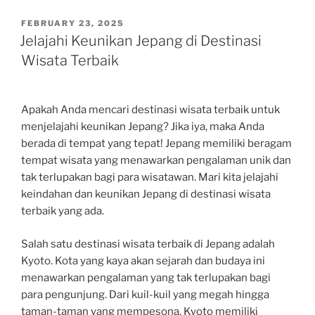
POSTED
FEBRUARY 23, 2025
ON
Jelajahi Keunikan Jepang di Destinasi
Wisata Terbaik
Apakah Anda mencari destinasi wisata terbaik untuk
menjelajahi keunikan Jepang? Jika iya, maka Anda
berada di tempat yang tepat! Jepang memiliki beragam
tempat wisata yang menawarkan pengalaman unik dan
tak terlupakan bagi para wisatawan. Mari kita jelajahi
keindahan dan keunikan Jepang di destinasi wisata
terbaik yang ada.
Salah satu destinasi wisata terbaik di Jepang adalah
Kyoto. Kota yang kaya akan sejarah dan budaya ini
menawarkan pengalaman yang tak terlupakan bagi
para pengunjung. Dari kuil-kuil yang megah hingga
taman-taman yang mempesona, Kyoto memiliki