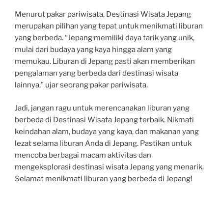
Menurut pakar pariwisata, Destinasi Wisata Jepang
merupakan pilihan yang tepat untuk menikmati liburan
yang berbeda. “Jepang memiliki daya tarik yang unik,
mulai dari budaya yang kaya hingga alam yang
memukau. Liburan di Jepang pasti akan memberikan
pengalaman yang berbeda dari destinasi wisata
lainnya,” ujar seorang pakar pariwisata.
Jadi, jangan ragu untuk merencanakan liburan yang
berbeda di Destinasi Wisata Jepang terbaik. Nikmati
keindahan alam, budaya yang kaya, dan makanan yang
lezat selama liburan Anda di Jepang. Pastikan untuk
mencoba berbagai macam aktivitas dan
mengeksplorasi destinasi wisata Jepang yang menarik.
Selamat menikmati liburan yang berbeda di Jepang!