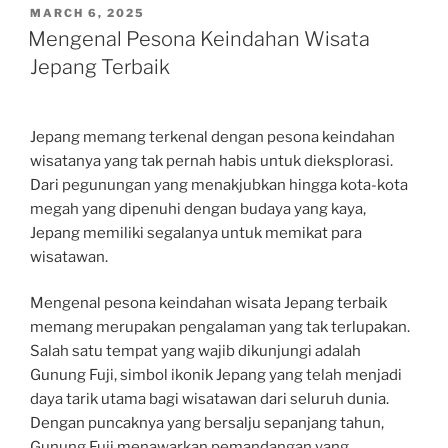
POSTED
MARCH 6, 2025
ON
Mengenal Pesona Keindahan Wisata
Jepang Terbaik
Jepang memang terkenal dengan pesona keindahan
wisatanya yang tak pernah habis untuk dieksplorasi.
Dari pegunungan yang menakjubkan hingga kota-kota
megah yang dipenuhi dengan budaya yang kaya,
Jepang memiliki segalanya untuk memikat para
wisatawan.
Mengenal pesona keindahan wisata Jepang terbaik
memang merupakan pengalaman yang tak terlupakan.
Salah satu tempat yang wajib dikunjungi adalah
Gunung Fuji, simbol ikonik Jepang yang telah menjadi
daya tarik utama bagi wisatawan dari seluruh dunia.
Dengan puncaknya yang bersalju sepanjang tahun,
Gunung Fuji menawarkan pemandangan yang