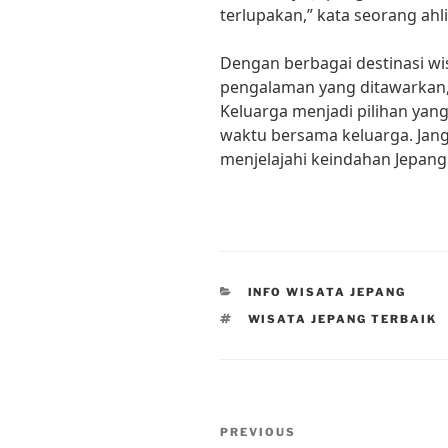
terlupakan,” kata seorang ahli
Dengan berbagai destinasi w
pengalaman yang ditawarkan, 
Keluarga menjadi pilihan ya
waktu bersama keluarga. Jan
menjelajahi keindahan Jepang
CATEGORIES
INFO WISATA JEPANG
TAGS
WISATA JEPANG TERBAIK
Post
Previous
PREVIOUS