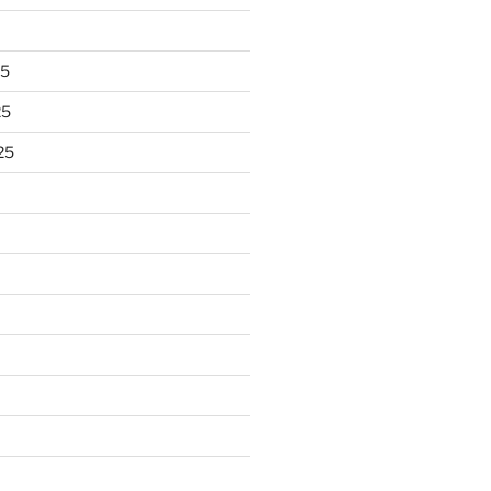
25
25
25