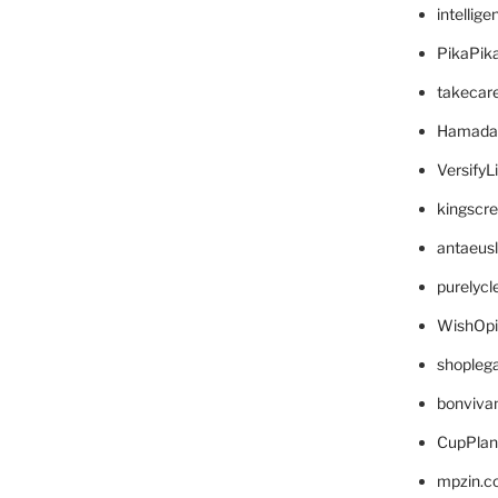
intellig
PikaPik
takecar
Hamada
VersifyL
kingscr
antaeus
purelyc
WishOp
shopleg
bonviva
CupPlan
mpzin.c