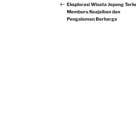
navigation
Post
Eksplorasi Wisata Jepang Terke
Memburu Keajaiban dan
Pengalaman Berharga