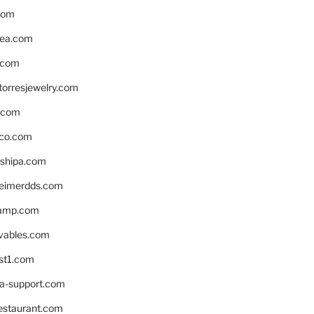
com
ea.com
.com
torresjewelry.com
s.com
ico.com
shipa.com
eimerdds.com
camp.com
ivables.com
st1.com
la-support.com
estaurant.com