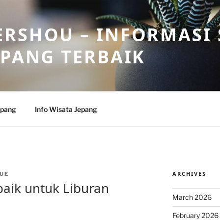
RSHOU – INFORMASI 
EPANG TERBAIK
epang
Info Wisata Jepang
ARCHIVES
UE
baik untuk Liburan
March 2026
February 2026