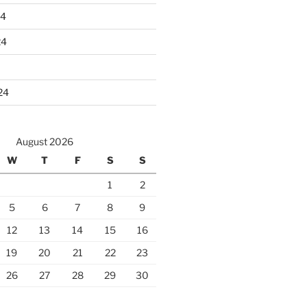
24
24
24
August 2026
W
T
F
S
S
1
2
5
6
7
8
9
12
13
14
15
16
19
20
21
22
23
26
27
28
29
30