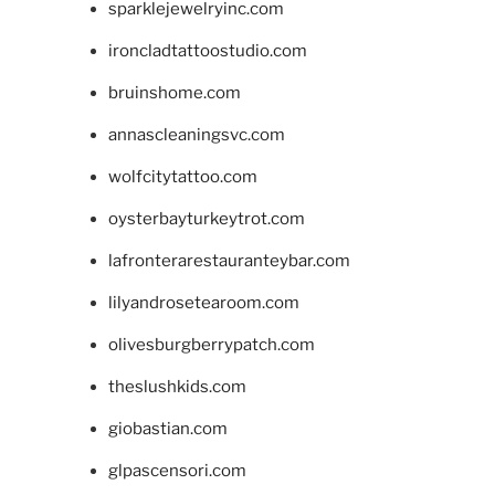
sparklejewelryinc.com
ironcladtattoostudio.com
bruinshome.com
annascleaningsvc.com
wolfcitytattoo.com
oysterbayturkeytrot.com
lafronterarestauranteybar.com
lilyandrosetearoom.com
olivesburgberrypatch.com
theslushkids.com
giobastian.com
glpascensori.com