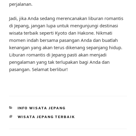
perjalanan.
Jadi, jika Anda sedang merencanakan liburan romantis
di Jepang, jangan lupa untuk mengunjungi destinasi
wisata terbaik seperti Kyoto dan Hakone. Nikmati
momen indah bersama pasangan Anda dan buatlah
kenangan yang akan terus dikenang sepanjang hidup.
Liburan romantis di Jepang pasti akan menjadi
pengalaman yang tak terlupakan bagi Anda dan
pasangan. Selamat berlibur!
CATEGORIES
INFO WISATA JEPANG
TAGS
WISATA JEPANG TERBAIK