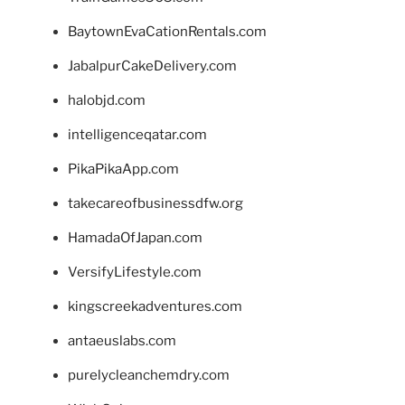
BaytownEvaCationRentals.com
JabalpurCakeDelivery.com
halobjd.com
intelligenceqatar.com
PikaPikaApp.com
takecareofbusinessdfw.org
HamadaOfJapan.com
VersifyLifestyle.com
kingscreekadventures.com
antaeuslabs.com
purelycleanchemdry.com