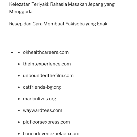
Kelezatan Teriyaki: Rahasia Masakan Jepang yang
Menggoda
Resep dan Cara Membuat Yakisoba yang Enak
okhealthcareers.com
theintexperience.com
unboundedthefilm.com
catfriends-bg.org
marianlives.org
waywardtees.com
pidfloorsexpress.com
bancodevenezuelaen.com