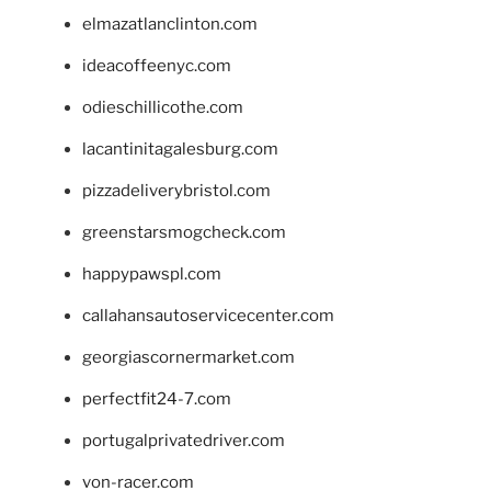
elmazatlanclinton.com
ideacoffeenyc.com
odieschillicothe.com
lacantinitagalesburg.com
pizzadeliverybristol.com
greenstarsmogcheck.com
happypawspl.com
callahansautoservicecenter.com
georgiascornermarket.com
perfectfit24-7.com
portugalprivatedriver.com
von-racer.com