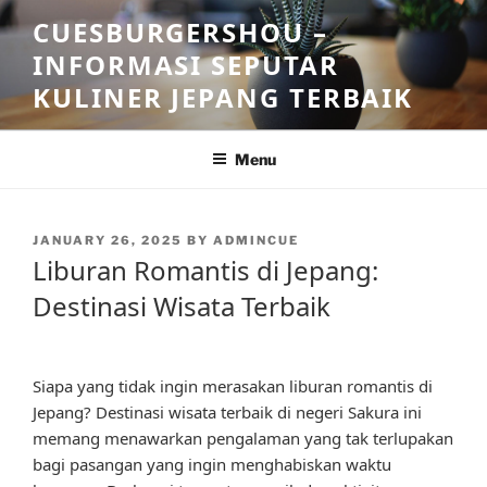
Skip
CUESBURGERSHOU –
to
INFORMASI SEPUTAR
content
KULINER JEPANG TERBAIK
Menu
POSTED
JANUARY 26, 2025
BY
ADMINCUE
ON
Liburan Romantis di Jepang:
Destinasi Wisata Terbaik
Siapa yang tidak ingin merasakan liburan romantis di
Jepang? Destinasi wisata terbaik di negeri Sakura ini
memang menawarkan pengalaman yang tak terlupakan
bagi pasangan yang ingin menghabiskan waktu