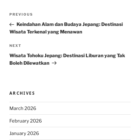
Post
Previous
PREVIOUS
navigation
Post
Keindahan Alam dan Budaya Jepang: Destinasi
Wisata Terkenal yang Menawan
Next
NEXT
Post
Wisata Tohoku Jepang: Destinasi Liburan yang Tak
Boleh Dilewatkan
ARCHIVES
March 2026
February 2026
January 2026