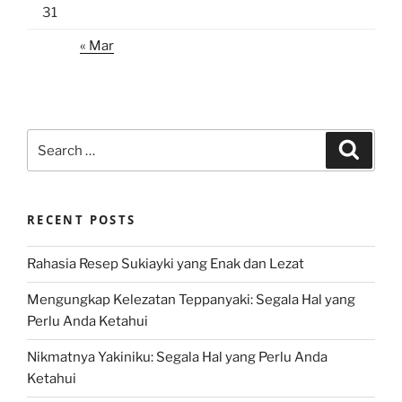
31
« Mar
Search
Search
for:
RECENT POSTS
Rahasia Resep Sukiayki yang Enak dan Lezat
Mengungkap Kelezatan Teppanyaki: Segala Hal yang
Perlu Anda Ketahui
Nikmatnya Yakiniku: Segala Hal yang Perlu Anda
Ketahui