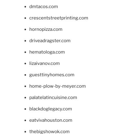
dmtacos.com
crescentstreetprinting.com
hornopizza.com
driveadragster.com
hematologa.com
lizaivanov.com
guesttinyhomes.com
home-plow-by-meyer.com
palatelatincuisine.com
blackdoglegacy.com
eatvivahouston.com
thebigshowok.com