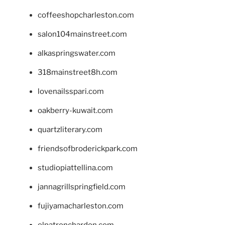
coffeeshopcharleston.com
salon104mainstreet.com
alkaspringswater.com
318mainstreet8h.com
lovenailsspari.com
oakberry-kuwait.com
quartzliterary.com
friendsofbroderickpark.com
studiopiattellina.com
jannagrillspringfield.com
fujiyamacharleston.com
elpatronchardon.com