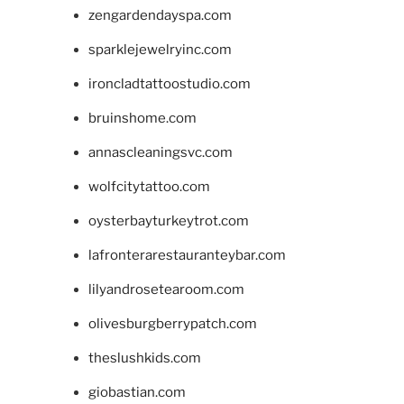
zengardendayspa.com
sparklejewelryinc.com
ironcladtattoostudio.com
bruinshome.com
annascleaningsvc.com
wolfcitytattoo.com
oysterbayturkeytrot.com
lafronterarestauranteybar.com
lilyandrosetearoom.com
olivesburgberrypatch.com
theslushkids.com
giobastian.com