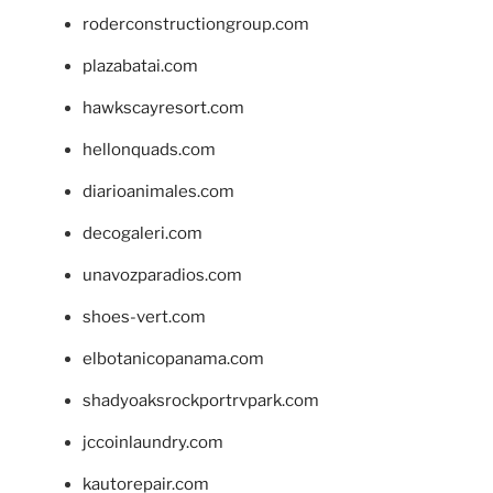
roderconstructiongroup.com
plazabatai.com
hawkscayresort.com
hellonquads.com
diarioanimales.com
decogaleri.com
unavozparadios.com
shoes-vert.com
elbotanicopanama.com
shadyoaksrockportrvpark.com
jccoinlaundry.com
kautorepair.com