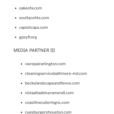
oaksofa.com
soultacohtx.com
capishcaps.com
gpsyfl.org
MEDIA PARTNER III
vwrepairarlington.com
cleaningservicebaltimore-md.com
beckslandscapeandfence.com
vistaaltadelveramendi.com
coastlinecateringnc.com
cuesburgershouston.com