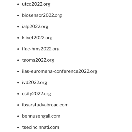
utcd2022.org
biosensor2022.org
ialp2022.org
klivet2022.org
ifac-hms2022.org
taoms2022.org
iias-euromena-conference2022.org
ivd2022.org
csity2022.org
ibsarstudyabroad.com
bennusehgall.com
tsecincinnati.com