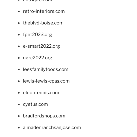
retro-interiors.com
theblvd-boise.com
fpet2023.org
e-smart2022.org
ngrc2022.org
leesfamilyfoods.com
lewis-lewis-cpas.com
eleontennis.com
cyetus.com
bradfordshops.com
almadenranchsanjose.com