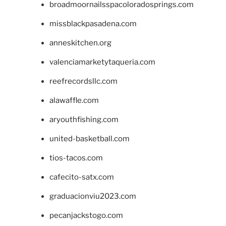
broadmoornailsspacoloradosprings.com
missblackpasadena.com
anneskitchen.org
valenciamarketytaqueria.com
reefrecordsllc.com
alawaffle.com
aryouthfishing.com
united-basketball.com
tios-tacos.com
cafecito-satx.com
graduacionviu2023.com
pecanjackstogo.com