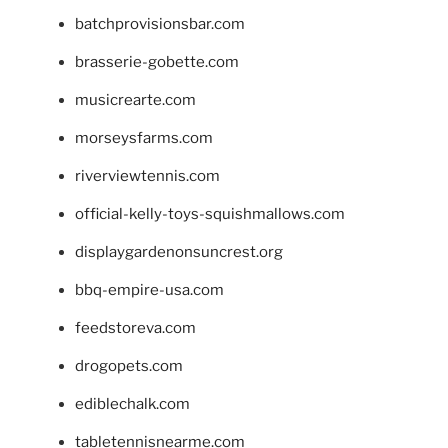
batchprovisionsbar.com
brasserie-gobette.com
musicrearte.com
morseysfarms.com
riverviewtennis.com
official-kelly-toys-squishmallows.com
displaygardenonsuncrest.org
bbq-empire-usa.com
feedstoreva.com
drogopets.com
ediblechalk.com
tabletennisnearme.com