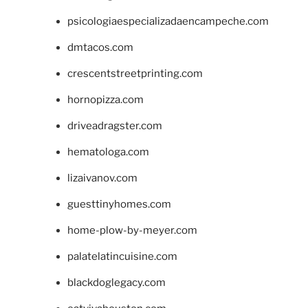
psicologiaespecializadaencampeche.com
dmtacos.com
crescentstreetprinting.com
hornopizza.com
driveadragster.com
hematologa.com
lizaivanov.com
guesttinyhomes.com
home-plow-by-meyer.com
palatelatincuisine.com
blackdoglegacy.com