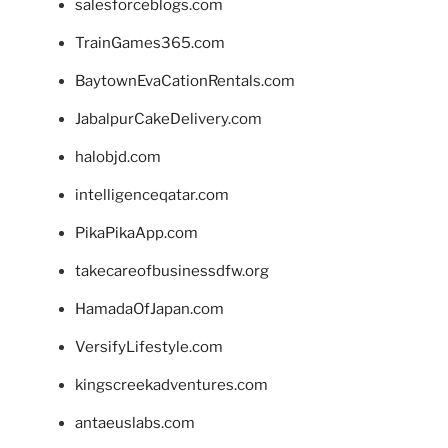
salesforceblogs.com
TrainGames365.com
BaytownEvaCationRentals.com
JabalpurCakeDelivery.com
halobjd.com
intelligenceqatar.com
PikaPikaApp.com
takecareofbusinessdfw.org
HamadaOfJapan.com
VersifyLifestyle.com
kingscreekadventures.com
antaeuslabs.com