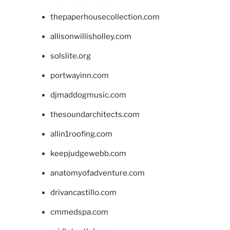
thepaperhousecollection.com
allisonwillisholley.com
solslite.org
portwayinn.com
djmaddogmusic.com
thesoundarchitects.com
allin1roofing.com
keepjudgewebb.com
anatomyofadventure.com
drivancastillo.com
cmmedspa.com