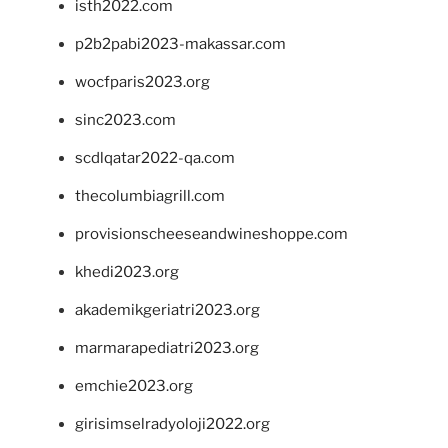
isth2022.com
p2b2pabi2023-makassar.com
wocfparis2023.org
sinc2023.com
scdlqatar2022-qa.com
thecolumbiagrill.com
provisionscheeseandwineshoppe.com
khedi2023.org
akademikgeriatri2023.org
marmarapediatri2023.org
emchie2023.org
girisimselradyoloji2022.org