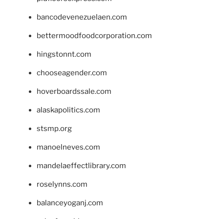
bancodevenezuelaen.com
bettermoodfoodcorporation.com
hingstonnt.com
chooseagender.com
hoverboardssale.com
alaskapolitics.com
stsmp.org
manoelneves.com
mandelaeffectlibrary.com
roselynns.com
balanceyoganj.com