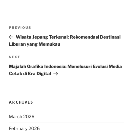
Post
Previous
PREVIOUS
navigation
Post
Wisata Jepang Terkenal: Rekomendasi Destinasi
Liburan yang Memukau
Next
NEXT
Post
Majalah Grafika Indonesia: Menelusuri Evolusi Media
Cetak di Era Digital
ARCHIVES
March 2026
February 2026