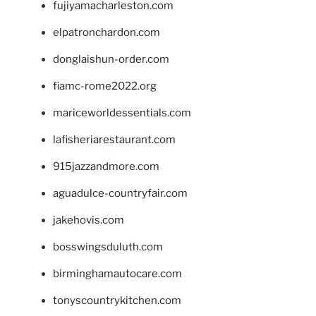
fujiyamacharleston.com
elpatronchardon.com
donglaishun-order.com
fiamc-rome2022.org
mariceworldessentials.com
lafisheriarestaurant.com
915jazzandmore.com
aguadulce-countryfair.com
jakehovis.com
bosswingsduluth.com
birminghamautocare.com
tonyscountrykitchen.com