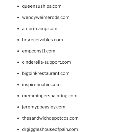
queensushipa.com
wendyweimerdds.com
ameri-camp.com
hrsreceivables.com
empconst1.com
cinderella-support.com
bigpinkrestaurant.com
inspirehuahin.com
memmingerspainting.com
jeremypbeasley.com
thesandwichdepotcos.com
drgiggleshouseofpain.com