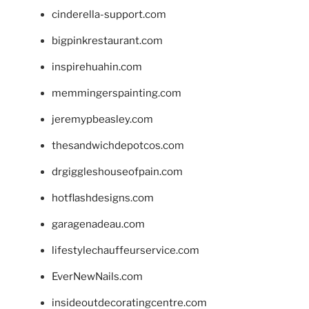
cinderella-support.com
bigpinkrestaurant.com
inspirehuahin.com
memmingerspainting.com
jeremypbeasley.com
thesandwichdepotcos.com
drgiggleshouseofpain.com
hotflashdesigns.com
garagenadeau.com
lifestylechauffeurservice.com
EverNewNails.com
insideoutdecoratingcentre.com