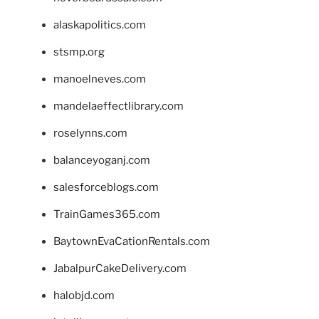
alaskapolitics.com
stsmp.org
manoelneves.com
mandelaeffectlibrary.com
roselynns.com
balanceyoganj.com
salesforceblogs.com
TrainGames365.com
BaytownEvaCationRentals.com
JabalpurCakeDelivery.com
halobjd.com