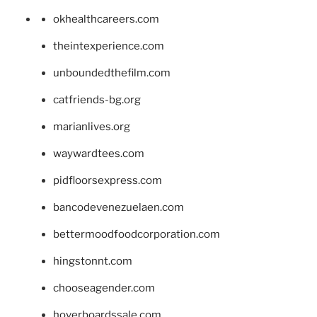
okhealthcareers.com
theintexperience.com
unboundedthefilm.com
catfriends-bg.org
marianlives.org
waywardtees.com
pidfloorsexpress.com
bancodevenezuelaen.com
bettermoodfoodcorporation.com
hingstonnt.com
chooseagender.com
hoverboardssale.com