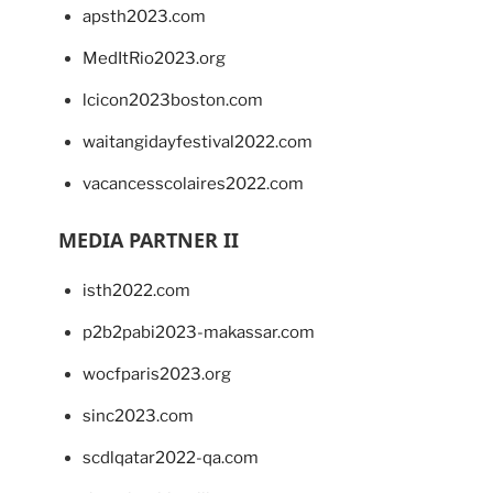
apsth2023.com
MedItRio2023.org
lcicon2023boston.com
waitangidayfestival2022.com
vacancesscolaires2022.com
MEDIA PARTNER II
isth2022.com
p2b2pabi2023-makassar.com
wocfparis2023.org
sinc2023.com
scdlqatar2022-qa.com