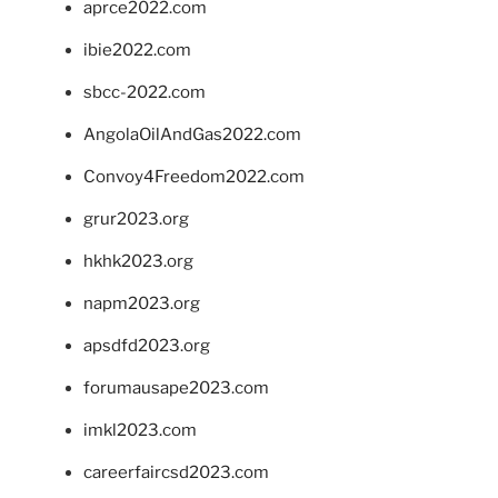
aprce2022.com
ibie2022.com
sbcc-2022.com
AngolaOilAndGas2022.com
Convoy4Freedom2022.com
grur2023.org
hkhk2023.org
napm2023.org
apsdfd2023.org
forumausape2023.com
imkl2023.com
careerfaircsd2023.com