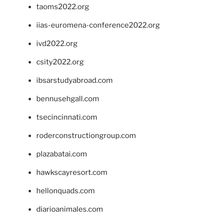
taoms2022.org
iias-euromena-conference2022.org
ivd2022.org
csity2022.org
ibsarstudyabroad.com
bennusehgall.com
tsecincinnati.com
roderconstructiongroup.com
plazabatai.com
hawkscayresort.com
hellonquads.com
diarioanimales.com