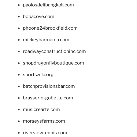
paolosdelibangkok.com
bobacove.com
phoone24brookfield.com
mickeybarmama.com
roadwayconstructioninc.com
shopdragonflyboutique.com
sportszilla.org
batchprovisionsbar.com
brasserie-gobette.com
musicrearte.com
morseysfarms.com
riverviewtennis.com