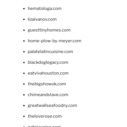
hematologa.com
lizaivanov.com
guesttinyhomes.com
home-plow-by-meyer.com
palatelatincuisine.com
blackdoglegacy.com
eatvivahouston.com
thebigshowok.com
chimeandstave.com
greatwallseafoodny.com
theloverose.com