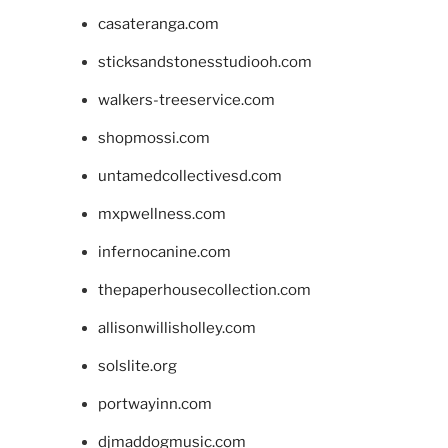
casateranga.com
sticksandstonesstudiooh.com
walkers-treeservice.com
shopmossi.com
untamedcollectivesd.com
mxpwellness.com
infernocanine.com
thepaperhousecollection.com
allisonwillisholley.com
solslite.org
portwayinn.com
djmaddogmusic.com