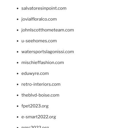
salvatoresinpoint.com
jovialfloralco.com
johnlscotthometeam.com
u-seehomes.com
watersportslagonissi.com
mischieffashion.com
eduwyre.com
retro-interiors.com
theblvd-boise.com
fpet2023.org
e-smart2022.org
ngrc2022.org