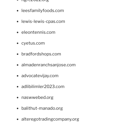
leesfamilyfoods.com
lewis-lewis-cpas.com
eleontennis.com
cyetus.com
bradfordshops.com
almadenranchsanjose.com
advocatevijay.com
adlibilimler2023.com
naswwebed.org
balithut-manado.org
alteregotradingcompany.org