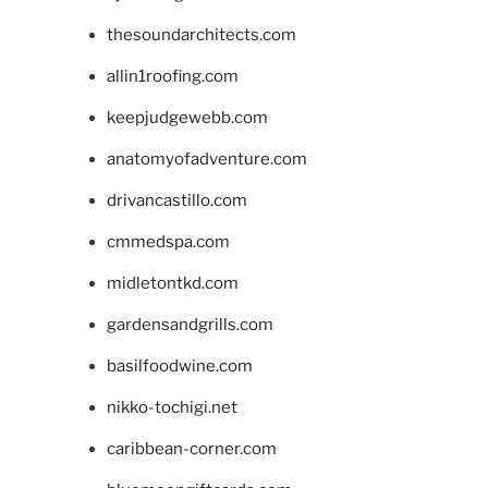
thesoundarchitects.com
allin1roofing.com
keepjudgewebb.com
anatomyofadventure.com
drivancastillo.com
cmmedspa.com
midletontkd.com
gardensandgrills.com
basilfoodwine.com
nikko-tochigi.net
caribbean-corner.com