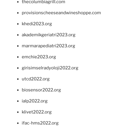
thecolumbiagrill.com
provisionscheeseandwineshoppe.com
khedi2023.org
akademikgeriatri2023.org
marmarapediatri2023.org
emchie2023.org
girisimselradyoloji2022.org
utcd2022.org
biosensor2022.org
ialp2022.org
klivet2022.org
ifac-hms2022.org