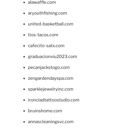
alawaffle.com
aryouthfishing.com
united-basketball.com
tios-tacos.com
cafecito-satx.com
graduacionviu2023.com
pecanjackstogo.com
zengardendayspa.com
sparklejewelryinc.com
ironcladtattoostudio.com
bruinshome.com
annascleaningsvc.com