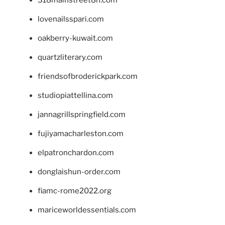
lovenailsspari.com
oakberry-kuwait.com
quartzliterary.com
friendsofbroderickpark.com
studiopiattellina.com
jannagrillspringfield.com
fujiyamacharleston.com
elpatronchardon.com
donglaishun-order.com
fiamc-rome2022.org
mariceworldessentials.com