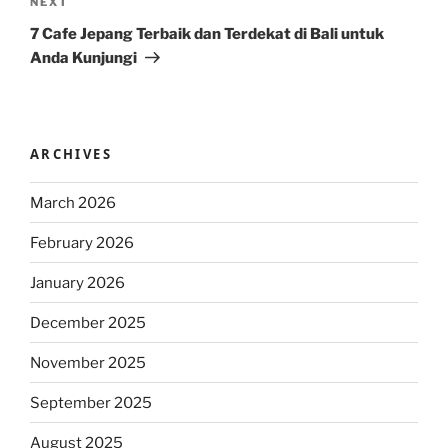
Next
NEXT
Post
7 Cafe Jepang Terbaik dan Terdekat di Bali untuk
Anda Kunjungi
ARCHIVES
March 2026
February 2026
January 2026
December 2025
November 2025
September 2025
August 2025