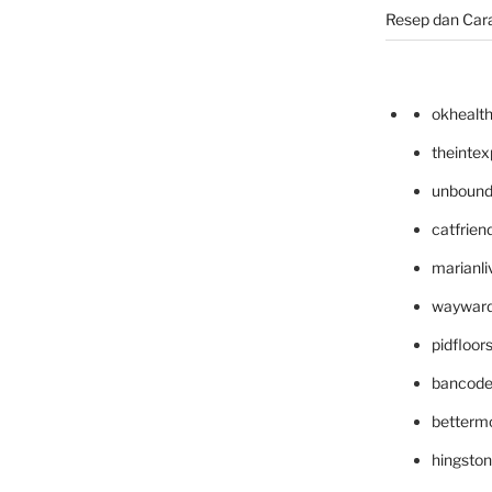
Resep dan Car
okhealt
theinte
unbound
catfrien
marianli
wayward
pidfloo
bancode
betterm
hingsto