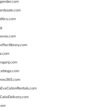
gender.com
ardssale.com
litics.com
rg
neves.com
ffectlibrary.com
ns.com
yoganj.com
rceblogs.com
ames365.com
EvaCationRentals.com
rCakeDelivery.com
.com