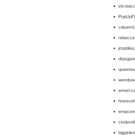
stcreal.
PopUpFl
valueml
rebecca
jmpblis
drjorger
queensu
wendyw
ameri-
hrsrece
empcon
cinderel
bigpinkr