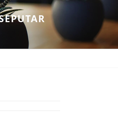
SEPUTAR