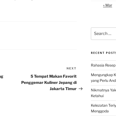
« Mar
Search
for:
RECENT POST
Rahasia Resep 
NEXT
Next
Mengungkap Ke
Post
ng
5 Tempat Makan Favorit
yang Perlu And
Penggemar Kuliner Jepang di
Jakarta Timur
Nikmatnya Yaki
Ketahui
Kelezatan Teri
Menggoda