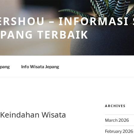
RSHOU – INFORMASI 
EPANG TERBAIK
epang
Info Wisata Jepang
ARCHIVES
Keindahan Wisata
March 2026
February 2026