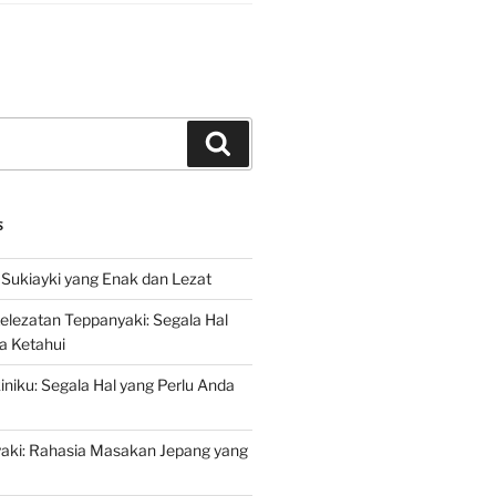
Search
S
Sukiayki yang Enak dan Lezat
lezatan Teppanyaki: Segala Hal
a Ketahui
niku: Segala Hal yang Perlu Anda
yaki: Rahasia Masakan Jepang yang