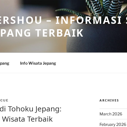
RSHOU – INFORMASI 
EPANG TERBAIK
epang
Info Wisata Jepang
ARCHIVES
NCUE
di Tohoku Jepang:
March 2026
Wisata Terbaik
February 2026