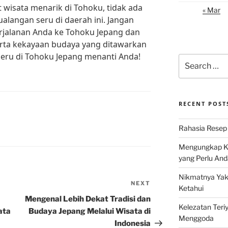
wisata menarik di Tohoku, tidak ada
« Mar
alangan seru di daerah ini. Jangan
jalanan Anda ke Tohoku Jepang dan
rta kekayaan budaya yang ditawarkan
 seru di Tohoku Jepang menanti Anda!
Search
for:
RECENT POST
Rahasia Resep 
Mengungkap Ke
yang Perlu And
Nikmatnya Yaki
NEXT
Next
Ketahui
Post
Mengenal Lebih Dekat Tradisi dan
Kelezatan Teri
ata
Budaya Jepang Melalui Wisata di
Menggoda
Indonesia