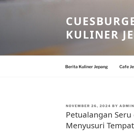
Skip
to
CUESBURGE
content
KULINER J
Berita Kuliner Jepang
Cafe J
POSTED
NOVEMBER 26, 2024
BY
ADMI
ON
Petualangan Seru 
Menyusuri Tempat 