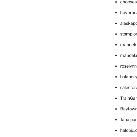
choosea
hoverbo
alaskapo
stsmp.o
manoel
mandelae
roselyn
balance
salesfo
TrainG
Baytown
Jabalpu
halobjd