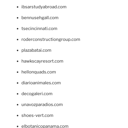
ibsarstudyabroad.com
bennusehgall.com
tsecincinnati.com
roderconstructiongroup.com
plazabatai.com
hawkscayresort.com
hellonquads.com
diarioanimales.com
decogaleri.com
unavozparadios.com
shoes-vert.com
elbotanicopanama.com