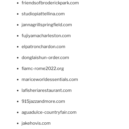
friendsofbroderickpark.com
studiopiattellina.com
jannagrillspringfield.com
fujiyamacharleston.com
elpatronchardon.com
donglaishun-order.com
fiamc-rome2022.org
mariceworldessentials.com
lafisheriarestaurant.com
915jazzandmore.com
aguadulce-countryfair.com
jakehovis.com