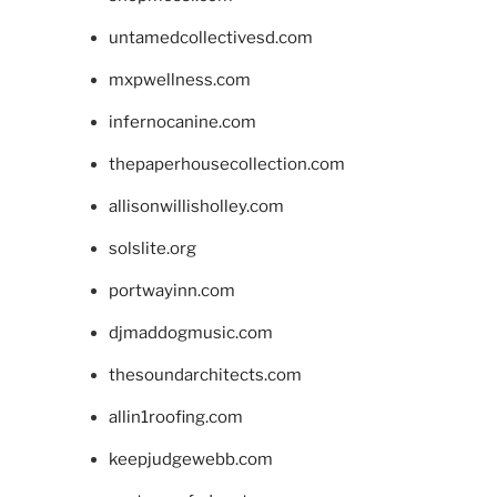
untamedcollectivesd.com
mxpwellness.com
infernocanine.com
thepaperhousecollection.com
allisonwillisholley.com
solslite.org
portwayinn.com
djmaddogmusic.com
thesoundarchitects.com
allin1roofing.com
keepjudgewebb.com