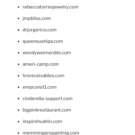
rebeccatorresjewelry.com
jmpbliss.com
drjorgerico.com
queensushipa.com
wendyweimerdds.com
ameri-camp.com
hrsreceivables.com
empconst1.com
cinderella-support.com
bigpinkrestaurant.com
inspirehuahin.com
memmingerspainting.com