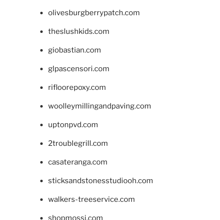
olivesburgberrypatch.com
theslushkids.com
giobastian.com
glpascensori.com
rifloorepoxy.com
woolleymillingandpaving.com
uptonpvd.com
2troublegrill.com
casateranga.com
sticksandstonesstudiooh.com
walkers-treeservice.com
shopmossi.com