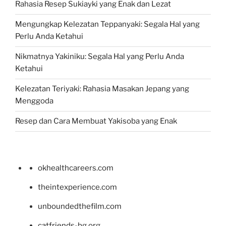
Rahasia Resep Sukiayki yang Enak dan Lezat
Mengungkap Kelezatan Teppanyaki: Segala Hal yang
Perlu Anda Ketahui
Nikmatnya Yakiniku: Segala Hal yang Perlu Anda
Ketahui
Kelezatan Teriyaki: Rahasia Masakan Jepang yang
Menggoda
Resep dan Cara Membuat Yakisoba yang Enak
okhealthcareers.com
theintexperience.com
unboundedthefilm.com
catfriends-bg.org