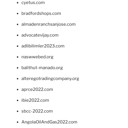
cyetus.com
bradfordshops.com
almadenranchsanjose.com
advocatevijay.com
adlibilimler2023.com
naswwebed.org
balithut-manado.org
alteregotradingcompany.org
aprce2022.com
ibie2022.com
sbcc-2022.com
AngolaOilAndGas2022.com