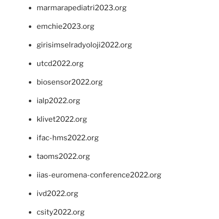
marmarapediatri2023.org
emchie2023.org
girisimselradyoloji2022.org
utcd2022.org
biosensor2022.org
ialp2022.org
klivet2022.org
ifac-hms2022.org
taoms2022.org
iias-euromena-conference2022.org
ivd2022.org
csity2022.org