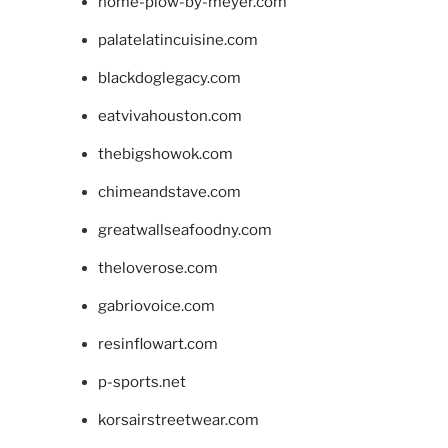
home-plow-by-meyer.com
palatelatincuisine.com
blackdoglegacy.com
eatvivahouston.com
thebigshowok.com
chimeandstave.com
greatwallseafoodny.com
theloverose.com
gabriovoice.com
resinflowart.com
p-sports.net
korsairstreetwear.com