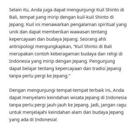
Selain itu, Anda juga dapat mengunjungi Kuil Shinto di
Bali, tempat yang mirip dengan kuil-kuil Shinto di
Jepang. Kuil ini menawarkan pengalaman spiritual yang
unik dan dapat memberikan wawasan tentang
kepercayaan dan budaya Jepang. Seorang ahli
antropologi mengungkapkan, “Kuil Shinto di Bali
merupakan contoh keberagaman budaya dan religi di
Indonesia yang mirip dengan Jepang. Pengunjung
dapat belajar tentang kepercayaan dan tradisi Jepang
tanpa perlu pergi ke Jepang.”
Dengan mengunjungi tempat-tempat terbaik ini, Anda
dapat menyelami keindahan wisata Jepang di Indonesia
tanpa perlu pergi jauh-jauh ke Jepang. Jadi, jangan ragu
untuk menjelajahi keindahan alam dan budaya Jepang
yang ada di Indonesia!