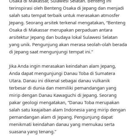
Osaka di Makassar, Sulawesi Selatan. Benteng ini
terinspirasi oleh Benteng Osaka di Jepang dan menjadi
salah satu tempat terbaik untuk merasakan atmosfer
Jepang. Seorang arsitek terkenal mengatakan, “Benteng
Osaka di Makassar merupakan perpaduan antara
arsitektur Jepang dan budaya lokal Sulawesi Selatan
yang unik. Pengunjung akan merasa seolah-olah berada
di Jepang saat mengunjungi tempat ini.”
Jika Anda ingin merasakan keindahan alam Jepang,
Anda dapat mengunjungi Danau Toba di Sumatera
Utara. Danau ini dikenal sebagai danau vulkanik
terbesar di dunia dan memiliki pemandangan yang
mirip dengan Danau Kawaguchi di Jepang. Seorang
pakar geologi mengatakan, “Danau Toba merupakan
salah satu keajaiban alam Indonesia yang mirip dengan
pemandangan alam di Jepang. Pengunjung dapat
menikmati keindahan danau yang memukau serta
suasana yang tenang.”