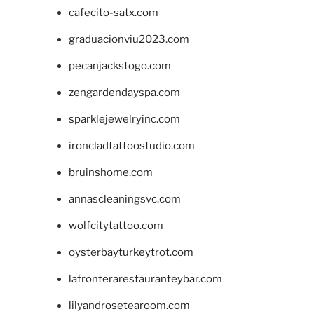
cafecito-satx.com
graduacionviu2023.com
pecanjackstogo.com
zengardendayspa.com
sparklejewelryinc.com
ironcladtattoostudio.com
bruinshome.com
annascleaningsvc.com
wolfcitytattoo.com
oysterbayturkeytrot.com
lafronterarestauranteybar.com
lilyandrosetearoom.com