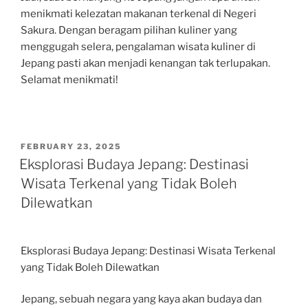
menikmati kelezatan makanan terkenal di Negeri
Sakura. Dengan beragam pilihan kuliner yang
menggugah selera, pengalaman wisata kuliner di
Jepang pasti akan menjadi kenangan tak terlupakan.
Selamat menikmati!
POSTED
FEBRUARY 23, 2025
ON
Eksplorasi Budaya Jepang: Destinasi
Wisata Terkenal yang Tidak Boleh
Dilewatkan
Eksplorasi Budaya Jepang: Destinasi Wisata Terkenal
yang Tidak Boleh Dilewatkan
Jepang, sebuah negara yang kaya akan budaya dan