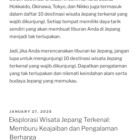
Hokkaido, Okinawa, Tokyo, dan Nikko juga termasuk
dalam daftar 10 destinasi wisata Jepang terkenal yang
wajib dikunjungi. Setiap tempat memiliki daya tarik
sendiri yang akan membuat liburan Anda di Jepang
menjadi tak terlupakan.
Jadi, jika Anda merencanakan liburan ke Jepang, jangan
lupa untuk mengunjungi 10 destinasi wisata Jepang
terkenal yang wajib dikunjungi. Dapatkan pengalaman
yang tak terlupakan dan nikmati keindahan alam serta
budaya Jepang yang memukau.
POSTED
JANUARY 27, 2025
ON
Eksplorasi Wisata Jepang Terkenal:
Memburu Keajaiban dan Pengalaman
Berharga