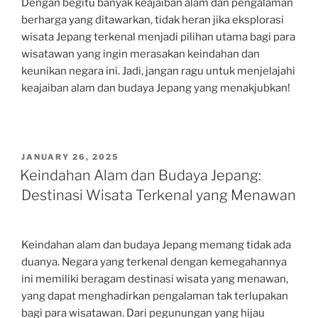
Dengan begitu banyak keajaiban alam dan pengalaman
berharga yang ditawarkan, tidak heran jika eksplorasi
wisata Jepang terkenal menjadi pilihan utama bagi para
wisatawan yang ingin merasakan keindahan dan
keunikan negara ini. Jadi, jangan ragu untuk menjelajahi
keajaiban alam dan budaya Jepang yang menakjubkan!
POSTED
JANUARY 26, 2025
ON
Keindahan Alam dan Budaya Jepang:
Destinasi Wisata Terkenal yang Menawan
Keindahan alam dan budaya Jepang memang tidak ada
duanya. Negara yang terkenal dengan kemegahannya
ini memiliki beragam destinasi wisata yang menawan,
yang dapat menghadirkan pengalaman tak terlupakan
bagi para wisatawan. Dari pegunungan yang hijau