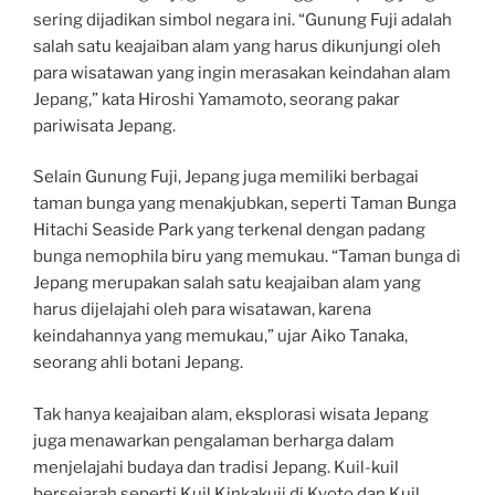
sering dijadikan simbol negara ini. “Gunung Fuji adalah
salah satu keajaiban alam yang harus dikunjungi oleh
para wisatawan yang ingin merasakan keindahan alam
Jepang,” kata Hiroshi Yamamoto, seorang pakar
pariwisata Jepang.
Selain Gunung Fuji, Jepang juga memiliki berbagai
taman bunga yang menakjubkan, seperti Taman Bunga
Hitachi Seaside Park yang terkenal dengan padang
bunga nemophila biru yang memukau. “Taman bunga di
Jepang merupakan salah satu keajaiban alam yang
harus dijelajahi oleh para wisatawan, karena
keindahannya yang memukau,” ujar Aiko Tanaka,
seorang ahli botani Jepang.
Tak hanya keajaiban alam, eksplorasi wisata Jepang
juga menawarkan pengalaman berharga dalam
menjelajahi budaya dan tradisi Jepang. Kuil-kuil
bersejarah seperti Kuil Kinkakuji di Kyoto dan Kuil