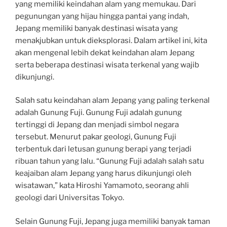
yang memiliki keindahan alam yang memukau. Dari
pegunungan yang hijau hingga pantai yang indah,
Jepang memiliki banyak destinasi wisata yang
menakjubkan untuk dieksplorasi. Dalam artikel ini, kita
akan mengenal lebih dekat keindahan alam Jepang
serta beberapa destinasi wisata terkenal yang wajib
dikunjungi.
Salah satu keindahan alam Jepang yang paling terkenal
adalah Gunung Fuji. Gunung Fuji adalah gunung
tertinggi di Jepang dan menjadi simbol negara
tersebut. Menurut pakar geologi, Gunung Fuji
terbentuk dari letusan gunung berapi yang terjadi
ribuan tahun yang lalu. “Gunung Fuji adalah salah satu
keajaiban alam Jepang yang harus dikunjungi oleh
wisatawan,” kata Hiroshi Yamamoto, seorang ahli
geologi dari Universitas Tokyo.
Selain Gunung Fuji, Jepang juga memiliki banyak taman