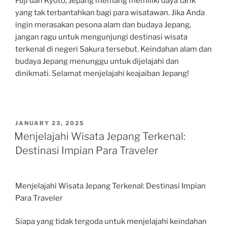
Fuji dan Kyoto, Jepang memang memiliki daya tarik
yang tak terbantahkan bagi para wisatawan. Jika Anda
ingin merasakan pesona alam dan budaya Jepang,
jangan ragu untuk mengunjungi destinasi wisata
terkenal di negeri Sakura tersebut. Keindahan alam dan
budaya Jepang menunggu untuk dijelajahi dan
dinikmati. Selamat menjelajahi keajaiban Jepang!
POSTED
JANUARY 23, 2025
ON
Menjelajahi Wisata Jepang Terkenal:
Destinasi Impian Para Traveler
Menjelajahi Wisata Jepang Terkenal: Destinasi Impian
Para Traveler
Siapa yang tidak tergoda untuk menjelajahi keindahan