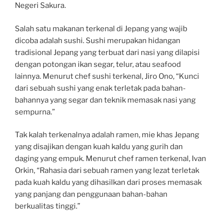
Negeri Sakura.
Salah satu makanan terkenal di Jepang yang wajib
dicoba adalah sushi. Sushi merupakan hidangan
tradisional Jepang yang terbuat dari nasi yang dilapisi
dengan potongan ikan segar, telur, atau seafood
lainnya. Menurut chef sushi terkenal, Jiro Ono, “Kunci
dari sebuah sushi yang enak terletak pada bahan-
bahannya yang segar dan teknik memasak nasi yang
sempurna.”
Tak kalah terkenalnya adalah ramen, mie khas Jepang
yang disajikan dengan kuah kaldu yang gurih dan
daging yang empuk. Menurut chef ramen terkenal, Ivan
Orkin, “Rahasia dari sebuah ramen yang lezat terletak
pada kuah kaldu yang dihasilkan dari proses memasak
yang panjang dan penggunaan bahan-bahan
berkualitas tinggi.”