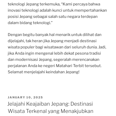
teknologi Jepang terkemuka, “Kami percaya bahwa
inovasi teknologi adalah kunci untuk mempertahankan
posisi Jepang sebagai salah satu negara terdepan
dalam bidang teknologi.”
Dengan begitu banyak hal menarik untuk dilihat dan
dijelajahi, tak heran jika Jepang menjadi destinasi
wisata populer bagi wisatawan dari seluruh dunia. Jadi,
jika Anda ingin mengenal lebih dekat pesona tradisi
dan modernisasi Jepang, segeralah merencanakan
perjalanan Anda ke negeri Matahari Terbit tersebut.
Selamat menjelajahi keindahan Jepang!
POSTED
JANUARY 10, 2025
ON
Jelajahi Keajaiban Jepang: Destinasi
Wisata Terkenal yang Menakjubkan