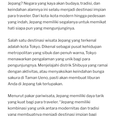
Jepang? Negara yang kaya akan budaya, tradisi, dan
keindahan alamnya ini selalu menjadi destinasi impian
para traveler. Dari kota-kota modern hingga pedesaan
yang indah, Jepang memiliki segalanya untuk memikat
hati siapa pun yang mengunjunginya.
Salah satu destinasi wisata Jepang yang terkenal
adalah kota Tokyo. Dikenal sebagai pusat kehidupan
metropolitan yang sibuk dan penuh warna, Tokyo
menawarkan pengalaman yang unik bagi para
pengunjungnya. Menjelajahi distrik Shibuya yang ramai
dengan aktivitas, atau menyaksikan keindahan bunga
sakura di Taman Ueno, pasti akan membuat liburan
Anda di Jepang tak terlupakan.
Menurut pakar pariwisata, Jepang memiliki daya tarik
yang kuat bagi para traveler. “Jepang memiliki
kombinasi yang unik antara modernitas dan tradisi
yang membuatnya menjadi destinasi impian bagi