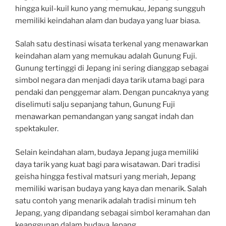
hingga kuil-kuil kuno yang memukau, Jepang sungguh
memiliki keindahan alam dan budaya yang luar biasa.
Salah satu destinasi wisata terkenal yang menawarkan
keindahan alam yang memukau adalah Gunung Fuji.
Gunung tertinggi di Jepang ini sering dianggap sebagai
simbol negara dan menjadi daya tarik utama bagi para
pendaki dan penggemar alam. Dengan puncaknya yang
diselimuti salju sepanjang tahun, Gunung Fuji
menawarkan pemandangan yang sangat indah dan
spektakuler.
Selain keindahan alam, budaya Jepang juga memiliki
daya tarik yang kuat bagi para wisatawan. Dari tradisi
geisha hingga festival matsuri yang meriah, Jepang
memiliki warisan budaya yang kaya dan menarik. Salah
satu contoh yang menarik adalah tradisi minum teh
Jepang, yang dipandang sebagai simbol keramahan dan
keanggunan dalam budaya Jepang.