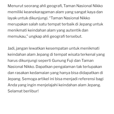
Menurut seorang ahli geografi, Taman Nasional Nikko
memiliki keanekaragaman alam yang sangat kaya dan
layak untuk dikunjungi. “Taman Nasional Nikko
merupakan salah satu tempat terbaik di Jepang untuk
menikmati keindahan alam yang autentik dan
memukau,” ungkap ahli geografi tersebut.
Jadi, jangan lewatkan kesempatan untuk menikmati
keindahan alam Jepang di tempat wisata terkenal yang
harus dikunjungi seperti Gunung Fuji dan Taman
Nasional Nikko. Dapatkan pengalaman tak terlupakan
dan rasakan kedamaian yang hanya bisa didapatkan di
Jepang. Semoga artikel ini bisa menjadi referensi bagi
Anda yang ingin menjelajahi keindahan alam Jepang.
Selamat berlibur!