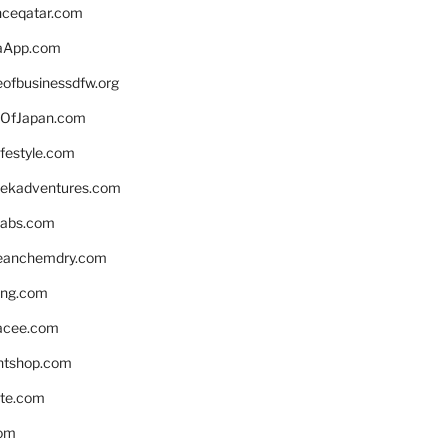
enceqatar.com
aApp.com
eofbusinessdfw.org
OfJapan.com
ifestyle.com
eekadventures.com
labs.com
leanchemdry.com
ing.com
acee.com
ntshop.com
te.com
om