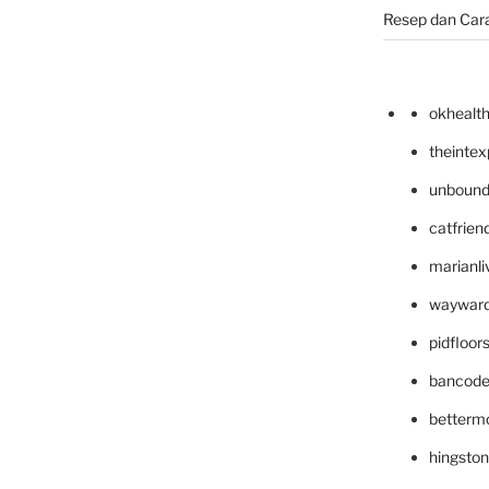
Resep dan Car
okhealt
theinte
unbound
catfrien
marianli
wayward
pidfloo
bancode
betterm
hingsto