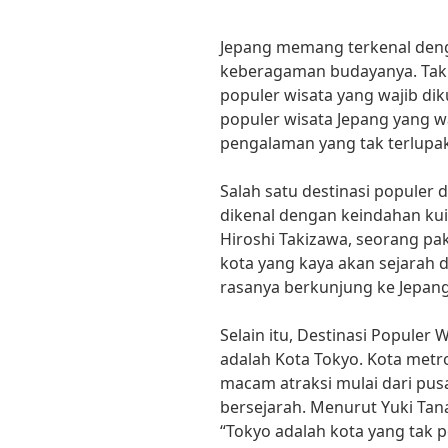
Jepang memang terkenal den
keberagaman budayanya. Tak h
populer wisata yang wajib diku
populer wisata Jepang yang w
pengalaman yang tak terlupak
Salah satu destinasi populer d
dikenal dengan keindahan ku
Hiroshi Takizawa, seorang pak
kota yang kaya akan sejarah 
rasanya berkunjung ke Jepan
Selain itu, Destinasi Populer 
adalah Kota Tokyo. Kota metr
macam atraksi mulai dari pus
bersejarah. Menurut Yuki Tana
“Tokyo adalah kota yang tak