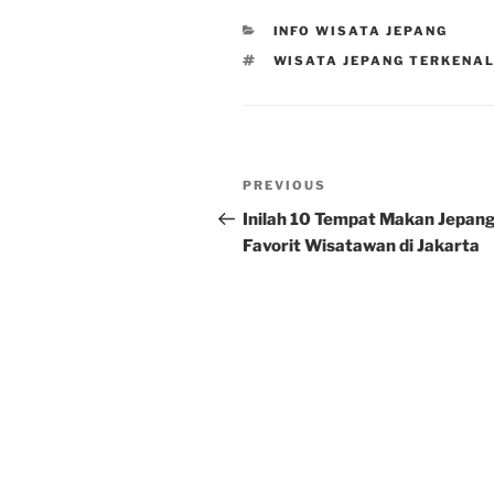
CATEGORIES
INFO WISATA JEPANG
TAGS
WISATA JEPANG TERKENA
Post
Previous
PREVIOUS
navigation
Post
Inilah 10 Tempat Makan Jepan
Favorit Wisatawan di Jakarta