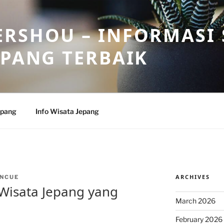
RSHOU – INFORMASI 
EPANG TERBAIK
epang
Info Wisata Jepang
ARCHIVES
NCUE
 Wisata Jepang yang
March 2026
February 2026