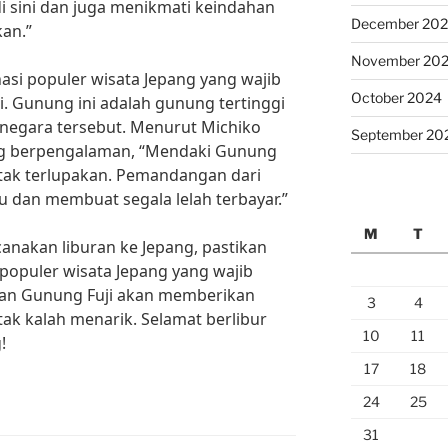
 sini dan juga menikmati keindahan
December 20
an.”
November 20
nasi populer wisata Jepang yang wajib
October 2024
i. Gunung ini adalah gunung tertinggi
 negara tersebut. Menurut Michiko
September 20
ng berpengalaman, “Mendaki Gunung
 tak terlupakan. Pemandangan dari
dan membuat segala lelah terbayar.”
M
T
anakan liburan ke Jepang, pastikan
populer wisata Jepang yang wajib
, dan Gunung Fuji akan memberikan
3
4
k kalah menarik. Selamat berlibur
10
11
!
17
18
24
25
31