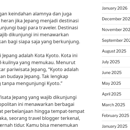
January 2026
gan keindahan alamnya dan juga
December 20
eran jika Jepang menjadi destinasi
njungi bagi para traveler. Destinasi
November 20
ajib dikunjungi ini menawarkan
September 20
an bagi siapa saja yang berkunjung.
August 2025
i Jepang adalah Kota Kyoto. Kota ini
July 2025
il-kuilnya yang memukau. Menurut
ar pariwisata Jepang, “Kyoto adalah
June 2025
dan budaya Jepang. Tak lengkap
g tanpa mengunjungi Kyoto.”
May 2025
April 2025
Wisata Jepang yang wajib dikunjungi
opolitan ini menawarkan berbagai
March 2025
at perbelanjaan hingga tempat-tempat
February 2025
ka, seorang travel blogger terkenal,
 pernah tidur. Kamu bisa menemukan
January 2025