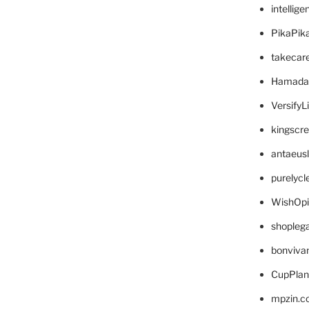
intellig
PikaPik
takecar
Hamada
VersifyL
kingscr
antaeus
purelyc
WishOp
shopleg
bonviva
CupPlan
mpzin.c