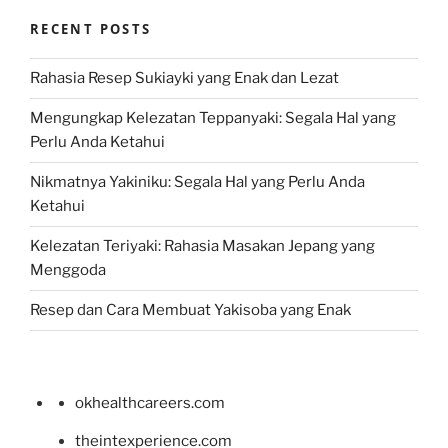
RECENT POSTS
Rahasia Resep Sukiayki yang Enak dan Lezat
Mengungkap Kelezatan Teppanyaki: Segala Hal yang
Perlu Anda Ketahui
Nikmatnya Yakiniku: Segala Hal yang Perlu Anda
Ketahui
Kelezatan Teriyaki: Rahasia Masakan Jepang yang
Menggoda
Resep dan Cara Membuat Yakisoba yang Enak
okhealthcareers.com
theintexperience.com