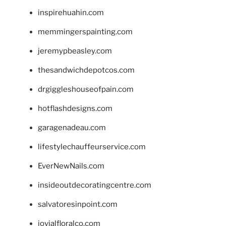
inspirehuahin.com
memmingerspainting.com
jeremypbeasley.com
thesandwichdepotcos.com
drgiggleshouseofpain.com
hotflashdesigns.com
garagenadeau.com
lifestylechauffeurservice.com
EverNewNails.com
insideoutdecoratingcentre.com
salvatoresinpoint.com
jovialfloralco.com