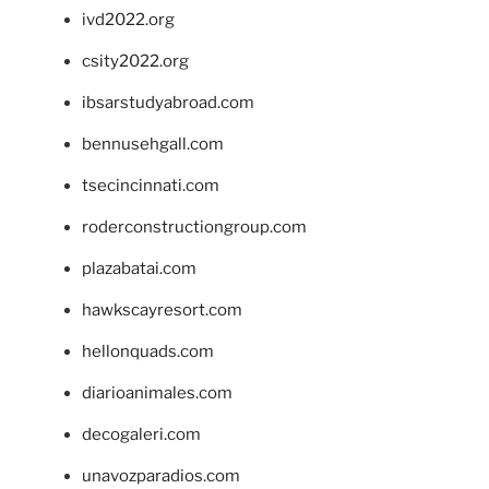
ivd2022.org
csity2022.org
ibsarstudyabroad.com
bennusehgall.com
tsecincinnati.com
roderconstructiongroup.com
plazabatai.com
hawkscayresort.com
hellonquads.com
diarioanimales.com
decogaleri.com
unavozparadios.com