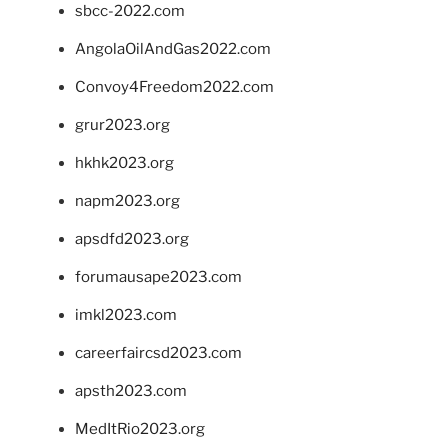
sbcc-2022.com
AngolaOilAndGas2022.com
Convoy4Freedom2022.com
grur2023.org
hkhk2023.org
napm2023.org
apsdfd2023.org
forumausape2023.com
imkl2023.com
careerfaircsd2023.com
apsth2023.com
MedItRio2023.org