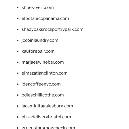
shoes-vert.com
elbotanicopanama.com
shadyoaksrockportrvpark.com
jccoinlaundry.com
kautorepair.com
marjaeswinebar.com
elmazatlanclinton.com
ideacoffeenyc.com
odieschillicothe.com
lacantinitagalesburg.com
pizzadeliverybristol.com
greenstarsmogcheck.com