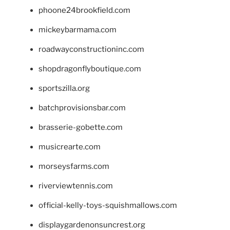
phoone24brookfield.com
mickeybarmama.com
roadwayconstructioninc.com
shopdragonflyboutique.com
sportszilla.org
batchprovisionsbar.com
brasserie-gobette.com
musicrearte.com
morseysfarms.com
riverviewtennis.com
official-kelly-toys-squishmallows.com
displaygardenonsuncrest.org