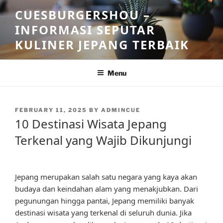
Skip
CUESBURGERSHOU –
to
INFORMASI SEPUTAR
content
KULINER JEPANG TERBAIK
Menu
POSTED
FEBRUARY 11, 2025
BY
ADMINCUE
ON
10 Destinasi Wisata Jepang
Terkenal yang Wajib Dikunjungi
Jepang merupakan salah satu negara yang kaya akan
budaya dan keindahan alam yang menakjubkan. Dari
pegunungan hingga pantai, Jepang memiliki banyak
destinasi wisata yang terkenal di seluruh dunia. Jika