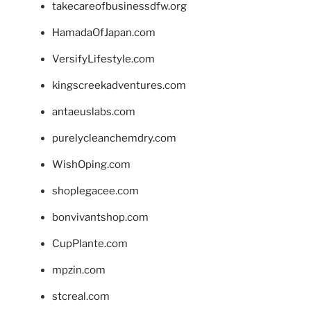
takecareofbusinessdfw.org
HamadaOfJapan.com
VersifyLifestyle.com
kingscreekadventures.com
antaeuslabs.com
purelycleanchemdry.com
WishOping.com
shoplegacee.com
bonvivantshop.com
CupPlante.com
mpzin.com
stcreal.com