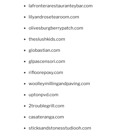
lafronterarestauranteybar.com
lilyandrosetearoom.com
olivesburgberrypatch.com
theslushkids.com
giobastian.com
glpascensori.com
rifloorepoxy.com
woolleymillingandpaving.com
uptonpvd.com
2troublegrill.com
casateranga.com
sticksandstonesstudiooh.com