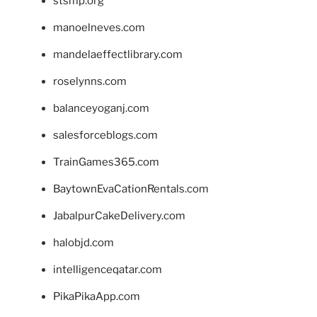
stsmp.org
manoelneves.com
mandelaeffectlibrary.com
roselynns.com
balanceyoganj.com
salesforceblogs.com
TrainGames365.com
BaytownEvaCationRentals.com
JabalpurCakeDelivery.com
halobjd.com
intelligenceqatar.com
PikaPikaApp.com