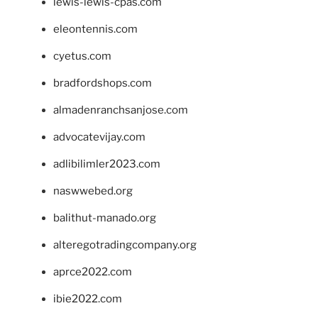
lewis-lewis-cpas.com
eleontennis.com
cyetus.com
bradfordshops.com
almadenranchsanjose.com
advocatevijay.com
adlibilimler2023.com
naswwebed.org
balithut-manado.org
alteregotradingcompany.org
aprce2022.com
ibie2022.com