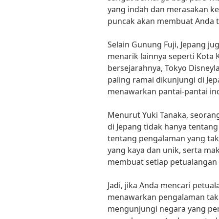
yang indah dan merasakan ke
puncak akan membuat Anda t
Selain Gunung Fuji, Jepang ju
menarik lainnya seperti Kota 
bersejarahnya, Tokyo Disney
paling ramai dikunjungi di J
menawarkan pantai-pantai ind
Menurut Yuki Tanaka, seorang 
di Jepang tidak hanya tentang
tentang pengalaman yang tak 
yang kaya dan unik, serta ma
membuat setiap petualangan 
Jadi, jika Anda mencari petua
menawarkan pengalaman tak t
mengunjungi negara yang pen