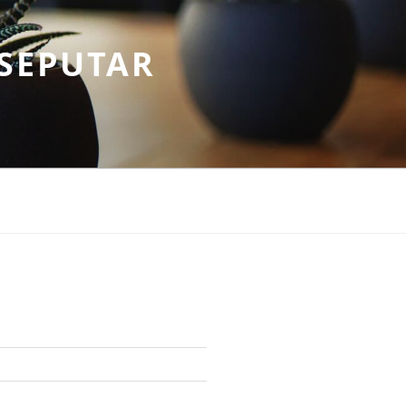
SEPUTAR