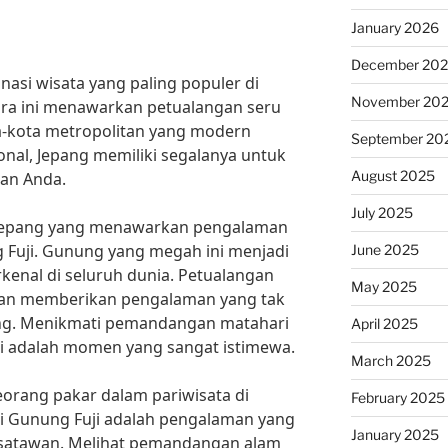
January 2026
December 20
inasi wisata yang paling populer di
November 20
gara ini menawarkan petualangan seru
ta-kota metropolitan yang modern
September 20
onal, Jepang memiliki segalanya untuk
August 2025
an Anda.
July 2025
di Jepang yang menawarkan pengalaman
 Fuji. Gunung yang megah ini menjadi
June 2025
kenal di seluruh dunia. Petualangan
May 2025
kan memberikan pengalaman yang tak
ang. Menikmati pemandangan matahari
April 2025
ji adalah momen yang sangat istimewa.
March 2025
eorang pakar dalam pariwisata di
February 2025
i Gunung Fuji adalah pengalaman yang
January 2025
isatawan. Melihat pemandangan alam