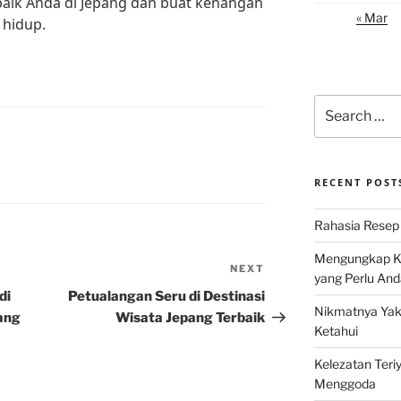
aik Anda di Jepang dan buat kenangan
« Mar
 hidup.
Search
for:
L
RECENT POST
Rahasia Resep 
Mengungkap Ke
NEXT
Next
yang Perlu And
Post
di
Petualangan Seru di Destinasi
Nikmatnya Yaki
ang
Wisata Jepang Terbaik
Ketahui
Kelezatan Teri
Menggoda