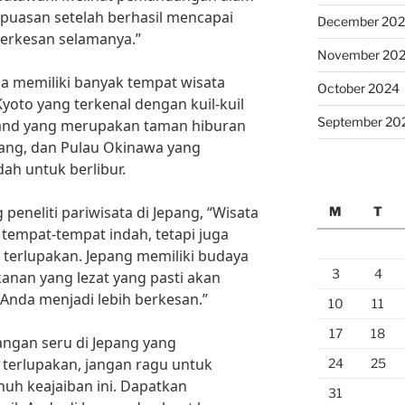
puasan setelah berhasil mencapai
December 20
erkesan selamanya.”
November 20
ga memiliki banyak tempat wisata
October 2024
Kyoto yang terkenal dengan kuil-kuil
September 20
land yang merupakan taman hiburan
epang, dan Pulau Okinawa yang
ah untuk berlibur.
peneliti pariwisata di Jepang, “Wisata
M
T
 tempat-tempat indah, tetapi juga
terlupakan. Jepang memiliki budaya
3
4
kanan yang lezat yang pasti akan
Anda menjadi lebih berkesan.”
10
11
17
18
langan seru di Jepang yang
erlupakan, jangan ragu untuk
24
25
uh keajaiban ini. Dapatkan
31