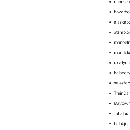
choosea
hoverbo
alaskapo
stsmp.o
manoel
mandelae
roselyn
balance
salesfo
TrainG
Baytown
Jabalpu
halobjd