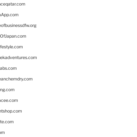
enceqatar.com
aApp.com
eofbusinessdfw.org
OfJapan.com
ifestyle.com
eekadventures.com
labs.com
leanchemdry.com
ing.com
acee.com
ntshop.com
te.com
om