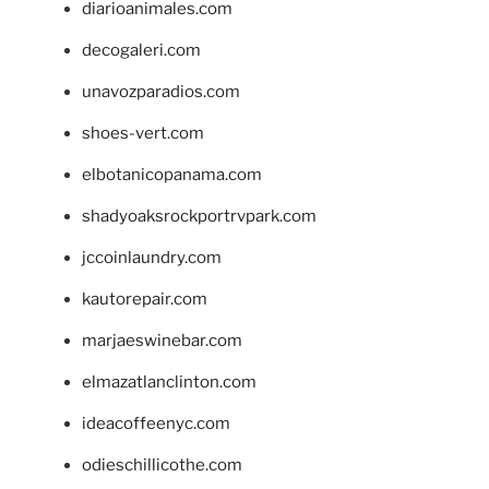
diarioanimales.com
decogaleri.com
unavozparadios.com
shoes-vert.com
elbotanicopanama.com
shadyoaksrockportrvpark.com
jccoinlaundry.com
kautorepair.com
marjaeswinebar.com
elmazatlanclinton.com
ideacoffeenyc.com
odieschillicothe.com