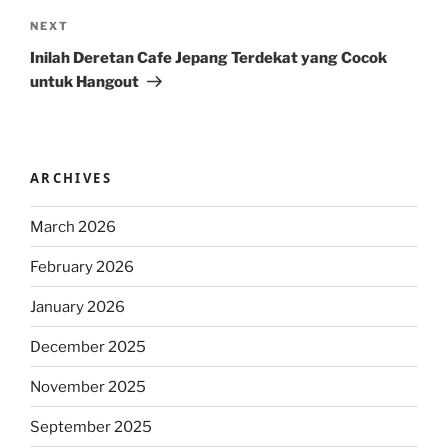
Next
NEXT
Post
Inilah Deretan Cafe Jepang Terdekat yang Cocok
untuk Hangout
ARCHIVES
March 2026
February 2026
January 2026
December 2025
November 2025
September 2025