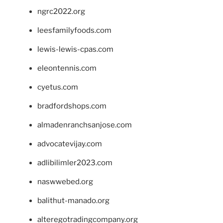
ngrc2022.org
leesfamilyfoods.com
lewis-lewis-cpas.com
eleontennis.com
cyetus.com
bradfordshops.com
almadenranchsanjose.com
advocatevijay.com
adlibilimler2023.com
naswwebed.org
balithut-manado.org
alteregotradingcompany.org