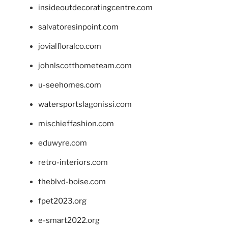
insideoutdecoratingcentre.com
salvatoresinpoint.com
jovialfloralco.com
johnlscotthometeam.com
u-seehomes.com
watersportslagonissi.com
mischieffashion.com
eduwyre.com
retro-interiors.com
theblvd-boise.com
fpet2023.org
e-smart2022.org