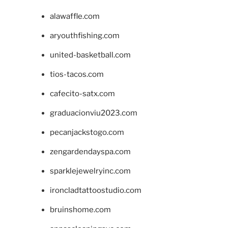
alawaffle.com
aryouthfishing.com
united-basketball.com
tios-tacos.com
cafecito-satx.com
graduacionviu2023.com
pecanjackstogo.com
zengardendayspa.com
sparklejewelryinc.com
ironcladtattoostudio.com
bruinshome.com