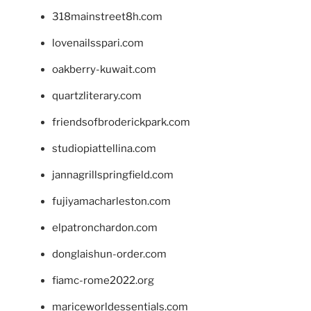
318mainstreet8h.com
lovenailsspari.com
oakberry-kuwait.com
quartzliterary.com
friendsofbroderickpark.com
studiopiattellina.com
jannagrillspringfield.com
fujiyamacharleston.com
elpatronchardon.com
donglaishun-order.com
fiamc-rome2022.org
mariceworldessentials.com