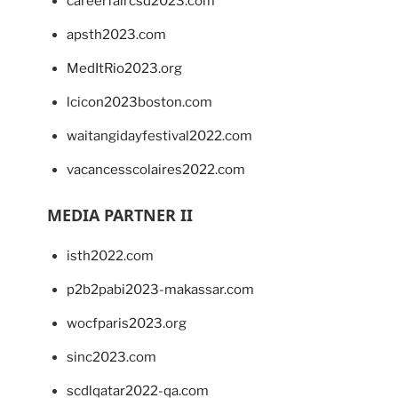
careerfaircsd2023.com
apsth2023.com
MedItRio2023.org
lcicon2023boston.com
waitangidayfestival2022.com
vacancesscolaires2022.com
MEDIA PARTNER II
isth2022.com
p2b2pabi2023-makassar.com
wocfparis2023.org
sinc2023.com
scdlqatar2022-qa.com