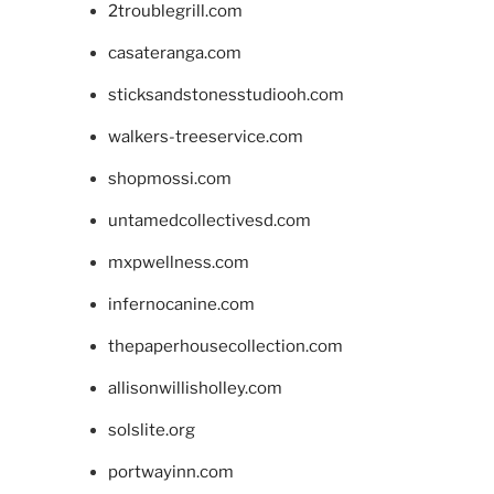
2troublegrill.com
casateranga.com
sticksandstonesstudiooh.com
walkers-treeservice.com
shopmossi.com
untamedcollectivesd.com
mxpwellness.com
infernocanine.com
thepaperhousecollection.com
allisonwillisholley.com
solslite.org
portwayinn.com