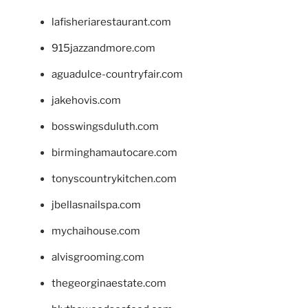
lafisheriarestaurant.com
915jazzandmore.com
aguadulce-countryfair.com
jakehovis.com
bosswingsduluth.com
birminghamautocare.com
tonyscountrykitchen.com
jbellasnailspa.com
mychaihouse.com
alvisgrooming.com
thegeorginaestate.com