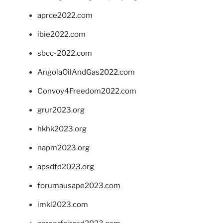
aprce2022.com
ibie2022.com
sbcc-2022.com
AngolaOilAndGas2022.com
Convoy4Freedom2022.com
grur2023.org
hkhk2023.org
napm2023.org
apsdfd2023.org
forumausape2023.com
imkl2023.com