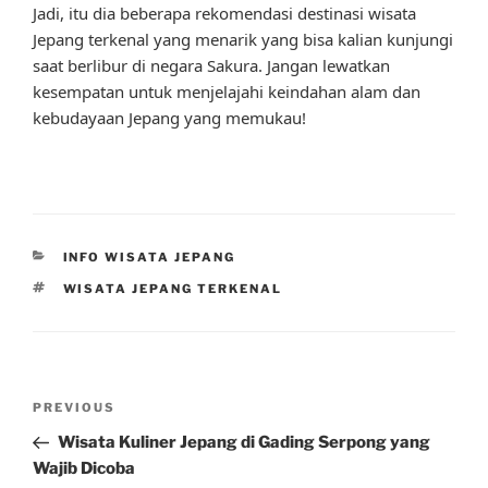
Jadi, itu dia beberapa rekomendasi destinasi wisata
Jepang terkenal yang menarik yang bisa kalian kunjungi
saat berlibur di negara Sakura. Jangan lewatkan
kesempatan untuk menjelajahi keindahan alam dan
kebudayaan Jepang yang memukau!
CATEGORIES
INFO WISATA JEPANG
TAGS
WISATA JEPANG TERKENAL
Post
Previous
PREVIOUS
navigation
Post
Wisata Kuliner Jepang di Gading Serpong yang
Wajib Dicoba