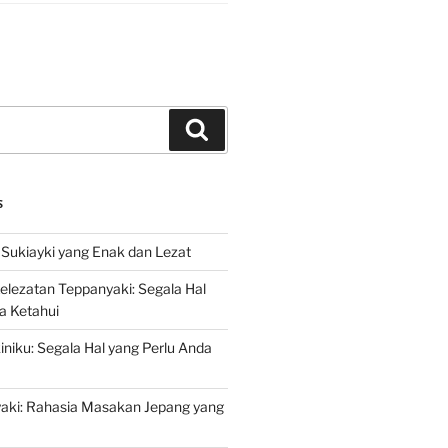
Search
S
Sukiayki yang Enak dan Lezat
lezatan Teppanyaki: Segala Hal
a Ketahui
niku: Segala Hal yang Perlu Anda
yaki: Rahasia Masakan Jepang yang