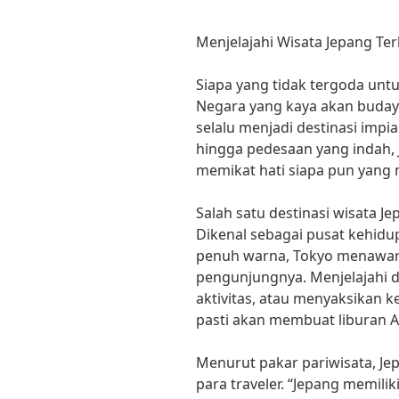
Menjelajahi Wisata Jepang Ter
Siapa yang tidak tergoda unt
Negara yang kaya akan budaya
selalu menjadi destinasi impi
hingga pedesaan yang indah, 
memikat hati siapa pun yang
Salah satu destinasi wisata J
Dikenal sebagai pusat kehidu
penuh warna, Tokyo menawar
pengunjungnya. Menjelajahi d
aktivitas, atau menyaksikan 
pasti akan membuat liburan A
Menurut pakar pariwisata, Jep
para traveler. “Jepang memili