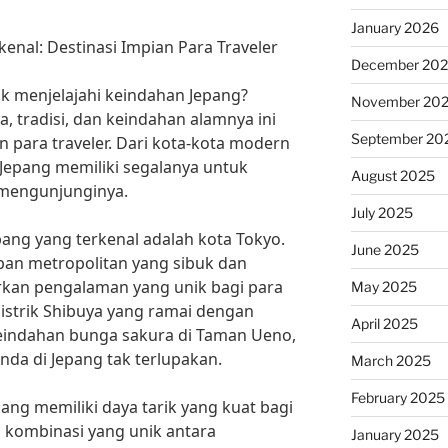
January 2026
kenal: Destinasi Impian Para Traveler
December 20
uk menjelajahi keindahan Jepang?
November 20
, tradisi, dan keindahan alamnya ini
September 20
an para traveler. Dari kota-kota modern
Jepang memiliki segalanya untuk
August 2025
 mengunjunginya.
July 2025
epang yang terkenal adalah kota Tokyo.
June 2025
pan metropolitan yang sibuk dan
kan pengalaman yang unik bagi para
May 2025
istrik Shibuya yang ramai dengan
April 2025
keindahan bunga sakura di Taman Ueno,
nda di Jepang tak terlupakan.
March 2025
February 2025
ang memiliki daya tarik yang kuat bagi
ki kombinasi yang unik antara
January 2025