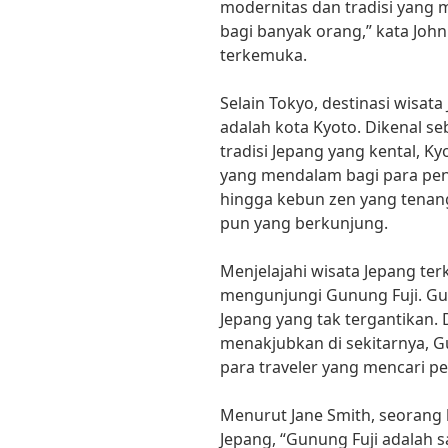
modernitas dan tradisi yang 
bagi banyak orang,” kata John
terkemuka.
Selain Tokyo, destinasi wisat
adalah kota Kyoto. Dikenal 
tradisi Jepang yang kental,
yang mendalam bagi para peng
hingga kebun zen yang tena
pun yang berkunjung.
Menjelajahi wisata Jepang ter
mengunjungi Gunung Fuji. Gu
Jepang yang tak tergantikan
menakjubkan di sekitarnya, Gu
para traveler yang mencari p
Menurut Jane Smith, seorang 
Jepang, “Gunung Fuji adalah s