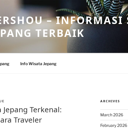
RSHOU – INFORMASI 
EPANG TERBAIK
epang
Info Wisata Jepang
ARCHIVES
UE
a Jepang Terkenal:
March 2026
ara Traveler
February 2026